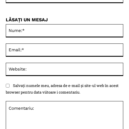
LĂSAȚI UN MESAJ
Nu
Ema
Web
Salvați numele meu, adresa de e-mail și site-ul web în acest
browser pentru data viitoare i comentariu.