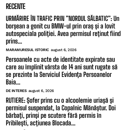
RECENTE
URMĂRIRE ÎN TRAFIC PRIN ”NORDUL SĂLBATIC”: Un
borșean a gonit cu BMW-ul prin oraș și a lovit
autospeciala poliției. Avea permisul reținut fiind
prins...
MARAMURESUL ISTORIC
august 6, 2026
Persoanele cu acte de identitate expirate sau
care au împlinit vârsta de 14 ani sunt rugate să
se prezinte la Serviciul Evidența Persoanelor
Baia...
DE INTERES
august 6, 2026
RUTIERE: Șofer prins cu o alcoolemie uriașă și
permisul suspendat, la Copalnic Mănăștur. Doi
bărbați, prinși pe scutere fără permis în
Pribilești, acțiunea Blocada...