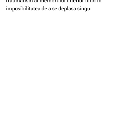
traumatism al membrului inferior fiind în
imposibilitatea de a se deplasa singur.