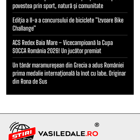
povestea prin sport, natură și comunitate
Ediția a II-a a concursului de biciclete ”Izvoare Bike
Challange”
ACS Redex Baia Mare – Vicecampioană la Cupa
SOCCA România 2026! Un jucător premiat
Un tânăr maramureșean din Grecia a adus României
prima medalie internațională la înot cu labe. Originar
din Rona de Sus