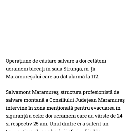
Operațiune de căutare salvare a doi cetățeni
ucraineni blocați în şaua Strunga, m-țîi
Maramureșului care au dat alarmă la 112.
Salvamont Maramureș, structura profesionistă de
salvare montană a Consiliului Judeţean Maramureş
intervine în zona menționată pentru evacuarea în
siguranță a celor doi ucraineni care au vârste de 24
și respectiv 25 ani. Unul dintre ei a suferit un