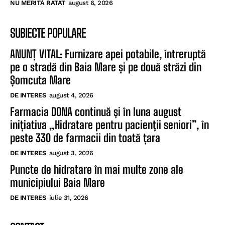
NU MERITĂ RATAT
august 6, 2026
SUBIECTE POPULARE
ANUNȚ VITAL: Furnizare apei potabile, întreruptă
pe o stradă din Baia Mare și pe două străzi din
Șomcuta Mare
DE INTERES
august 4, 2026
Farmacia DONA continuă și în luna august
inițiativa „Hidratare pentru pacienții seniori”, în
peste 330 de farmacii din toată țara
DE INTERES
august 3, 2026
Puncte de hidratare în mai multe zone ale
municipiului Baia Mare
DE INTERES
iulie 31, 2026