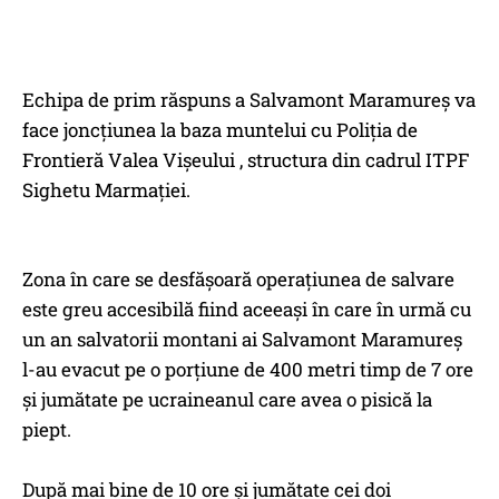
Echipa de prim răspuns a Salvamont Maramureș va
face joncțiunea la baza muntelui cu Poliția de
Frontieră Valea Vișeului , structura din cadrul ITPF
Sighetu Marmației.
Zona în care se desfășoară operațiunea de salvare
este greu accesibilă fiind aceeași în care în urmă cu
un an salvatorii montani ai Salvamont Maramureș
l-au evacut pe o porțiune de 400 metri timp de 7 ore
și jumătate pe ucraineanul care avea o pisică la
piept.
După mai bine de 10 ore și jumătate cei doi