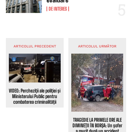
DE INTERES
ARTICOLUL PRECEDENT
ARTICOLUL URMĂTOR
VIDEO: Percheziții ale poliției și
Ministerului Public pentru
combaterea criminalității
TRAGEDIE LA PRIMELE ORE ALE
DIMINEȚII ÎN BORȘA: Un șofer
a murit după un accident