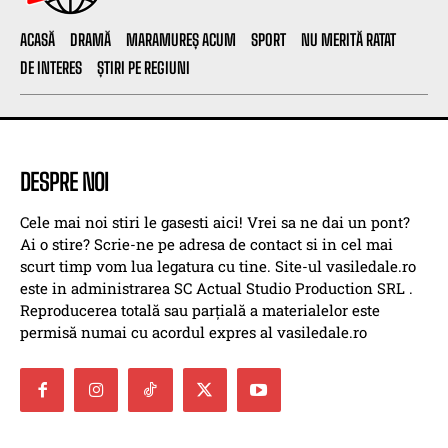
ACASĂ
DRAMĂ
MARAMUREȘ ACUM
SPORT
NU MERITĂ RATAT
DE INTERES
ȘTIRI PE REGIUNI
DESPRE NOI
Cele mai noi stiri le gasesti aici! Vrei sa ne dai un pont?
Ai o stire? Scrie-ne pe adresa de contact si in cel mai
scurt timp vom lua legatura cu tine. Site-ul vasiledale.ro
este in administrarea SC Actual Studio Production SRL .
Reproducerea totală sau parțială a materialelor este
permisă numai cu acordul expres al vasiledale.ro