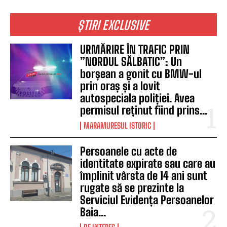
ȘTIRI EXCLUSIVE
URMĂRIRE ÎN TRAFIC PRIN
”NORDUL SĂLBATIC”: Un
borșean a gonit cu BMW-ul
prin oraș și a lovit
autospeciala poliției. Avea
permisul reținut fiind prins...
MARAMURESUL ISTORIC
Persoanele cu acte de
identitate expirate sau care au
împlinit vârsta de 14 ani sunt
rugate să se prezinte la
Serviciul Evidența Persoanelor
Baia...