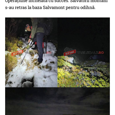
Operațiune încheiată cu succes. Salvatorii montani
s-au retras la baza Salvamont pentru odihnă.