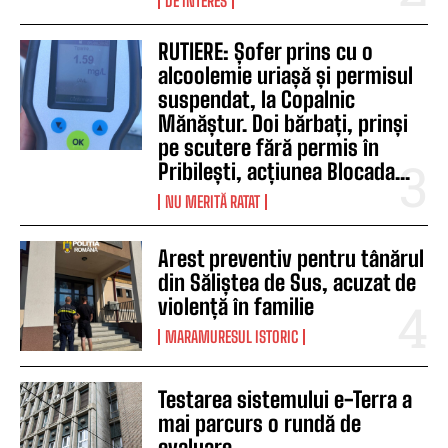
DE INTERES
RUTIERE: Șofer prins cu o
alcoolemie uriașă și permisul
suspendat, la Copalnic
Mănăștur. Doi bărbați, prinși
pe scutere fără permis în
Pribilești, acțiunea Blocada...
NU MERITĂ RATAT
Arest preventiv pentru tânărul
din Săliștea de Sus, acuzat de
violență în familie
MARAMURESUL ISTORIC
Testarea sistemului e-Terra a
mai parcurs o rundă de
evaluare