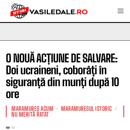
O NOUĂ ACȚIUNE DE SALVARE:
Doi ucraineni, coborâți în
siguranță din munți după 10
ore
MARAMUREȘ ACUM
MARAMURESUL ISTORIC
NU MERITĂ RATAT
11