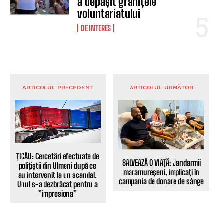
a depășit granițele
voluntariatului
DE INTERES
ARTICOLUL PRECEDENT
ARTICOLUL URMĂTOR
ȚICĂU: Cercetări efectuate de
SALVEAZĂ O VIAȚĂ: Jandarmii
polițiștii din Ulmeni după ce
maramureșeni, implicați în
au intervenit la un scandal.
campania de donare de sânge
Unul s-a dezbrăcat pentru a
”impresiona”