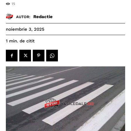
15
Redactie
AUTOR:
noiembrie 3, 2025
de citit
1
min.