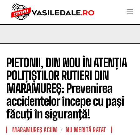
PIETONII, DIN NOU ÎN ATENȚIA
POLIȚIȘTILOR RUTIERI DIN
MARAMUREȘ: Prevenirea
accidentelor începe cu paşi
făcuţi în siguranţă!
MARAMUREȘ ACUM
NU MERITĂ RATAT