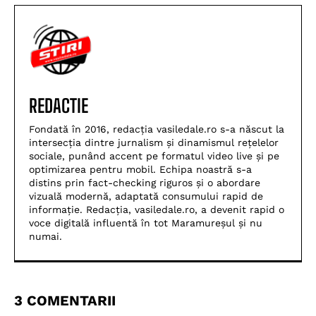
REDACTIE
Fondată în 2016, redacția vasiledale.ro s-a născut la
intersecția dintre jurnalism și dinamismul rețelelor
sociale, punând accent pe formatul video live și pe
optimizarea pentru mobil. Echipa noastră s-a
distins prin fact-checking riguros și o abordare
vizuală modernă, adaptată consumului rapid de
informație. Redacția, vasiledale.ro, a devenit rapid o
voce digitală influentă în tot Maramureșul și nu
numai.
3 COMENTARII