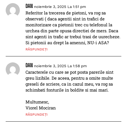
DAN
noiembrie 3, 2025 La 1:51 pm
Referitor la trecerea de pietoni, va rog sa
observati ( daca agentii sint in trafici de
monitorizare ca pietonii trec cu telefonul la
urchea din parte opusa directiei de mers. Daca
sint agenti in trafic ar trebui trasi de uurecheze.
Si pietonii au drept la amenni, NU-i ASA?
RĂSPUNDEȚI
DAN
noiembrie 3, 2025 La 1:58 pm
Caracterele cu care se pot posta parerile sint
greu lizibile. De aceea, pentru a omite multe
greseli de scriere, ca in cazul meu, va rog sa
schimbati fonturile in boldite si mai mari.
Multumesc,
Viorel Mociran
RĂSPUNDEȚI