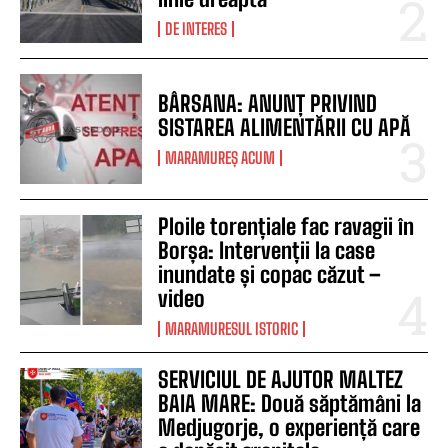
DE INTERES
BÂRSANA: ANUNȚ PRIVIND
SISTAREA ALIMENTĂRII CU APĂ
MARAMUREȘ ACUM
Ploile torențiale fac ravagii în
Borșa: Intervenții la case
inundate și copac căzut –
video
MARAMURESUL ISTORIC
SERVICIUL DE AJUTOR MALTEZ
BAIA MARE: Două săptămâni la
Medjugorje, o experiență care