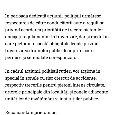
În perioada dedicată acțiunii, polițiștii urmăresc
respectarea de către conducătorii auto a regulilor
privind acordarea priorității de trecere pietonilor
angajați regulamentar în traversare, dar şi modul în
care pietonii respectă obligațiile legale privind
traversarea drumului public doar prin locuri
permise și semnalate corespunzător.
În cadrul acțiunii, polițiștii rutieri vor acționa în
special în zonele cu risc crescut de accidente,
respectiv trecerile pentru pietoni intens circulate,
arterele principale din localități și zonele adiacente
unităților de învățământ și instituțiilor publice.
Recomandăm prietonilor: