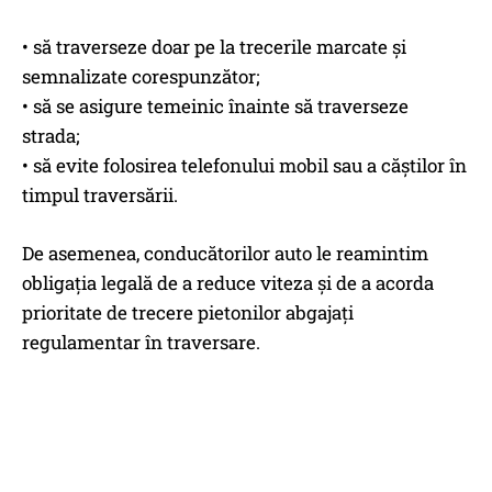
• să traverseze doar pe la trecerile marcate și
semnalizate corespunzător;
• să se asigure temeinic înainte să traverseze
strada;
• să evite folosirea telefonului mobil sau a căștilor în
timpul traversării.
De asemenea, conducătorilor auto le reamintim
obligația legală de a reduce viteza și de a acorda
prioritate de trecere pietonilor abgajați
regulamentar în traversare.