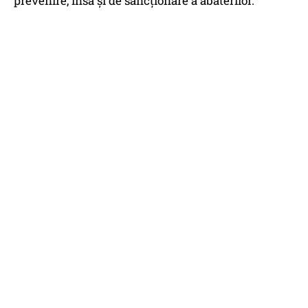
prevenire, însă şi de sancţionare a abaterilor.