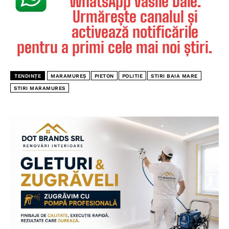
WhatsApp Vasile Dale.
Urmărește canalul și
activează notificările
pentru a primi cele mai noi știri.
TENDINȚE
MARAMUREȘ
PIETON
POLITIE
STIRI BAIA MARE
STIRI MARAMURES