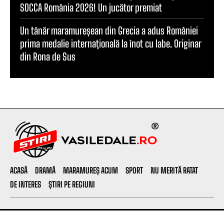
SOCCA România 2026! Un jucător premiat
Un tânăr maramureșean din Grecia a adus României
prima medalie internațională la înot cu labe. Originar
din Rona de Sus
ACASĂ
DRAMĂ
MARAMUREȘ ACUM
SPORT
NU MERITĂ RATAT
DE INTERES
ȘTIRI PE REGIUNI