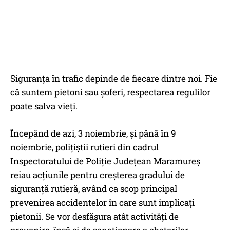
Siguranţa în trafic depinde de fiecare dintre noi. Fie
că suntem pietoni sau şoferi, respectarea regulilor
poate salva vieţi.
Începând de azi, 3 noiembrie, şi până în 9
noiembrie, polițiștii rutieri din cadrul
Inspectoratului de Poliție Județean Maramureș
reiau acțiunile pentru creșterea gradului de
siguranță rutieră, având ca scop principal
prevenirea accidentelor în care sunt implicați
pietonii. Se vor desfăşura atât activităţi de