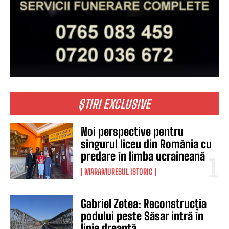
ȘTIRI EXCLUSIVE
Noi perspective pentru
singurul liceu din România cu
predare în limba ucraineană
MARAMURESUL ISTORIC
Gabriel Zetea: Reconstrucția
podului peste Săsar intră în
linie dreaptă