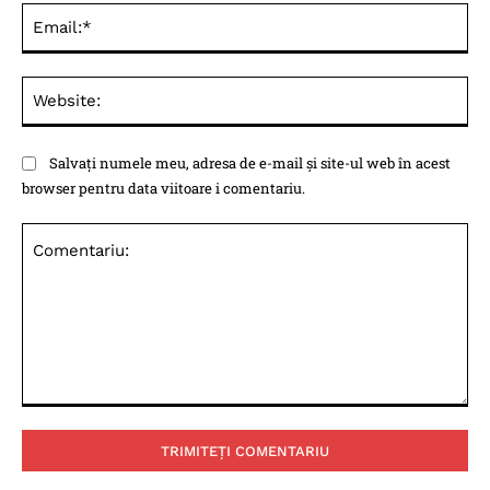
Ema
Web
Salvați numele meu, adresa de e-mail și site-ul web în acest
browser pentru data viitoare i comentariu.
Comentariu: