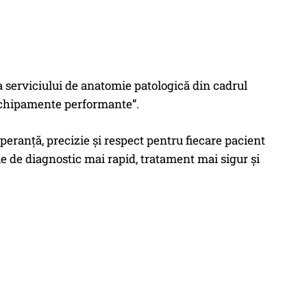
ea serviciului de anatomie patologică din cadrul
 echipamente performante”.
ranță, precizie și respect pentru fiecare pacient
ie de diagnostic mai rapid, tratament mai sigur și