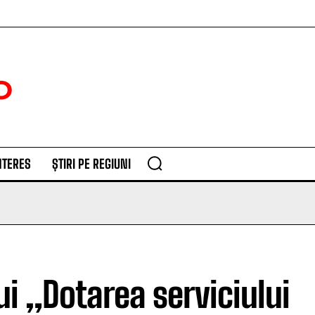
NTERES
ȘTIRI PE REGIUNI
ui „Dotarea serviciului