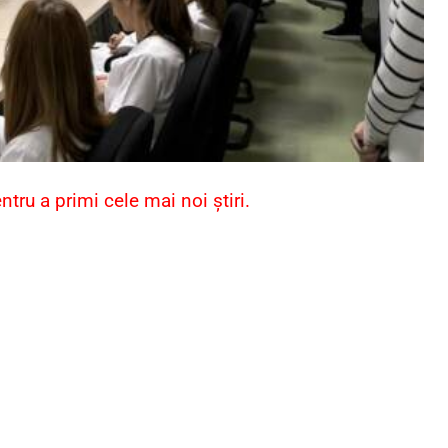
ru a primi cele mai noi știri.