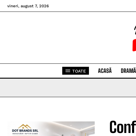
vineri, august 7, 2026
ACASĂ
DRAMĂ
TOATE
Conf