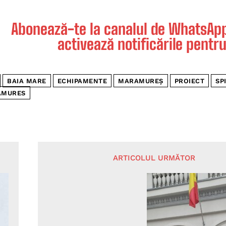
Abonează-te la canalul de WhatsApp 
activează notificările pentru
BAIA MARE
ECHIPAMENTE
MARAMUREȘ
PROIECT
SP
AMURES
ARTICOLUL URMĂTOR