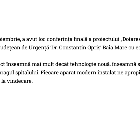
oiembrie, a avut loc conferința finală a proiectului „Dotar
 Județean de Urgență ‘Dr. Constantin Opriș’ Baia Mare cu
ct înseamnă mai mult decât tehnologie nouă, înseamnă spe
pragul spitalului. Fiecare aparat modern instalat ne aprop
 la vindecare.