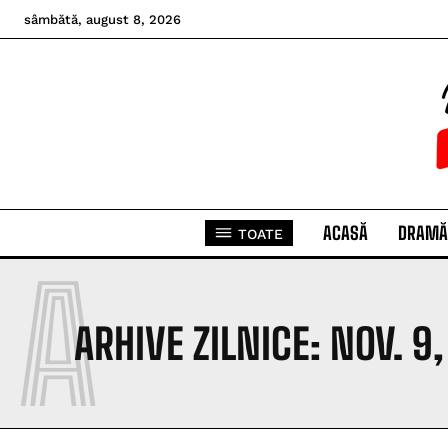
sâmbătă, august 8, 2026
ACASĂ
DRAMĂ
TOATE
A
ARHIVE ZILNICE: NOV. 9