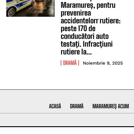
Maramureș, pentru
prevenirea
accidentelorr rutiere:
peste 170 de
conducători auto
testați. Infracțiuni
rutiere la...
DRAMĂ
Noiembrie 9, 2025
ACASĂ
DRAMĂ
MARAMUREȘ ACUM