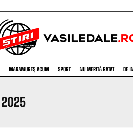
MARAMUREȘ ACUM
SPORT
NU MERITĂ RATAT
DE I
, 2025