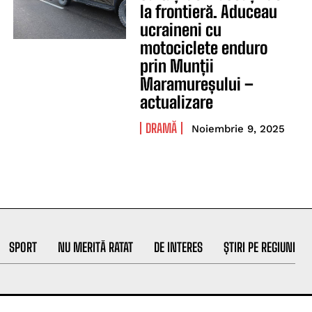
la frontieră. Aduceau
ucraineni cu
motociclete enduro
prin Munții
Maramureșului –
actualizare
DRAMĂ
Noiembrie 9, 2025
SPORT
NU MERITĂ RATAT
DE INTERES
ȘTIRI PE REGIUNI