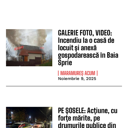
GALERIE FOTO, VIDEO:
Incendiu la o casă de
locuit și anexă
gospodarească în Baia
Sprie
MARAMUREȘ ACUM
Noiembrie 9, 2025
PE ȘOSELE: Acțiune, cu
forțe mărite, pe
drumurile publice din