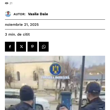
21
Vasile Dale
AUTOR:
noiembrie 21, 2025
de citit
3
min.