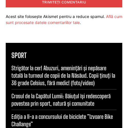
Acest site folosește Akismet pentru a reduce spamul.
Află cum
sunt procesate datele comentariilor tale
.
SPORT
Strigător la cer! Abuzuri, amenințări și nepăsare
totală la turneul de copii de la Năsăud. Copii ținuți la
36 grade Celsius, fără medic! (foto/video)
Crosul de la Capătul Lumii: Băiuțul își redescoperă
povestea prin sport, natură și comunitate
Ediția a II-a a concursului de biciclete ”Izvoare Bike
Challange”