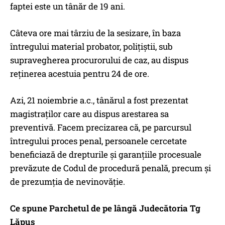
faptei este un tânăr de 19 ani.
Câteva ore mai târziu de la sesizare, în baza
întregului material probator, polițiștii, sub
supravegherea procurorului de caz, au dispus
reținerea acestuia pentru 24 de ore.
Azi, 21 noiembrie a.c., tânărul a fost prezentat
magistraților care au dispus arestarea sa
preventivă. Facem precizarea că, pe parcursul
întregului proces penal, persoanele cercetate
beneficiază de drepturile și garanțiile procesuale
prevăzute de Codul de procedură penală, precum și
de prezumția de nevinovăție.
Ce spune Parchetul de pe lângă Judecătoria Tg
Lăpuș