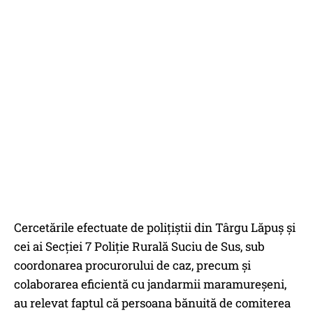
Cercetările efectuate de polițiștii din Târgu Lăpuș și
cei ai Secției 7 Poliție Rurală Suciu de Sus, sub
coordonarea procurorului de caz, precum și
colaborarea eficientă cu jandarmii maramureșeni,
au relevat faptul că persoana bănuită de comiterea