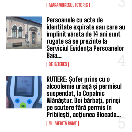
MARAMURESUL ISTORIC
Persoanele cu acte de
identitate expirate sau care au
împlinit vârsta de 14 ani sunt
rugate să se prezinte la
Serviciul Evidența Persoanelor
Baia...
DE INTERES
RUTIERE: Șofer prins cu o
alcoolemie uriașă și permisul
suspendat, la Copalnic
Mănăștur. Doi bărbați, prinși
pe scutere fără permis în
Pribilești, acțiunea Blocada...
NU MERITĂ RATAT