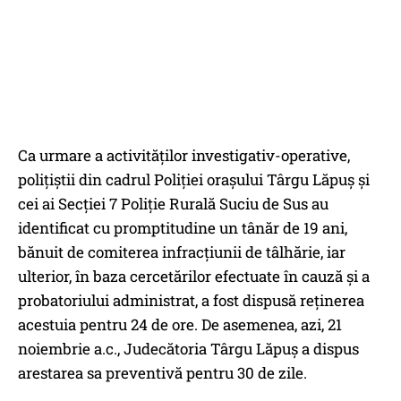
Ca urmare a activităților investigativ-operative,
polițiștii din cadrul Poliției orașului Târgu Lăpuș și
cei ai Secției 7 Poliție Rurală Suciu de Sus au
identificat cu promptitudine un tânăr de 19 ani,
bănuit de comiterea infracțiunii de tâlhărie, iar
ulterior, în baza cercetărilor efectuate în cauză și a
probatoriului administrat, a fost dispusă reținerea
acestuia pentru 24 de ore. De asemenea, azi, 21
noiembrie a.c., Judecătoria Târgu Lăpuș a dispus
arestarea sa preventivă pentru 30 de zile.