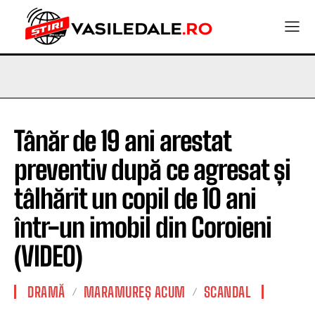
Tânăr de 19 ani arestat
preventiv după ce agresat și
tâlhărit un copil de 10 ani
într-un imobil din Coroieni
(VIDEO)
DRAMĂ
MARAMUREȘ ACUM
SCANDAL