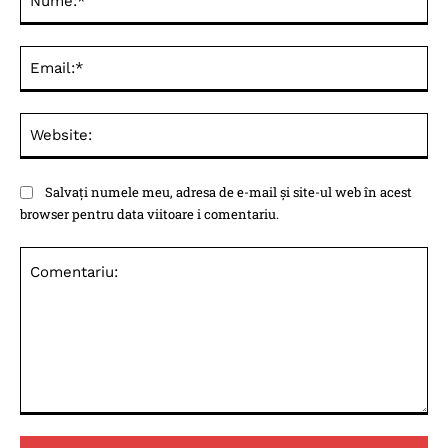
Ema
Web
Salvați numele meu, adresa de e-mail și site-ul web în acest
browser pentru data viitoare i comentariu.
Comentariu: