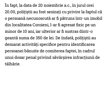
În fapt, la data de 20 noiembrie a.c., în jurul orei
20.00, polițiștii au fost sesizați cu privire la faptul că
o persoană necunoscută ar fi pătruns într-un imobil
din localitatea Coroieni, l-ar fi agresat fizic pe un
minor de 10 ani, iar ulterior ar fi sustras dintr-o
geantă suma de 350 de lei. De îndată, polițiștii au
demarat activități specifice pentru identificarea
persoanei bănuite de comiterea faptei, în cadrul
unui dosar penal privind săvârșirea infracțiunii de
tâlhărie.