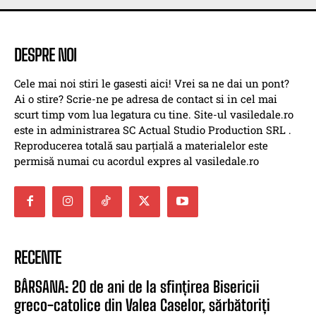
DESPRE NOI
Cele mai noi stiri le gasesti aici! Vrei sa ne dai un pont?
Ai o stire? Scrie-ne pe adresa de contact si in cel mai
scurt timp vom lua legatura cu tine. Site-ul vasiledale.ro
este in administrarea SC Actual Studio Production SRL .
Reproducerea totală sau parțială a materialelor este
permisă numai cu acordul expres al vasiledale.ro
RECENTE
BÂRSANA: 20 de ani de la sfințirea Bisericii
greco-catolice din Valea Caselor, sărbătoriți