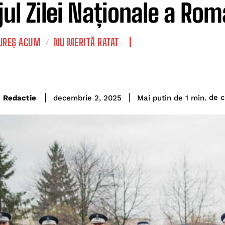
ejul Zilei Naționale a Rom
REȘ ACUM
NU MERITĂ RATAT
de ci
Redactie
Mai putin de 1
min.
decembrie 2, 2025