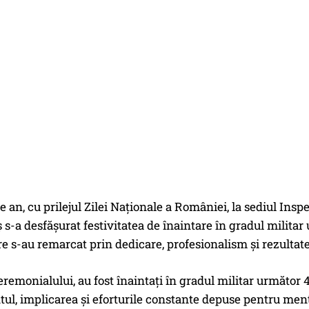
re an, cu prilejul Zilei Naționale a României, la sediul In
-a desfășurat festivitatea de înaintare în gradul militar 
re s-au remarcat prin dedicare, profesionalism și rezultate 
remonialului, au fost înaintați în gradul militar următor 4 o
l, implicarea și eforturile constante depuse pentru menți