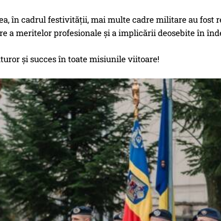
, în cadrul festivității, mai multe cadre militare au fost
e a meritelor profesionale și a implicării deosebite în înd
uturor și succes în toate misiunile viitoare!