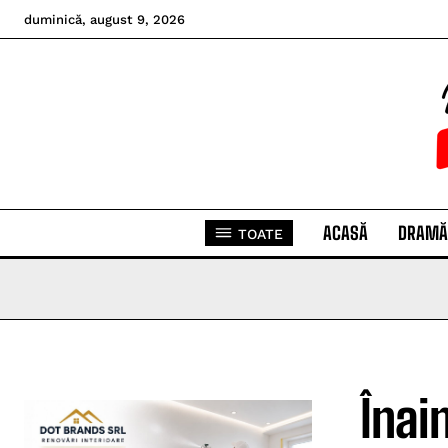
duminică, august 9, 2026
ACASĂ
DRAMĂ
TOATE
Înai