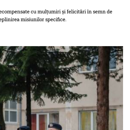
 recompensate cu mulțumiri și felicitări în semn de
eplinirea misiunilor specifice.