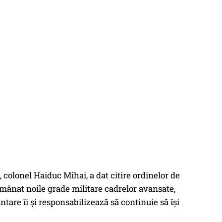
colonel Haiduc Mihai, a dat citire ordinelor de
nmânat noile grade militare cadrelor avansate,
tare îi și responsabilizează să continuie să își