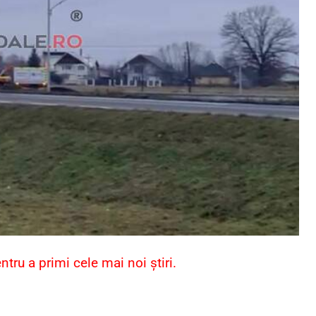
ru a primi cele mai noi știri.