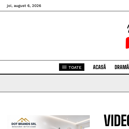
joi, august 6, 2026
ACASĂ
DRAMĂ
TOATE
VIDE