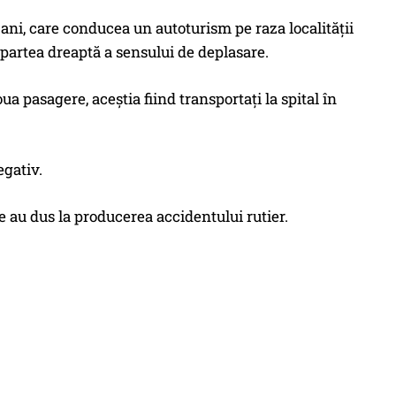
e ani, care conducea un autoturism pe raza localității
pe partea dreaptă a sensului de deplasare.
a pasagere, aceștia fiind transportați la spital în
egativ.
re au dus la producerea accidentului rutier.