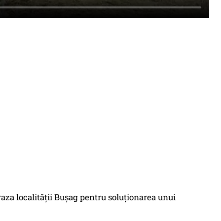
e raza localității Bușag pentru soluționarea unui