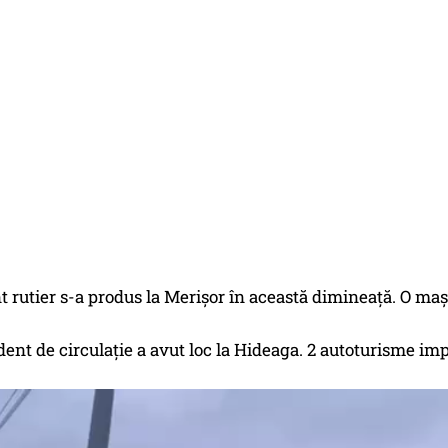
 rutier s-a produs la Merișor în această dimineață. O mași
dent de circulație a avut loc la Hideaga. 2 autoturisme imp