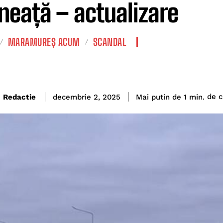
neață – actualizare
MARAMUREȘ ACUM
SCANDAL
de ci
Redactie
Mai putin de 1
min.
decembrie 2, 2025