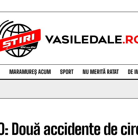
MARAMUREȘ ACUM
SPORT
NU MERITĂ RATAT
DE I
O: Două accidente de cir