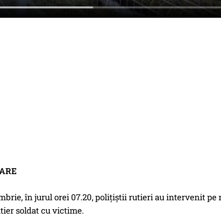
ZARE
brie, în jurul orei 07.20, polițiștii rutieri au intervenit p
tier soldat cu victime.