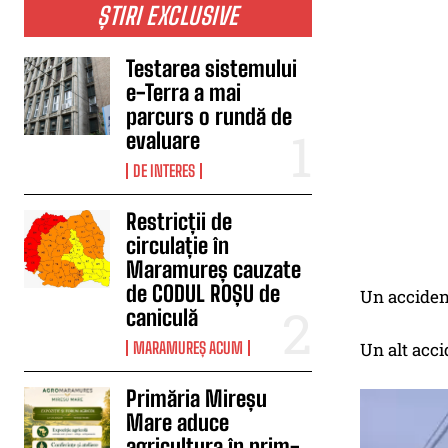
ȘTIRI EXCLUSIVE
Testarea sistemului
e-Terra a mai
parcurs o rundă de
evaluare
DE INTERES
Restricții de
circulație în
Maramureș cauzate
de CODUL ROȘU de
Un accident
caniculă
MARAMUREȘ ACUM
Un alt acci
Primăria Mireșu
Mare aduce
agricultura în prim-