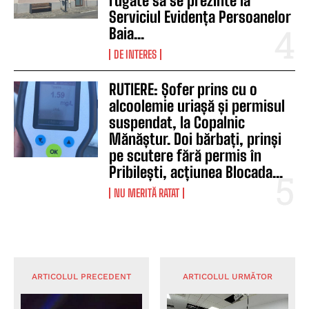
rugate să se prezinte la
Serviciul Evidența Persoanelor
Baia...
DE INTERES
RUTIERE: Șofer prins cu o
alcoolemie uriașă și permisul
suspendat, la Copalnic
Mănăștur. Doi bărbați, prinși
pe scutere fără permis în
Pribilești, acțiunea Blocada...
NU MERITĂ RATAT
ARTICOLUL PRECEDENT
ARTICOLUL URMĂTOR