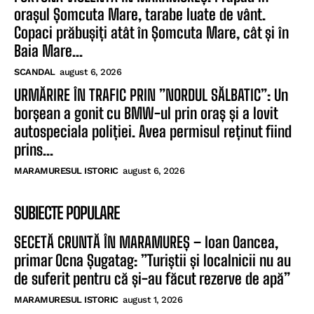
orașul Șomcuta Mare, tarabe luate de vânt.
Copaci prăbușiți atât în Șomcuta Mare, cât și în
Baia Mare...
SCANDAL
august 6, 2026
URMĂRIRE ÎN TRAFIC PRIN ”NORDUL SĂLBATIC”: Un
borșean a gonit cu BMW-ul prin oraș și a lovit
autospeciala poliției. Avea permisul reținut fiind
prins...
MARAMURESUL ISTORIC
august 6, 2026
SUBIECTE POPULARE
SECETĂ CRUNTĂ ÎN MARAMUREȘ – Ioan Oancea,
primar Ocna Șugatag: ”Turiștii și localnicii nu au
de suferit pentru că și-au făcut rezerve de apă”
MARAMURESUL ISTORIC
august 1, 2026