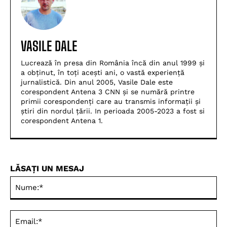
VASILE DALE
Lucrează în presa din România încă din anul 1999 și
a obținut, în toți acești ani, o vastă experiență
jurnalistică. Din anul 2005, Vasile Dale este
corespondent Antena 3 CNN și se numără printre
primii corespondenți care au transmis informații și
știri din nordul țării. In perioada 2005-2023 a fost si
corespondent Antena 1.
LĂSAȚI UN MESAJ
Nu
Ema