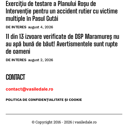
Exercițiu de testare a Planului Roșu de
Intervenție pentru un accident rutier cu victime
multiple în Pasul Gutâi
DE INTERES
august 4, 2026
11 din 13 izvoare verificate de DSP Maramureș nu
au apă bună de băut! Avertismentele sunt rupte
de oameni
DE INTERES
august 2, 2026
CONTACT
contact@vasiledale.ro
POLITICA DE CONFIDENŢIALITATE ŞI COOKIE
© Copyright 2016 - 2026 | vasiledale.ro