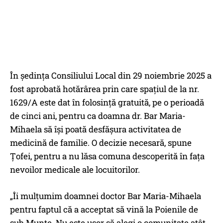
În ședința Consiliului Local din 29 noiembrie 2025 a
fost aprobată hotărârea prin care spațiul de la nr.
1629/A este dat în folosință gratuită, pe o perioadă
de cinci ani, pentru ca doamna dr. Bar Maria-
Mihaela să își poată desfășura activitatea de
medicină de familie. O decizie necesară, spune
Țofei, pentru a nu lăsa comuna descoperită în fața
nevoilor medicale ale locuitorilor.
„Îi mulțumim doamnei doctor Bar Maria-Mihaela
pentru faptul că a acceptat să vină la Poienile de
sub Munte. Nu este ușor să alegi o comunitate atât