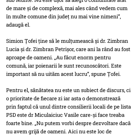
de mare și de complexă, mai ales când vedem cum
în multe comune din județ nu mai vine nimeni”,
adaugă el.
Simion Țofei ține să le mulțumească și dr. Zimbran
Lucia și dr. Zimbran Petrișor, care ani la rând au fost
aproape de oameni. „Au făcut enorm pentru
comună, iar poienarii le sunt recunoscători. Este
important să nu uităm acest lucru”, spune Țofei.
Pentru el, sănătatea nu este un subiect de discurs, ci
o prioritate de fiecare zi iar asta o demonstrează
prin faptul că unul dintre consilierii locali de pe lista
PSD este dr Miculaiciuc Vasile care-și face treaba
foarte bine. „Nu putem vorbi despre dezvoltare dacă
nu avem grijă de oameni. Aici nu este loc de