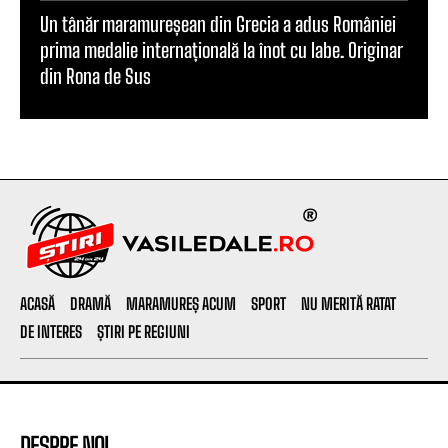
Un tânăr maramureșean din Grecia a adus României
prima medalie internațională la înot cu labe. Originar
din Rona de Sus
ACASĂ
DRAMĂ
MARAMUREȘ ACUM
SPORT
NU MERITĂ RATAT
DE INTERES
ȘTIRI PE REGIUNI
DESPRE NOI