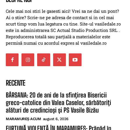
Cele mai noi stiri le gasesti aici! Vrei sa ne dai un pont?
Ai o stire? Scrie-ne pe adresa de contact si in cel mai
scurt timp vom lua legatura cu tine. Site-ul vasiledale.ro
este in administrarea SC Actual Studio Production SRL .
Reproducerea totală sau parțială a materialelor este
permisă numai cu acordul expres al vasiledale.ro
RECENTE
BÂRSANA: 20 de ani de la sfințirea Bisericii
greco-catolice din Valea Caselor, sărbătoriți
alături de credincioși și PS Vasile Bizău
MARAMUREȘ ACUM
august 6, 2026
FURTUNĂ VIOLENTĂ ÎN MARAMUREȘ: Prăpăd în