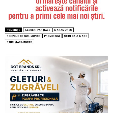
Urmărește canalul și
activează notificările
pentru a primi cele mai noi știri.
TENDINȚE
ALEGERI PARȚIALE
MARAMUREȘ
POIENILE DE SUB MUNTE
PROMISIUNI
STIRI BAIA MARE
STIRI MARAMURES