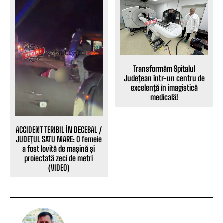
Transformăm Spitalul
Județean într-un centru de
excelență în imagistică
medicală!
ACCIDENT TERIBIL ÎN DECEBAL /
JUDEȚUL SATU MARE: O femeie
a fost lovită de mașină și
proiectată zeci de metri
(VIDEO)