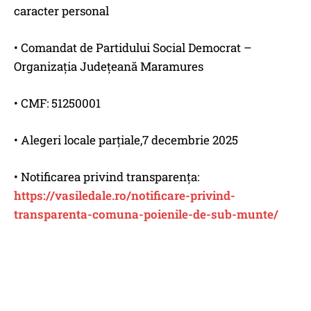
caracter personal
• Comandat de Partidului Social Democrat –
Organizația Județeană Maramures
• CMF: 51250001
• Alegeri locale parţiale,7 decembrie 2025
• Notificarea privind transparența:
https://vasiledale.ro/notificare-privind-
transparenta-comuna-poienile-de-sub-munte/