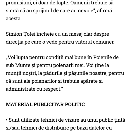
promisiuni, ci doar de fapte. Oamenii trebuie să
simtă că au sprijinul de care au nevoie”, afirmă
acesta.
Simion Țofei încheie cu un mesaj clar despre
direcția pe care o vede pentru viitorul comunei:
„Voi lupta pentru condiții mai bune în Poienile de
sub Munte și pentru poienarii mei. Voi ține la
munții noștri, la pădurile și pășunile noastre, pentru
că sunt ale poienarilor și trebuie apărate și
administrate cu respect.”
MATERIAL PUBLICITAR POLITIC
• Sunt utilizate tehnici de vizare au unui public țintă
și/sau tehnici de distribuire pe baza datelor cu