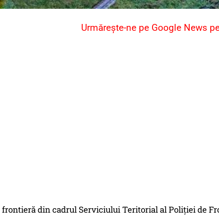
Urmărește-ne pe Google News pent
de frontieră din cadrul Serviciului Teritorial al Poliției d