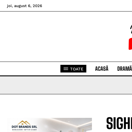
joi, august 6, 2026
ACASĂ
DRAMĂ
TOATE
SIGH