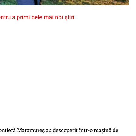
ru a primi cele mai noi știri.
e Frontieră Maramureș au descoperit într-o mașină de