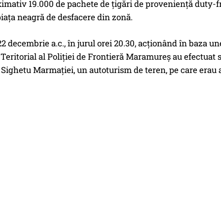
imativ 19.000 de pachete de țigări de proveniență duty-fr
iața neagră de desfacere din zonă.
2 decembrie a.c., în jurul orei 20.30, acționând în baza unei
 Teritorial al Poliției de Frontieră Maramureș au efectuat
Sighetu Marmației, un autoturism de teren, pe care erau 