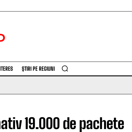
NTERES
ȘTIRI PE REGIUNI
ativ 19.000 de pachete