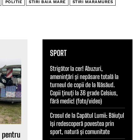
POLITIE
STIRI BAIA MARE
STIRI MARAMURES
SPORT
Strigător la cer! Abuzuri,
amenințări și nepăsare totală la
turneul de copii de la Năsăud.
Copii ținuți la 36 grade Celsius,
fără medic! (foto/video)
Crosul de la Capătul Lumii: Băiuțul
își redescoperă povestea prin
sport, natură și comunitate
ă pentru