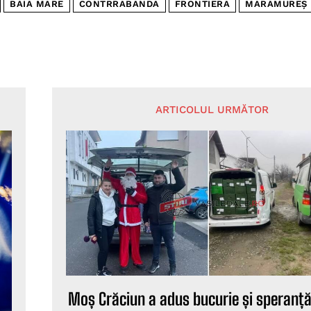
BAIA MARE
CONTRRABANDA
FRONTIERA
MARAMUREȘ
ARTICOLUL URMĂTOR
Moș Crăciun a adus bucurie și speranț