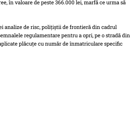
ee, în valoare de peste 366.000 lei, marfă ce urma să
 analize de risc, polițiștii de frontieră din cadrul
 semnalele regulamentare pentru a opri, pe o stradă din
aplicate plăcuțe cu număr de înmatriculare specific