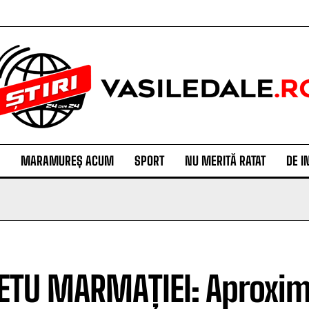
MARAMUREȘ ACUM
SPORT
NU MERITĂ RATAT
DE I
ETU MARMAȚIEI: Aproxim