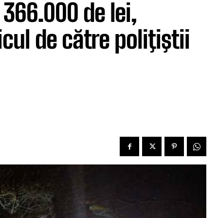
 366.000 de lei,
ul de către poliţiştii