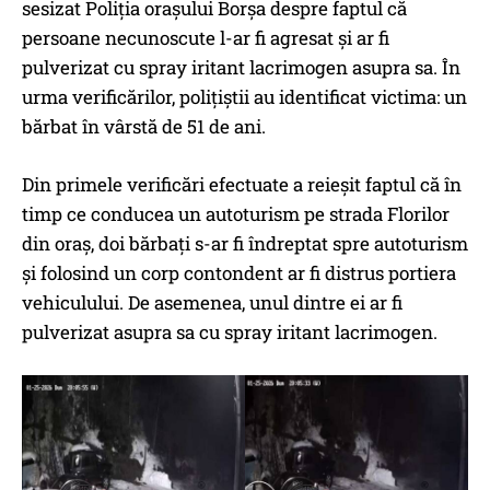
sesizat Poliția orașului Borșa despre faptul că
persoane necunoscute l-ar fi agresat și ar fi
pulverizat cu spray iritant lacrimogen asupra sa. În
urma verificărilor, polițiștii au identificat victima: un
bărbat în vârstă de 51 de ani.
Din primele verificări efectuate a reieșit faptul că în
timp ce conducea un autoturism pe strada Florilor
din oraș, doi bărbați s-ar fi îndreptat spre autoturism
și folosind un corp contondent ar fi distrus portiera
vehiculului. De asemenea, unul dintre ei ar fi
pulverizat asupra sa cu spray iritant lacrimogen.