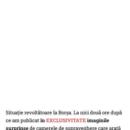
Situație revoltătoare la Borșa. La nici două ore după
ce am publicat
în
EXCLUSIVITATE
imaginile
surprinse
de camerele de supraveghere care arată