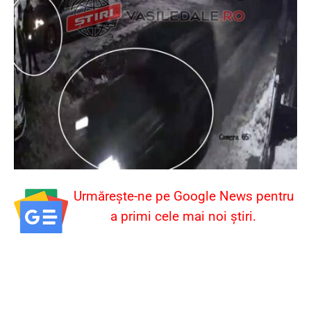
Urmărește-ne pe Google News pentru
a primi cele mai noi știri.