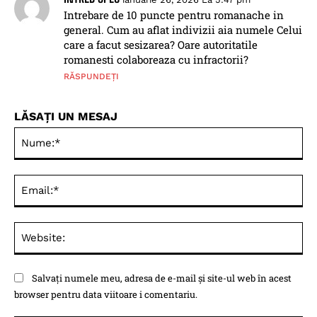
Intrebare de 10 puncte pentru romanache in
general. Cum au aflat indivizii aia numele Celui
care a facut sesizarea? Oare autoritatile
romanesti colaboreaza cu infractorii?
RĂSPUNDEȚI
LĂSAȚI UN MESAJ
Nu
Ema
Web
Salvați numele meu, adresa de e-mail și site-ul web în acest
browser pentru data viitoare i comentariu.