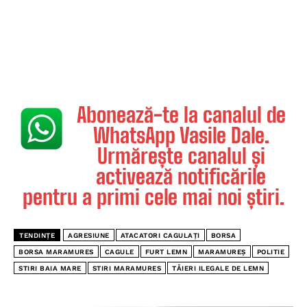
Abonează-te la canalul de
WhatsApp Vasile Dale.
Urmărește canalul și
activează notificările
pentru a primi cele mai noi știri.
TENDINȚE
AGRESIUNE
ATACATORI CAGULAȚI
BORSA
BORSA MARAMURES
CAGULE
FURT LEMN
MARAMUREȘ
POLITIE
STIRI BAIA MARE
STIRI MARAMURES
TĂIERI ILEGALE DE LEMN