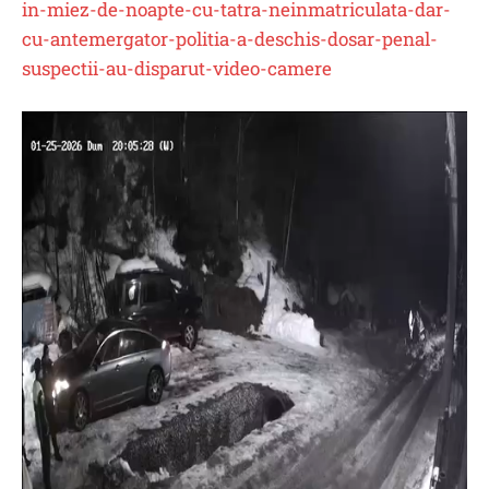
in-miez-de-noapte-cu-tatra-neinmatriculata-dar-
cu-antemergator-politia-a-deschis-dosar-penal-
suspectii-au-disparut-video-camere