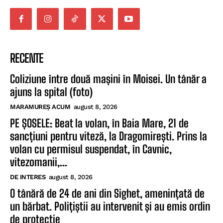
RECENTE
Coliziune între două mașini în Moisei. Un tânăr a
ajuns la spital (foto)
MARAMUREȘ ACUM
august 8, 2026
PE ȘOSELE: Beat la volan, în Baia Mare, 21 de
sancțiuni pentru viteză, la Dragomirești. Prins la
volan cu permisul suspendat, în Cavnic,
vitezomanii,...
DE INTERES
august 8, 2026
O tânără de 24 de ani din Sighet, amenințată de
un bărbat. Polițiștii au intervenit și au emis ordin
de protecție