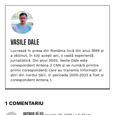
VASILE DALE
Lucrează în presa din România încă din anul 1999 și
a obținut, în toți acești ani, o vastă experiență
jurnalistică. Din anul 2005, Vasile Dale este
corespondent Antena 3 CNN și se numără printre
primii corespondenți care au transmis informații și
știri din nordul țării. In perioada 2005-2023 a fost si
corespondent Antena 1.
1 COMENTARIU
INTREB SÎ EU
ianuarie 26, 2026 La 5:47 pm