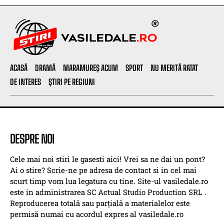
ACASĂ
DRAMĂ
MARAMUREȘ ACUM
SPORT
NU MERITĂ RATAT
DE INTERES
ȘTIRI PE REGIUNI
DESPRE NOI
Cele mai noi stiri le gasesti aici! Vrei sa ne dai un pont?
Ai o stire? Scrie-ne pe adresa de contact si in cel mai
scurt timp vom lua legatura cu tine. Site-ul vasiledale.ro
este in administrarea SC Actual Studio Production SRL .
Reproducerea totală sau parțială a materialelor este
permisă numai cu acordul expres al vasiledale.ro