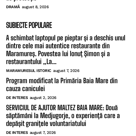
DRAMĂ
august 8, 2026
SUBIECTE POPULARE
A schimbat laptopul pe pieptar și a deschis unul
dintre cele mai autentice restaurante din
Maramureș. Povestea lui Ionuț Șimon și a
restaurantului „La...
MARAMURESUL ISTORIC
august 7, 2026
Program modificat la Primăria Baia Mare din
cauza caniculei
DE INTERES
august 2, 2026
SERVICIUL DE AJUTOR MALTEZ BAIA MARE: Două
săptămâni la Medjugorje, o experiență care a
depășit granițele voluntariatului
DE INTERES
august 7, 2026