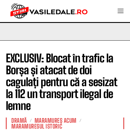
EXCLUSIV: Blocat în trafic la
Borșa și atacat de doi
cagulați pentru că a sesizat
la 112 un transport ilegal de
lemne
DRAMĂ
MARAMUREȘ ACUM
MARAMURESUL ISTORIC