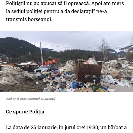
Polițiștii nu au apucat să îl oprească. Apoi am mers
la sediul poliției pentru a da declarații” ne-a
transmis borșeanul.
Aici ar fi stat ascunși suspecții
Ce spune Poliția
La data de 25 ianuarie, în jurul orei 19:30, un bărbat a