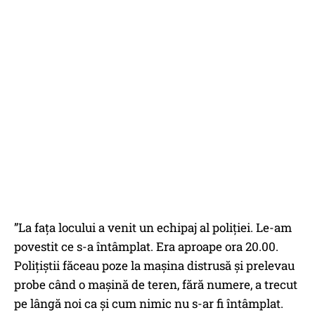
”La fața locului a venit un echipaj al poliției. Le-am
povestit ce s-a întâmplat. Era aproape ora 20.00.
Polițiștii făceau poze la mașina distrusă și prelevau
probe când o mașină de teren, fără numere, a trecut
pe lângă noi ca și cum nimic nu s-ar fi întâmplat.