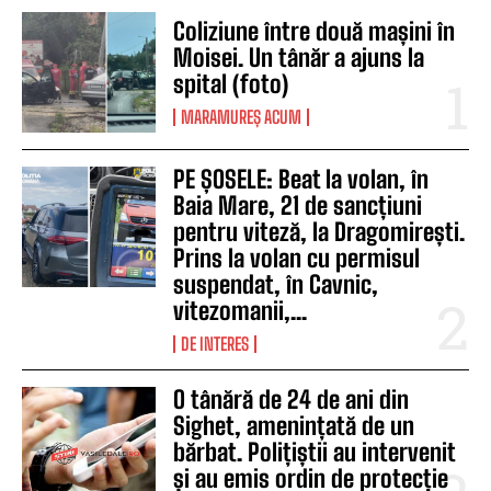
Coliziune între două mașini în
Moisei. Un tânăr a ajuns la
spital (foto)
MARAMUREȘ ACUM
PE ȘOSELE: Beat la volan, în
Baia Mare, 21 de sancțiuni
pentru viteză, la Dragomirești.
Prins la volan cu permisul
suspendat, în Cavnic,
vitezomanii,...
DE INTERES
O tânără de 24 de ani din
Sighet, amenințată de un
bărbat. Polițiștii au intervenit
și au emis ordin de protecție