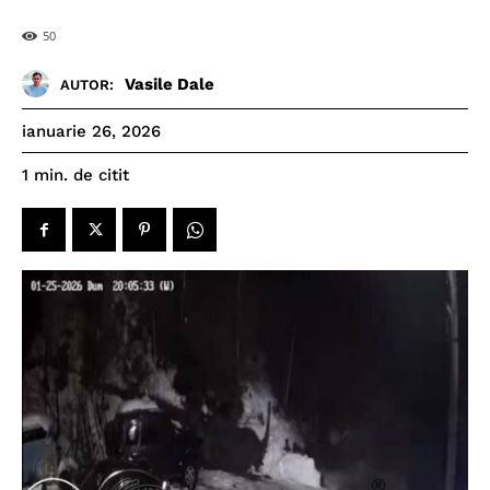
50
Vasile Dale
AUTOR:
ianuarie 26, 2026
de citit
1
min.