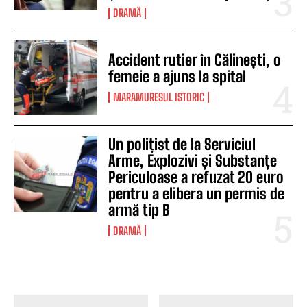
DRAMĂ
Accident rutier în Călinești, o
femeie a ajuns la spital
MARAMURESUL ISTORIC
Un polițist de la Serviciul
Arme, Explozivi și Substanțe
Periculoase a refuzat 20 euro
pentru a elibera un permis de
armă tip B
DRAMĂ