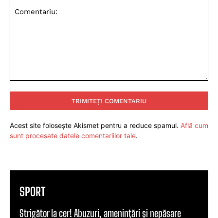
Comentariu:
Acest site folosește Akismet pentru a reduce spamul.
Află cum
sunt procesate datele comentariilor tale
.
SPORT
Strigător la cer! Abuzuri, amenințări și nepăsare