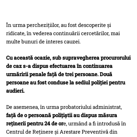
În urma perchezițiilor, au fost descoperite și
ridicate, în vederea continuării cercetărilor, mai
multe bunuri de interes cauzei.
Cu această ocazie, sub supravegherea procurorului
de caz s-a dispus efectuarea în continuarea
urmăririi penale față de trei persoane. Două
persoane au fost conduse la sediul poliției pentru
audieri.
De asemenea, în urma probatoriului administrat,
față de o persoană polițiștii au dispus măsura
reținerii pentru 24 de or
e, urmând a fi introdusă în
Centrul de Reținere și Arestare Preventivă din