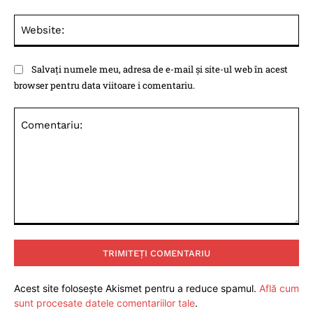
Web
Salvați numele meu, adresa de e-mail și site-ul web în acest
browser pentru data viitoare i comentariu.
Comentariu:
Acest site folosește Akismet pentru a reduce spamul.
Află cum
sunt procesate datele comentariilor tale
.