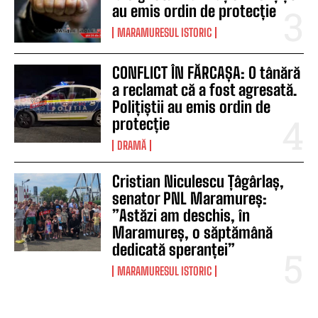
au emis ordin de protecție
MARAMURESUL ISTORIC
CONFLICT ÎN FĂRCAȘA: O tânără
a reclamat că a fost agresată.
Polițiștii au emis ordin de
protecție
DRAMĂ
Cristian Niculescu Țâgârlaș,
senator PNL Maramureș:
”Astăzi am deschis, în
Maramureș, o săptămână
dedicată speranței”
MARAMURESUL ISTORIC