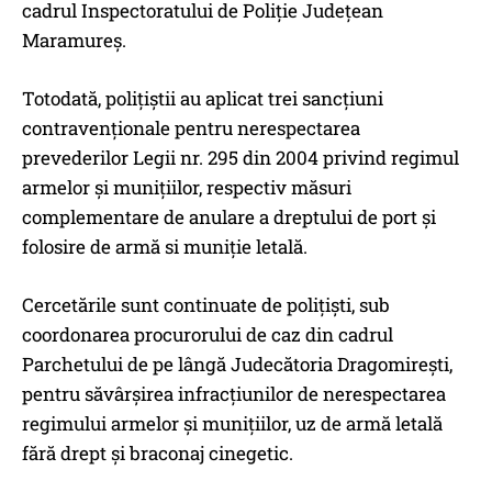
cadrul Inspectoratului de Poliție Județean
Maramureș.
Totodată, polițiștii au aplicat trei sancțiuni
contravenționale pentru nerespectarea
prevederilor Legii nr. 295 din 2004 privind regimul
armelor și munițiilor, respectiv măsuri
complementare de anulare a dreptului de port și
folosire de armă si muniție letală.
Cercetările sunt continuate de polițiști, sub
coordonarea procurorului de caz din cadrul
Parchetului de pe lângă Judecătoria Dragomirești,
pentru săvârșirea infracțiunilor de nerespectarea
regimului armelor și munițiilor, uz de armă letală
fără drept și braconaj cinegetic.