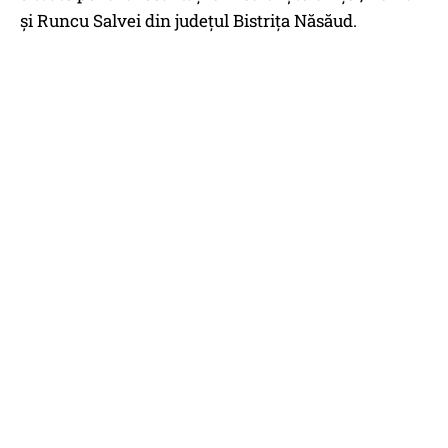
și Runcu Salvei din județul Bistrița Năsăud.