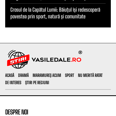
Crosul de la Capătul Lumii: Băiuțul își redescoperă
povestea prin sport, natură și comunitate
ACASĂ
DRAMĂ
MARAMUREȘ ACUM
SPORT
NU MERITĂ RATAT
DE INTERES
ȘTIRI PE REGIUNI
DESPRE NOI