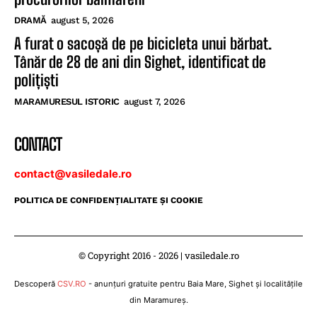
DRAMĂ
august 5, 2026
A furat o sacoșă de pe bicicleta unui bărbat.
Tânăr de 28 de ani din Sighet, identificat de
polițiști
MARAMURESUL ISTORIC
august 7, 2026
CONTACT
contact@vasiledale.ro
POLITICA DE CONFIDENŢIALITATE ŞI COOKIE
© Copyright 2016 - 2026 | vasiledale.ro
Descoperă
CSV.RO
- anunțuri gratuite pentru Baia Mare, Sighet și localitățile
din Maramureș.