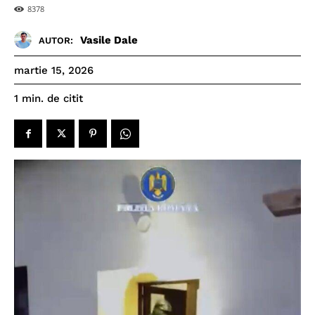
8378
Vasile Dale
AUTOR:
martie 15, 2026
de citit
1
min.