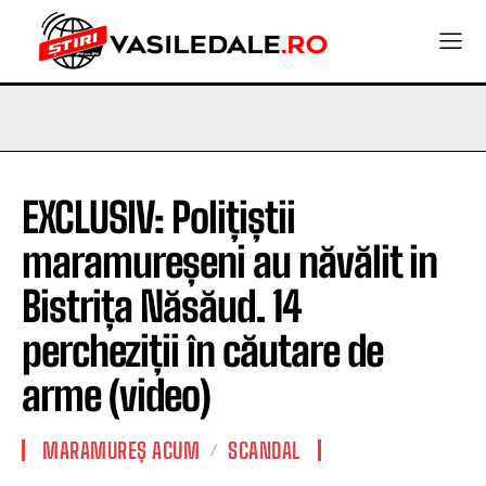
EXCLUSIV: Polițiștii
maramureșeni au năvălit in
Bistrița Năsăud. 14
percheziții în căutare de
arme (video)
MARAMUREȘ ACUM
SCANDAL