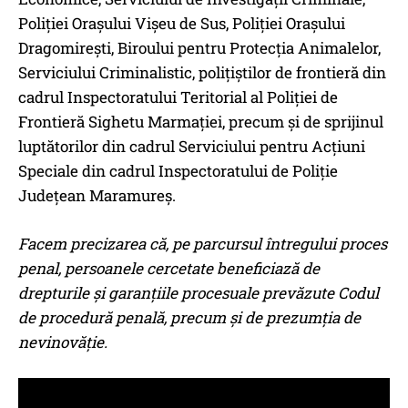
Poliției Orașului Vișeu de Sus, Poliției Orașului
Dragomirești, Biroului pentru Protecția Animalelor,
Serviciului Criminalistic, polițiștilor de frontieră din
cadrul Inspectoratului Teritorial al Poliției de
Frontieră Sighetu Marmației, precum și de sprijinul
luptătorilor din cadrul Serviciului pentru Acțiuni
Speciale din cadrul Inspectoratului de Poliție
Județean Maramureș.
Facem precizarea că, pe parcursul întregului proces
penal, persoanele cercetate beneficiază de
drepturile și garanțiile procesuale prevăzute Codul
de procedură penală, precum și de prezumția de
nevinovăție.