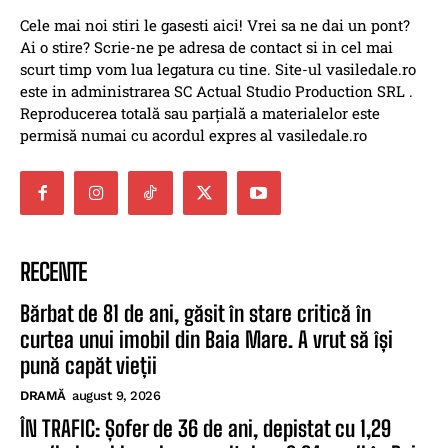
Cele mai noi stiri le gasesti aici! Vrei sa ne dai un pont?
Ai o stire? Scrie-ne pe adresa de contact si in cel mai
scurt timp vom lua legatura cu tine. Site-ul vasiledale.ro
este in administrarea SC Actual Studio Production SRL .
Reproducerea totală sau parțială a materialelor este
permisă numai cu acordul expres al vasiledale.ro
RECENTE
Bărbat de 81 de ani, găsit în stare critică în
curtea unui imobil din Baia Mare. A vrut să își
pună capăt vieții
DRAMĂ
august 9, 2026
ÎN TRAFIC: Șofer de 36 de ani, depistat cu 1,29