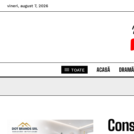
vineri, august 7, 2026
ACASĂ
DRAMĂ
TOATE
Cons