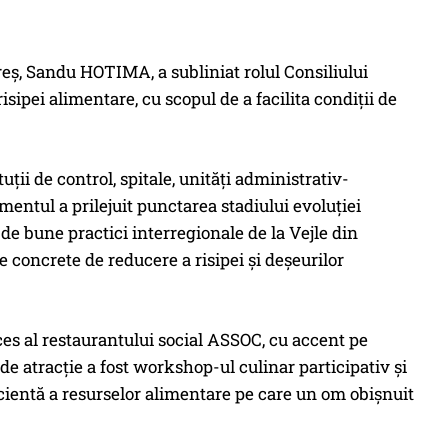
eș, Sandu HOTIMA, a subliniat rolul Consiliului
sipei alimentare, cu scopul de a facilita condiții de
tuții de control, spitale, unități administrativ-
entul a prilejuit punctarea stadiului evoluției
de bune practici interregionale de la Vejle din
le concrete de reducere a risipei și deșeurilor
ces al restaurantului social ASSOC, cu accent pe
de atracție a fost workshop-ul culinar participativ și
icientă a resurselor alimentare pe care un om obișnuit