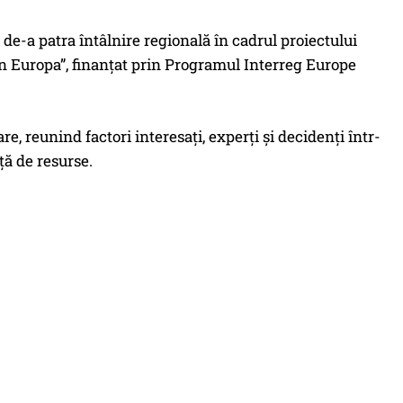
de-a patra întâlnire regională în cadrul proiectului
în Europa”, finanțat prin Programul Interreg Europe
, reunind factori interesați, experți și decidenți într-
ță de resurse.