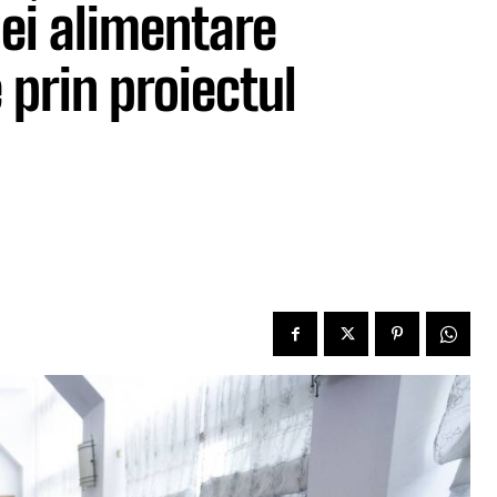
pei alimentare
 prin proiectul