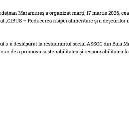
udețean Maramureș a organizat marți, 17 martie 2026, cea 
al „CIBUS – Reducerea risipei alimentare și a deșeurilor 
 s-a desfășurat la restaurantul social ASSOC din Baia Mare
mun de a promova sustenabilitatea și responsabilitatea fa