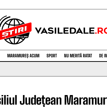
MARAMUREȘ ACUM
SPORT
NU MERITĂ RATAT
DE I
iliul Județean Maramur