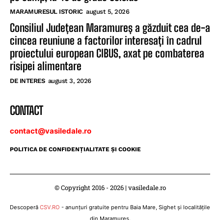
MARAMURESUL ISTORIC
august 5, 2026
Consiliul Județean Maramureș a găzduit cea de-a
cincea reuniune a factorilor interesați în cadrul
proiectului european CIBUS, axat pe combaterea
risipei alimentare
DE INTERES
august 3, 2026
CONTACT
contact@vasiledale.ro
POLITICA DE CONFIDENŢIALITATE ŞI COOKIE
© Copyright 2016 - 2026 | vasiledale.ro
Descoperă
CSV.RO
- anunțuri gratuite pentru Baia Mare, Sighet și localitățile
din Maramureș.