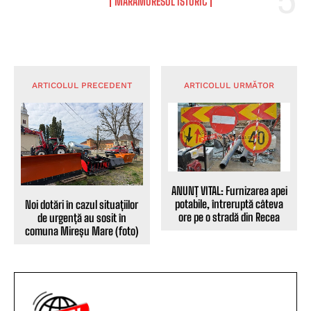
MARAMURESUL ISTORIC
ARTICOLUL PRECEDENT
ARTICOLUL URMĂTOR
ANUNȚ VITAL: Furnizarea apei
potabile, întreruptă câteva
Noi dotări în cazul situațiilor
ore pe o stradă din Recea
de urgență au sosit în
comuna Mireșu Mare (foto)