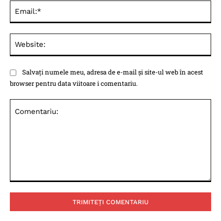
Ema
Web
Salvați numele meu, adresa de e-mail și site-ul web în acest
browser pentru data viitoare i comentariu.
Comentariu: