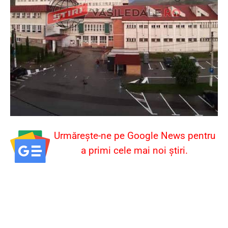
Urmărește-ne pe Google News pentru
a primi cele mai noi știri.