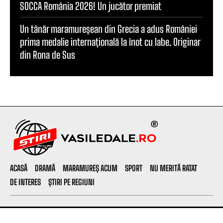
SOCCA România 2026! Un jucător premiat
Un tânăr maramureșean din Grecia a adus României
prima medalie internațională la înot cu labe. Originar
din Rona de Sus
ACASĂ
DRAMĂ
MARAMUREȘ ACUM
SPORT
NU MERITĂ RATAT
DE INTERES
ȘTIRI PE REGIUNI