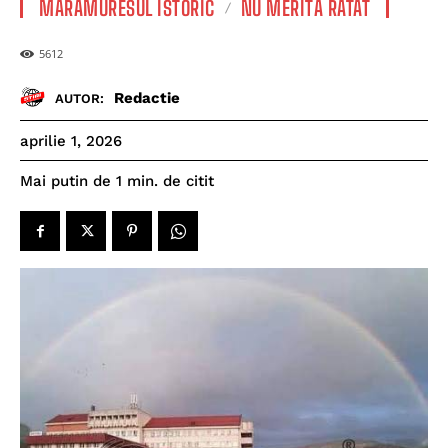
MARAMURESUL ISTORIC
NU MERITĂ RATAT
5612
Redactie
AUTOR:
aprilie 1, 2026
de citit
Mai putin de 1
min.