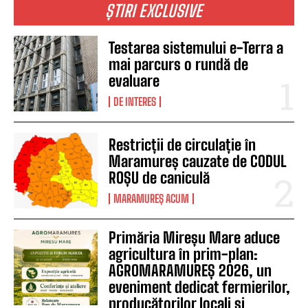
ȘTIRI EXCLUSIVE
Testarea sistemului e-Terra a
mai parcurs o rundă de
evaluare
DE INTERES
Restricții de circulație în
Maramureș cauzate de CODUL
ROȘU de caniculă
MARAMUREȘ ACUM
Primăria Mireșu Mare aduce
agricultura în prim-plan:
AGROMARAMUREȘ 2026, un
eveniment dedicat fermierilor,
producătorilor locali și