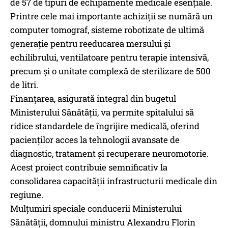
de 57 de tipuri de echipamente medicale esențiale.
Printre cele mai importante achiziții se numără un
computer tomograf, sisteme robotizate de ultimă
generație pentru reeducarea mersului și
echilibrului, ventilatoare pentru terapie intensivă,
precum și o unitate complexă de sterilizare de 500
de litri.
Finanțarea, asigurată integral din bugetul
Ministerului Sănătății, va permite spitalului să
ridice standardele de îngrijire medicală, oferind
pacienților acces la tehnologii avansate de
diagnostic, tratament și recuperare neuromotorie.
Acest proiect contribuie semnificativ la
consolidarea capacității infrastructurii medicale din
regiune.
Mulțumiri speciale conducerii Ministerului
Sănătății, domnului ministru Alexandru Florin