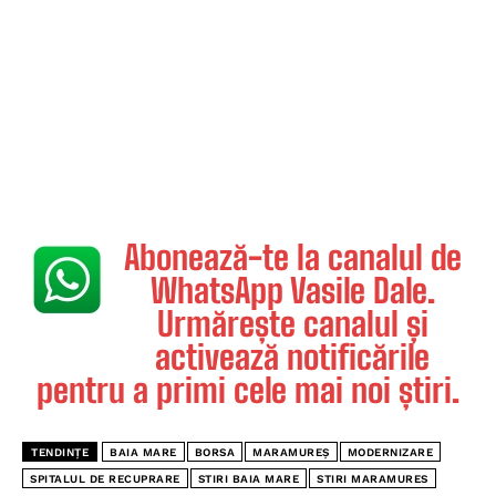
Abonează-te la canalul de
WhatsApp Vasile Dale.
Urmărește canalul și
activează notificările
pentru a primi cele mai noi știri.
TENDINȚE
BAIA MARE
BORSA
MARAMUREȘ
MODERNIZARE
SPITALUL DE RECUPRARE
STIRI BAIA MARE
STIRI MARAMURES