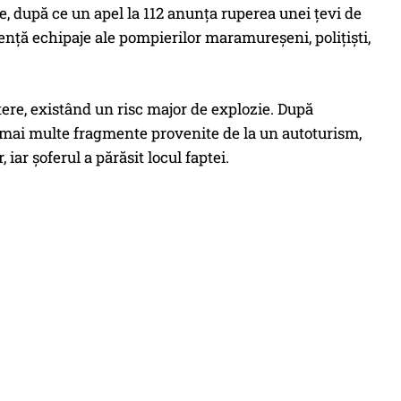
e, după ce un apel la 112 anunța ruperea unei țevi de
gență echipaje ale pompierilor maramureșeni, polițiști,
utere, existând un risc major de explozie. După
it mai multe fragmente provenite de la un autoturism,
iar șoferul a părăsit locul faptei.