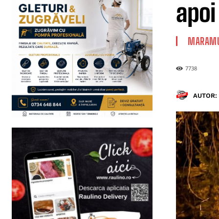
apoi 
MARAMU
7738
AUTOR: