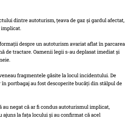
tului dintre autoturism, țeava de gaz și gardul afectat,
 implicat.
informații despre un autoturism avariat aflat în parcarea
mă de tractare. Oamenii legii s-au deplasat imediat și
meie.
veneau fragmentele găsite la locul incidentului. De
 în portbagaj au fost descoperite bucăți din stâlpul de
 au negat că ar fi condus autoturismul implicat,
u ajuns la fața locului și au confirmat că acel