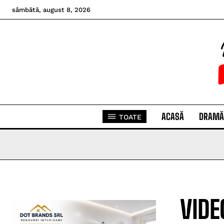
sâmbătă, august 8, 2026
ACASĂ
DRAMĂ
TOATE
VIDE