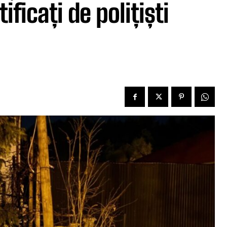
ificați de polițiști