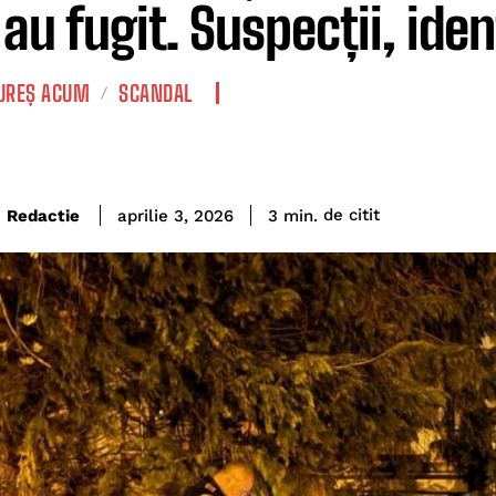
au fugit. Suspecții, ident
REȘ ACUM
SCANDAL
de citit
Redactie
3
min.
aprilie 3, 2026