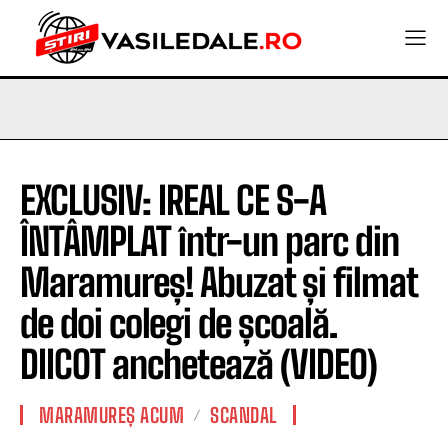
EXCLUSIV: IREAL CE S-A
ÎNTÂMPLAT într-un parc din
Maramureș! Abuzat și filmat
de doi colegi de școală.
DIICOT anchetează (VIDEO)
MARAMUREȘ ACUM
SCANDAL