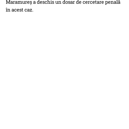
Maramureș a deschis un dosar de cercetare penală
în acest caz.