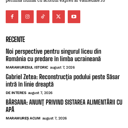
permisă numai cu acordul expres al vasiledale.ro
RECENTE
Noi perspective pentru singurul liceu din
România cu predare în limba ucraineană
MARAMURESUL ISTORIC
august 7, 2026
Gabriel Zetea: Reconstrucția podului peste Săsar
intră în linie dreaptă
DE INTERES
august 7, 2026
BÂRSANA: ANUNȚ PRIVIND SISTAREA ALIMENTĂRII CU
APĂ
MARAMUREȘ ACUM
august 7, 2026