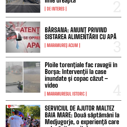
linie dreaptă
DE INTERES
BÂRSANA: ANUNȚ PRIVIND
SISTAREA ALIMENTĂRII CU APĂ
MARAMUREȘ ACUM
Ploile torențiale fac ravagii în
Borșa: Intervenții la case
inundate și copac căzut –
video
MARAMURESUL ISTORIC
SERVICIUL DE AJUTOR MALTEZ
BAIA MARE: Două săptămâni la
Medjugorje, o experiență care