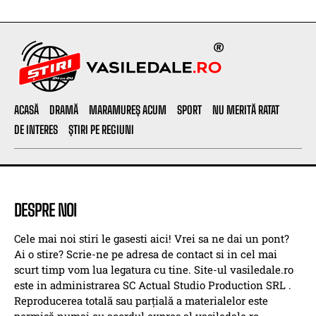
ACASĂ
DRAMĂ
MARAMUREȘ ACUM
SPORT
NU MERITĂ RATAT
DE INTERES
ȘTIRI PE REGIUNI
DESPRE NOI
Cele mai noi stiri le gasesti aici! Vrei sa ne dai un pont?
Ai o stire? Scrie-ne pe adresa de contact si in cel mai
scurt timp vom lua legatura cu tine. Site-ul vasiledale.ro
este in administrarea SC Actual Studio Production SRL .
Reproducerea totală sau parțială a materialelor este