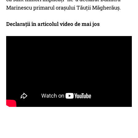
Marinescu primarul orașului Tăuții Măgherăuș.
Declarații în articolul video de mai jos