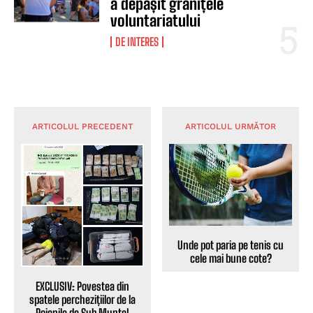
a depășit granițele
voluntariatului
DE INTERES
ARTICOLUL PRECEDENT
ARTICOLUL URMĂTOR
Unde pot paria pe tenis cu
cele mai bune cote?
EXCLUSIV: Povestea din
spatele perchezițiilor de la
Poienile de Sub Munte!