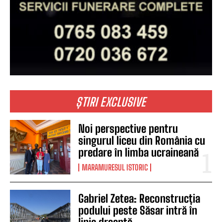
ȘTIRI EXCLUSIVE
Noi perspective pentru
singurul liceu din România cu
predare în limba ucraineană
MARAMURESUL ISTORIC
Gabriel Zetea: Reconstrucția
podului peste Săsar intră în