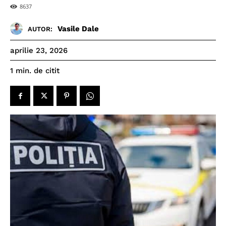
8637
Vasile Dale
AUTOR:
aprilie 23, 2026
de citit
1
min.