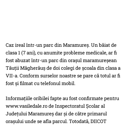
Caz ireal într-un parc din Maramureș. Un băiat de
clasa 1 (7 ani), cu anumite probleme medicale, ar fi
fost abuzat într-un parc din orașul maramureșean
Tăuții Măgherăuș de doi colegi de școala din clasa a
VII-a. Conform surselor noastre se pare că totul ar fi
fost și filmat cu telefonul mobil.
Informațiile oribilei fapte au fost confirmate pentru
www.vasiledale.ro de Inspectoratul Școlar al
Județului Maramureș dar și de către primarul
orașului unde se afla parcul. Totodată, DIICOT