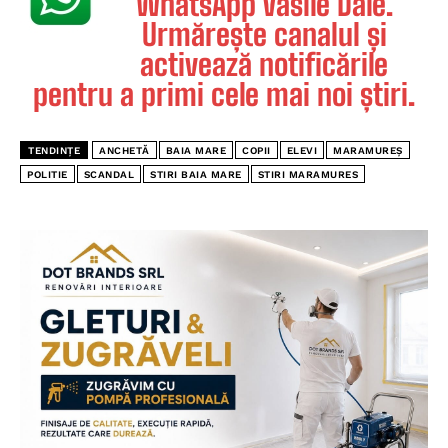
WhatsApp Vasile Dale.
Urmărește canalul și
activează notificările
pentru a primi cele mai noi știri.
TENDINȚE
ANCHETĂ
BAIA MARE
COPII
ELEVI
MARAMUREȘ
POLITIE
SCANDAL
STIRI BAIA MARE
STIRI MARAMURES