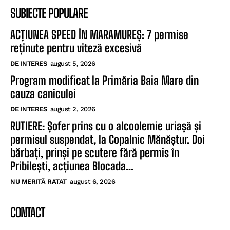
SUBIECTE POPULARE
ACȚIUNEA SPEED ÎN MARAMUREȘ: 7 permise
reținute pentru viteză excesivă
DE INTERES
august 5, 2026
Program modificat la Primăria Baia Mare din
cauza caniculei
DE INTERES
august 2, 2026
RUTIERE: Șofer prins cu o alcoolemie uriașă și
permisul suspendat, la Copalnic Mănăștur. Doi
bărbați, prinși pe scutere fără permis în
Pribilești, acțiunea Blocada...
NU MERITĂ RATAT
august 6, 2026
CONTACT