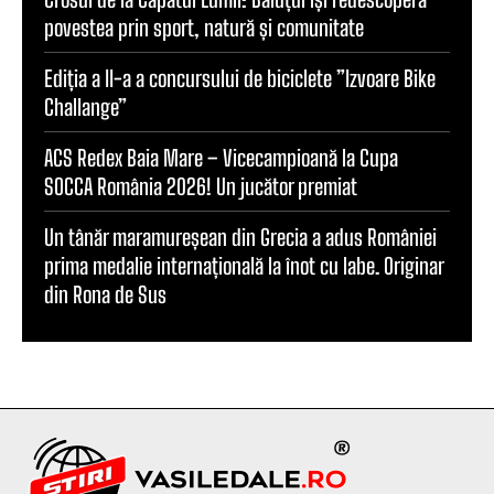
povestea prin sport, natură și comunitate
Ediția a II-a a concursului de biciclete ”Izvoare Bike
Challange”
ACS Redex Baia Mare – Vicecampioană la Cupa
SOCCA România 2026! Un jucător premiat
Un tânăr maramureșean din Grecia a adus României
prima medalie internațională la înot cu labe. Originar
din Rona de Sus