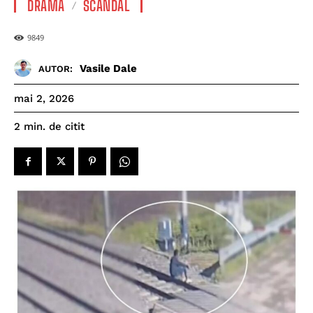
DRAMĂ
SCANDAL
9849
Vasile Dale
AUTOR:
mai 2, 2026
de citit
2
min.