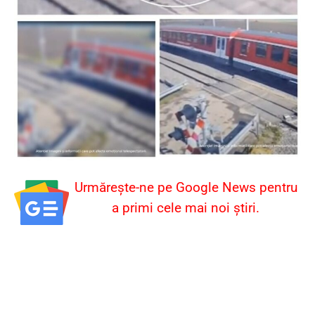
Urmărește-ne pe Google News pentru
a primi cele mai noi știri.