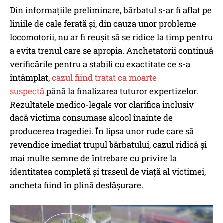
Din informațiile preliminare, bărbatul s-ar fi aflat pe
liniile de cale ferată și, din cauza unor probleme
locomotorii, nu ar fi reușit să se ridice la timp pentru
a evita trenul care se apropia. Anchetatorii continuă
verificările pentru a stabili cu exactitate ce s-a
întâmplat,
cazul fiind tratat ca moarte
suspectă
până la finalizarea tuturor expertizelor.
Rezultatele medico-legale vor clarifica inclusiv
dacă victima consumase alcool înainte de
producerea tragediei. În lipsa unor rude care să
revendice imediat trupul bărbatului, cazul ridică și
mai multe semne de întrebare cu privire la
identitatea completă și traseul de viață al victimei,
ancheta fiind în plină desfășurare.