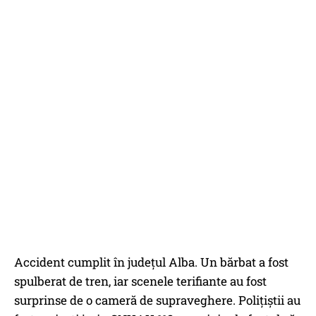
Accident cumplit în judeţul Alba. Un bărbat a fost
spulberat de tren, iar scenele terifiante au fost
surprinse de o cameră de supraveghere. Polițiștii au