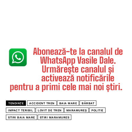
Abonează-te la canalul de
WhatsApp Vasile Dale.
Urmărește canalul și
activează notificările
pentru a primi cele mai noi știri.
TENDINȚE
ACCIDENT TREN
BAIA MARE
BĂRBAT
IMPACT TERIBIL
LOVIT DE TREN
MARAMUREȘ
POLITIE
STIRI BAIA MARE
STIRI MARAMURES