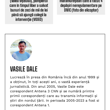
(Valea Vișeului), pompierul
maramureșean care a făcut 4
care în timpul liber a salvat
depășiri neregulamentare pe
bunuri de zeci de mii de lei
DN1C (foto din elicopter)
până să ajungă colegii la
intervenție (VIDEO)
VASILE DALE
Lucrează în presa din România încă din anul 1999 și
a obținut, în toți acești ani, o vastă experiență
jurnalistică. Din anul 2005, Vasile Dale este
corespondent Antena 3 CNN și se numără printre
primii corespondenți care au transmis informații și
știri din nordul țării. In perioada 2005-2023 a fost si
corespondent Antena 1.