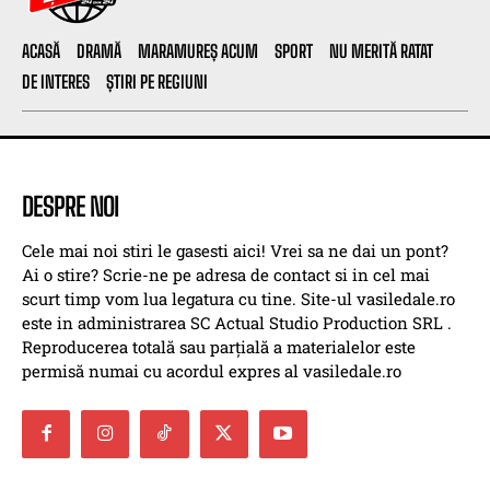
ACASĂ
DRAMĂ
MARAMUREȘ ACUM
SPORT
NU MERITĂ RATAT
DE INTERES
ȘTIRI PE REGIUNI
DESPRE NOI
Cele mai noi stiri le gasesti aici! Vrei sa ne dai un pont?
Ai o stire? Scrie-ne pe adresa de contact si in cel mai
scurt timp vom lua legatura cu tine. Site-ul vasiledale.ro
este in administrarea SC Actual Studio Production SRL .
Reproducerea totală sau parțială a materialelor este
permisă numai cu acordul expres al vasiledale.ro