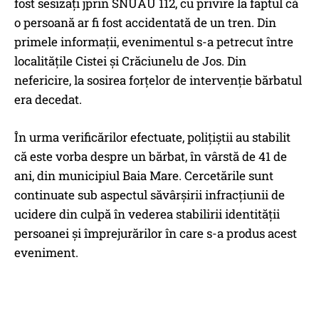
fost sesizați jprin SNUAU 112, cu privire la faptul că
o persoană ar fi fost accidentată de un tren. Din
primele informații, evenimentul s-a petrecut între
localitățile Cistei și Crăciunelu de Jos. Din
nefericire, la sosirea forțelor de intervenție bărbatul
era decedat.
În urma verificărilor efectuate, polițiștii au stabilit
că este vorba despre un bărbat, în vârstă de 41 de
ani, din municipiul Baia Mare. Cercetările sunt
continuate sub aspectul săvârșirii infracțiunii de
ucidere din culpă în vederea stabilirii identității
persoanei și împrejurărilor în care s-a produs acest
eveniment.