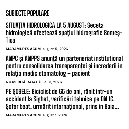
SUBIECTE POPULARE
SITUAȚIA HIDROLOGICĂ LA 5 AUGUST: Seceta
hidrologică afectează spațiul hidrografic Someș-
Tisa
MARAMUREȘ ACUM
august 5, 2026
ANPC și ANPPS anunță un parteneriat institutional
pentru consolidarea transparenței și încrederii în
relația medic stomatolog – pacient
NU MERITĂ RATAT
iulie 31, 2026
PE ȘOSELE: Biciclist de 65 de ani, rănit într-un
accident la Sighet, verificări tehnice pe DN 1C.
Șofer beat, urmărit internațional, prins în Baia...
MARAMUREȘ ACUM
august 1, 2026