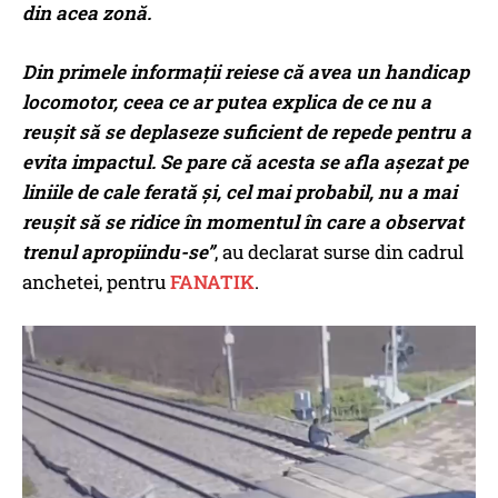
din acea zonă.
Din primele informații reiese că avea un handicap
locomotor, ceea ce ar putea explica de ce nu a
reușit să se deplaseze suficient de repede pentru a
evita impactul. Se pare că acesta se afla așezat pe
liniile de cale ferată și, cel mai probabil, nu a mai
reușit să se ridice în momentul în care a observat
trenul apropiindu-se”
, au declarat surse din cadrul
anchetei, pentru
FANATIK
.