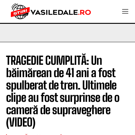
TRAGEDIE CUMPLITĂ: Un
băimărean de 41 ani a fost
spulberat de tren. Ultimele
clipe au fost surprinse de o
cameră de supraveghere
(VIDEO)