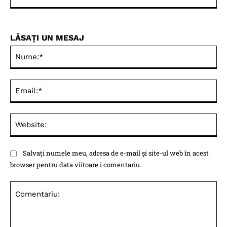
LĂSAȚI UN MESAJ
Nu
Ema
Web
Salvați numele meu, adresa de e-mail și site-ul web în acest
browser pentru data viitoare i comentariu.