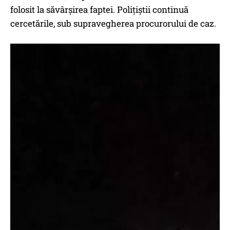
folosit la săvârșirea faptei. Polițiștii continuă
cercetările, sub supravegherea procurorului de caz.