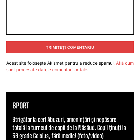
Comentariu:
Acest site folosește Akismet pentru a reduce spamul.
Află cum
sunt procesate datele comentariilor tale
.
SPORT
Strigător la cer! Abuzuri, amenințări și nepăsare
totală la turneul de copii de la Năsăud. Copii ținuți la
36 grade Celsius, fără medic! (foto/video)