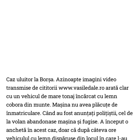
Caz uluitor la Borșa. Azinoapte imagini video
transmise de cititorii www.vasiledale.ro arată clar
cu un vehicul de mare tonaj încărcat cu lemn
cobora din munte. Mașina nu avea plăcuțe de
înmatriculare. Când au fost anunțați polițiștii, cel de
la volan abandonase mașina și fugise. A început o
anchetă în acest caz, doar că după câteva ore
vehiculul cu lemn dispăruse din locul în care l-au