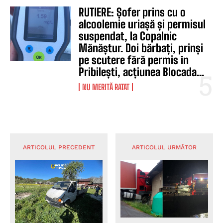
RUTIERE: Șofer prins cu o
alcoolemie uriașă și permisul
suspendat, la Copalnic
Mănăștur. Doi bărbați, prinși
pe scutere fără permis în
Pribilești, acțiunea Blocada...
NU MERITĂ RATAT
ARTICOLUL PRECEDENT
ARTICOLUL URMĂTOR