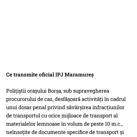
Ce transmite oficial IPJ Maramureș
Polițiștii orașului Borșa, sub supravegherea
procurorului de caz, desfășoară activități în cadrul
unui dosar penal privind săvârșirea infracțiunilor
de transportul cu orice mijloace de transport al
materialelor lemnoase în volum de peste 10 m.c.,
neînsoțite de documente specifice de transport și