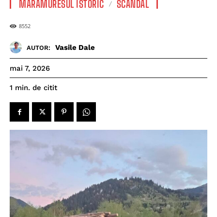
MARAMURESUL ISTORIC
SCANDAL
8552
Vasile Dale
AUTOR:
mai 7, 2026
de citit
1
min.