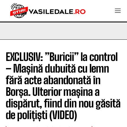
EXCLUSIV: ”Buricii” la control
– Mașină dubuită cu lemn
fără acte abandonată în
Borșa. Ulterior mașina a
dispărut, fiind din nou găsită
de polițiști (VIDEO)