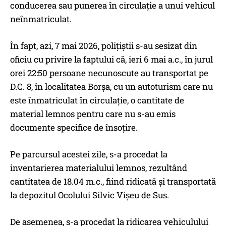
conducerea sau punerea în circulație a unui vehicul
neînmatriculat.
În fapt, azi, 7 mai 2026, polițiștii s-au sesizat din
oficiu cu privire la faptului că, ieri 6 mai a.c., în jurul
orei 22:50 persoane necunoscute au transportat pe
D.C. 8, în localitatea Borșa, cu un autoturism care nu
este înmatriculat în circulație, o cantitate de
material lemnos pentru care nu s-au emis
documente specifice de însoțire.
Pe parcursul acestei zile, s-a procedat la
inventarierea materialului lemnos, rezultând
cantitatea de 18.04 m.c., fiind ridicată și transportată
la depozitul Ocolului Silvic Vișeu de Sus.
De asemenea, s-a procedat la ridicarea vehiculului