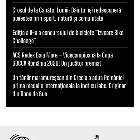
Crosul de la Capătul Lumii: Băiuțul își redescoperă
povestea prin sport, natură și comunitate
Ediția a II-a a concursului de biciclete ”Izvoare Bike
Challange”
ACS Redex Baia Mare – Vicecampioană la Cupa
SOCCA România 2026! Un jucător premiat
Un tânăr maramureșean din Grecia a adus României
prima medalie internațională la înot cu labe. Originar
din Rona de Sus