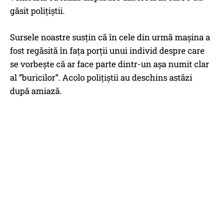
găsit polițiștii.
Sursele noastre susțin că în cele din urmă mașina a
fost regăsită în fața porții unui individ despre care
se vorbește că ar face parte dintr-un așa numit clar
al ”buricilor”. Acolo polițiștii au deschins astăzi
după amiază.