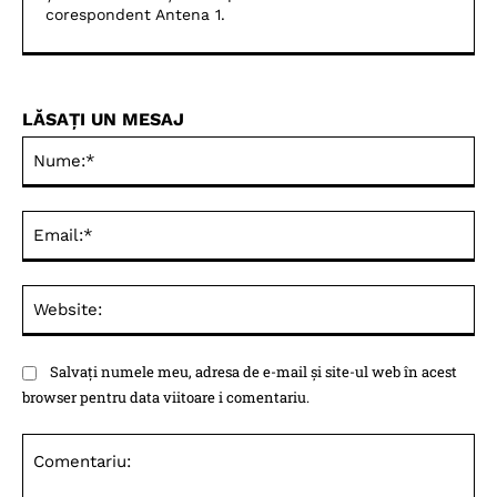
corespondent Antena 1.
LĂSAȚI UN MESAJ
Nu
Ema
Web
Salvați numele meu, adresa de e-mail și site-ul web în acest
browser pentru data viitoare i comentariu.