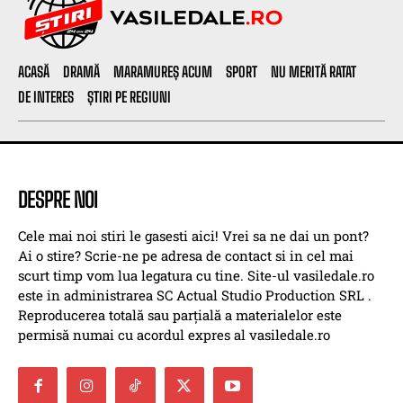
ACASĂ
DRAMĂ
MARAMUREȘ ACUM
SPORT
NU MERITĂ RATAT
DE INTERES
ȘTIRI PE REGIUNI
DESPRE NOI
Cele mai noi stiri le gasesti aici! Vrei sa ne dai un pont?
Ai o stire? Scrie-ne pe adresa de contact si in cel mai
scurt timp vom lua legatura cu tine. Site-ul vasiledale.ro
este in administrarea SC Actual Studio Production SRL .
Reproducerea totală sau parțială a materialelor este
permisă numai cu acordul expres al vasiledale.ro