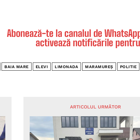
Abonează-te la canalul de WhatsApp 
activează notificările pentru
BAIA MARE
ELEVI
LIMONADA
MARAMUREȘ
POLITIE
ARTICOLUL URMĂTOR