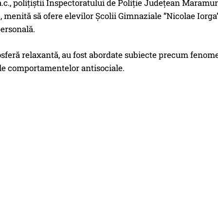
 a.c., polițiștii Inspectoratului de Poliție Județean Maramu
” , menită să ofere elevilor Școlii Gimnaziale ”Nicolae Iorg
ersonală.
sferă relaxantă, au fost abordate subiecte precum fenome
le comportamentelor antisociale.