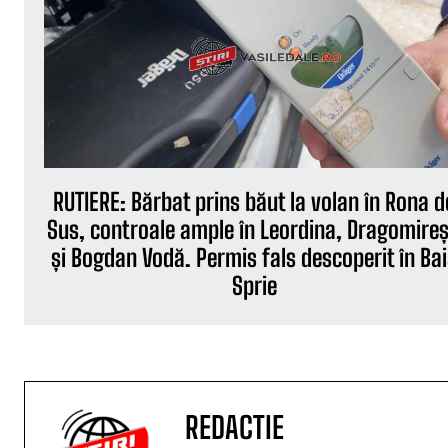
RUTIERE: Bărbat prins băut la volan în Rona d
Sus, controale ample în Leordina, Dragomireș
și Bogdan Vodă. Permis fals descoperit în Ba
Sprie
REDACTIE