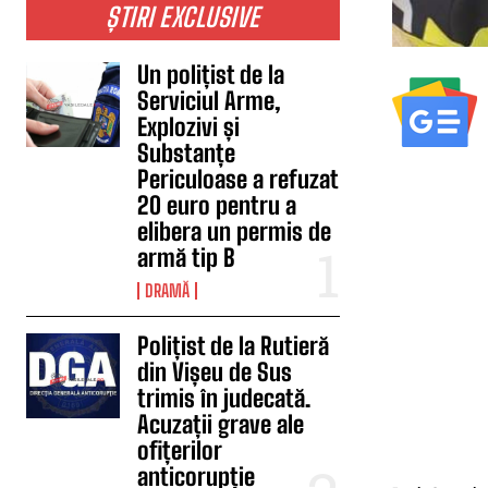
ȘTIRI EXCLUSIVE
Un polițist de la
Serviciul Arme,
Explozivi și
Substanțe
Periculoase a refuzat
20 euro pentru a
elibera un permis de
armă tip B
DRAMĂ
Polițist de la Rutieră
din Vișeu de Sus
trimis în judecată.
Acuzații grave ale
ofițerilor
anticorupție