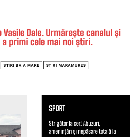
Vasile Dale. Urmărește canalul și
 a primi cele mai noi știri.
STIRI BAIA MARE
STIRI MARAMURES
SPORT
Strigător la cer! Abuzuri,
amenințări și nepăsare totală la