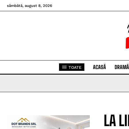
sâmbătă, august 8, 2026
ACASĂ
DRAMĂ
TOATE
LA L