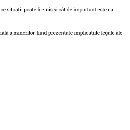
 ce situații poate fi emis și cât de important este ca
lă a minorilor, fiind prezentate implicațiile legale ale