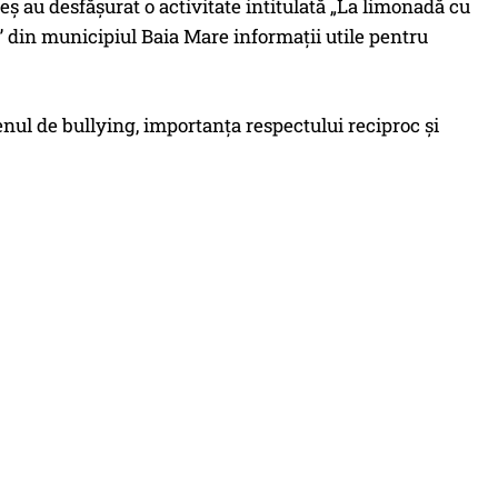
reș au desfășurat o activitate intitulată „La limonadă cu
a” din municipiul Baia Mare informații utile pentru
nul de bullying, importanța respectului reciproc și