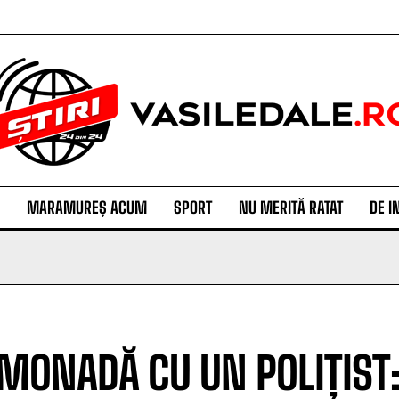
MARAMUREȘ ACUM
SPORT
NU MERITĂ RATAT
DE I
IMONADĂ CU UN POLIȚIST: