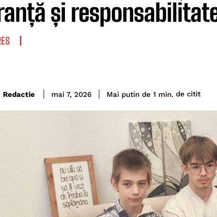
ranță și responsabilitat
RES
de citit
Redactie
Mai putin de 1
min.
mai 7, 2026