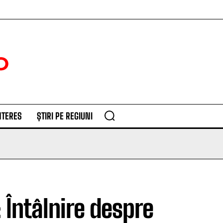
NTERES
ȘTIRI PE REGIUNI
 Întâlnire despre