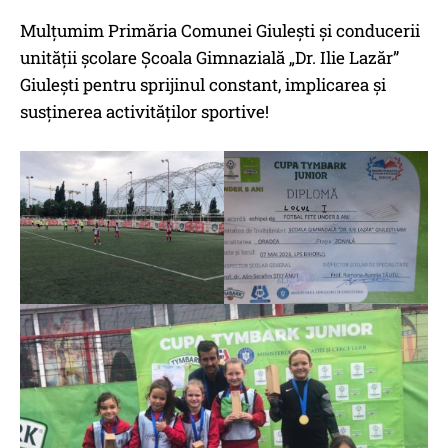
Mulțumim Primăria Comunei Giulești și conducerii
unității școlare Școala Gimnazială „Dr. Ilie Lazăr”
Giulești pentru sprijinul constant, implicarea și
susținerea activităților sportive!