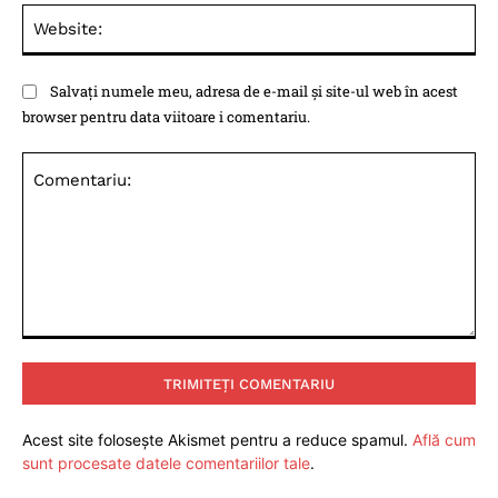
Web
Salvați numele meu, adresa de e-mail și site-ul web în acest
browser pentru data viitoare i comentariu.
Comentariu:
Acest site folosește Akismet pentru a reduce spamul.
Află cum
sunt procesate datele comentariilor tale
.