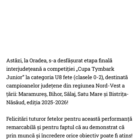
Astăzi, la Oradea, s-a desfășurat etapa finală
interjudețeană a competiției „Cupa Tymbark
Junior” la categoria U8 fete (clasele 0-2), destinată
campioanelor județene din regiunea Nord-Vest a
țării: Maramureș, Bihor, Sălaj, Satu Mare și Bistrița-
Năsăud, ediția 2025-2026!
Felicitări tuturor fetelor pentru această performanță
remarcabilă și pentru faptul că au demonstrat că
prin muncă și încredere orice obiectiv poate fi atins!