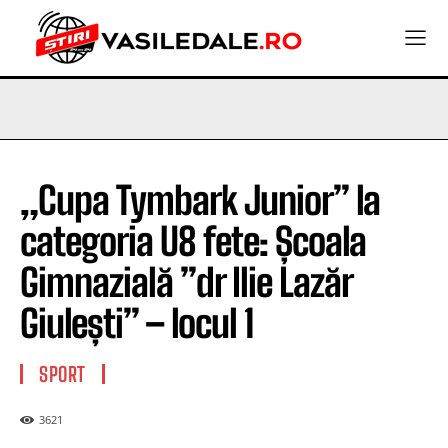
„Cupa Tymbark Junior” la
categoria U8 fete: Școala
Gimnazială ”dr Ilie Lazăr
Giulești” – locul 1
SPORT
3621