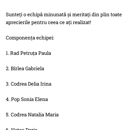
Sunteți o echipă minunată și meritați din plin toate
aprecierile pentru ceea ce ați realizat!
Componența echipei:
1. Rad Petruța Paula
2. Bîrlea Gabriela
3. Codrea Delia Irina
4. Pop Sonia Elena
5. Codrea Natalia Maria
6. Hotea Daria