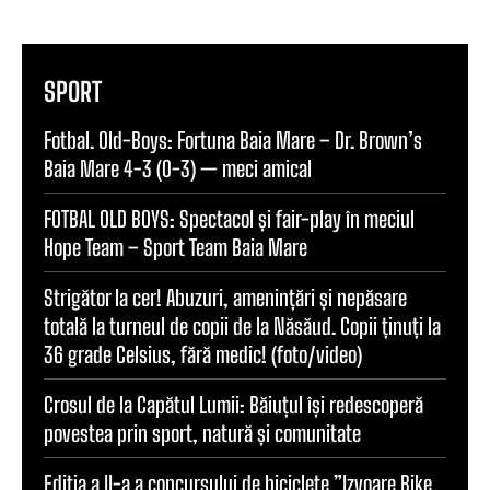
SPORT
Fotbal. Old-Boys: Fortuna Baia Mare – Dr. Brown’s
Baia Mare 4-3 (0-3) — meci amical
FOTBAL OLD BOYS: Spectacol și fair-play în meciul
Hope Team – Sport Team Baia Mare
Strigător la cer! Abuzuri, amenințări și nepăsare
totală la turneul de copii de la Năsăud. Copii ținuți la
36 grade Celsius, fără medic! (foto/video)
Crosul de la Capătul Lumii: Băiuțul își redescoperă
povestea prin sport, natură și comunitate
Ediția a II-a a concursului de biciclete ”Izvoare Bike