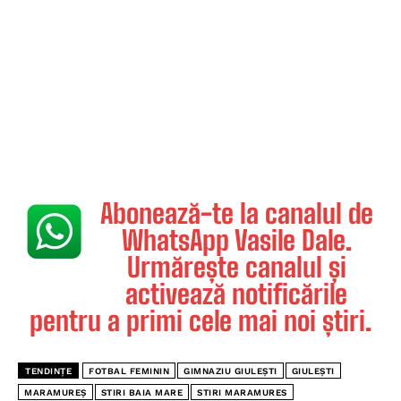
Abonează-te la canalul de
WhatsApp Vasile Dale.
Urmărește canalul și
activează notificările
pentru a primi cele mai noi știri.
TENDINȚE
FOTBAL FEMININ
GIMNAZIU GIULEȘTI
GIULEȘTI
MARAMUREȘ
STIRI BAIA MARE
STIRI MARAMURES