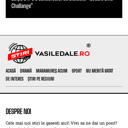
Challange”
ACASĂ
DRAMĂ
MARAMUREȘ ACUM
SPORT
NU MERITĂ RATAT
DE INTERES
ȘTIRI PE REGIUNI
DESPRE NOI
Cele mai noi stiri le gasesti aici! Vrei sa ne dai un pont?