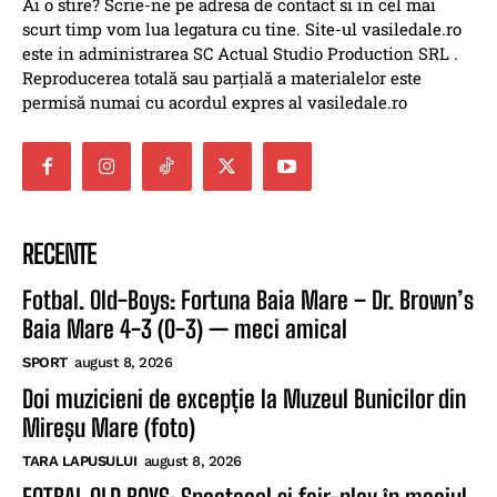
Ai o stire? Scrie-ne pe adresa de contact si in cel mai
scurt timp vom lua legatura cu tine. Site-ul vasiledale.ro
este in administrarea SC Actual Studio Production SRL .
Reproducerea totală sau parțială a materialelor este
permisă numai cu acordul expres al vasiledale.ro
RECENTE
Fotbal. Old-Boys: Fortuna Baia Mare – Dr. Brown’s
Baia Mare 4-3 (0-3) — meci amical
SPORT
august 8, 2026
Doi muzicieni de excepție la Muzeul Bunicilor din
Mireșu Mare (foto)
TARA LAPUSULUI
august 8, 2026