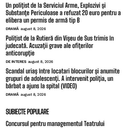
Un polițist de la Serviciul Arme, Explozivi și
Substanțe Periculoase a refuzat 20 euro pentru a
elibera un permis de armă tip B
DRAMĂ
august 8, 2026
Polițist de la Rutieră din Vișeu de Sus trimis în
judecată. Acuzații grave ale ofițerilor
anticorupție
DE INTERES
august 8, 2026
Scandal uriaș între locatari blocurilor și anumite
grupuri de adolescenți. A intervenit poliția, un
bărbat a ajuns la spital (VIDEO)
DRAMĂ
august 8, 2026
SUBIECTE POPULARE
Concursul pentru managementul Teatrului