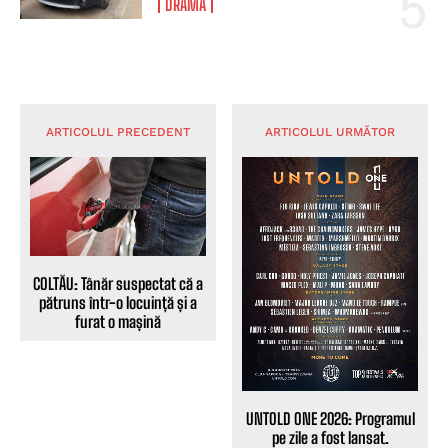
DRAMĂ
ARTICOLUL PRECEDENT
ARTICOLUL URMĂTOR
COLTĂU: Tânăr suspectat că a
pătruns într-o locuință și a
furat o mașină
UNTOLD ONE 2026: Programul
pe zile a fost lansat.