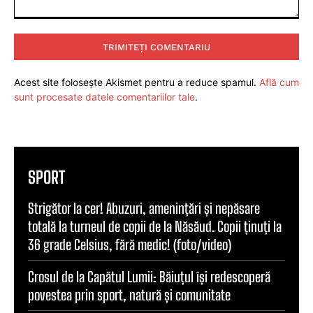
Comentariu:
Acest site folosește Akismet pentru a reduce spamul.
Află cum
sunt procesate datele comentariilor tale
.
SPORT
Strigător la cer! Abuzuri, amenințări și nepăsare
totală la turneul de copii de la Năsăud. Copii ținuți la
36 grade Celsius, fără medic! (foto/video)
Crosul de la Capătul Lumii: Băiuțul își redescoperă
povestea prin sport, natură și comunitate