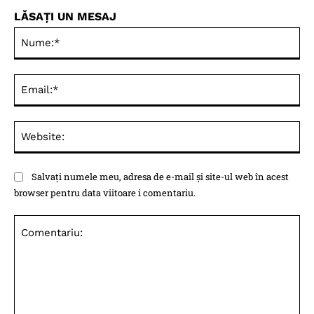
LĂSAȚI UN MESAJ
Nu
Ema
Web
Salvați numele meu, adresa de e-mail și site-ul web în acest
browser pentru data viitoare i comentariu.