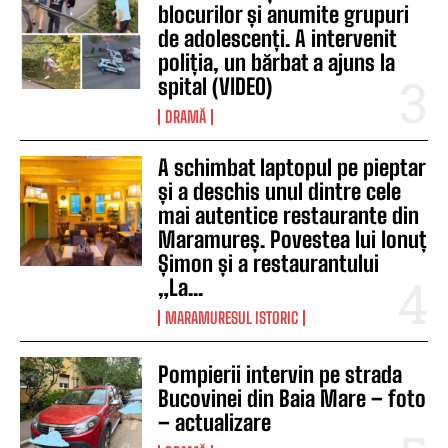
blocurilor și anumite grupuri
de adolescenți. A intervenit
poliția, un bărbat a ajuns la
spital (VIDEO)
DRAMĂ
A schimbat laptopul pe pieptar
și a deschis unul dintre cele
mai autentice restaurante din
Maramureș. Povestea lui Ionuț
Șimon și a restaurantului
„La...
MARAMURESUL ISTORIC
Pompierii intervin pe strada
Bucovinei din Baia Mare – foto
– actualizare