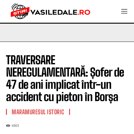
TRAVERSARE
NEREGULAMENTARĂ: Șofer de
47 de ani implicat într-un
accident cu pieton în Borșa
MARAMURESUL ISTORIC
6903