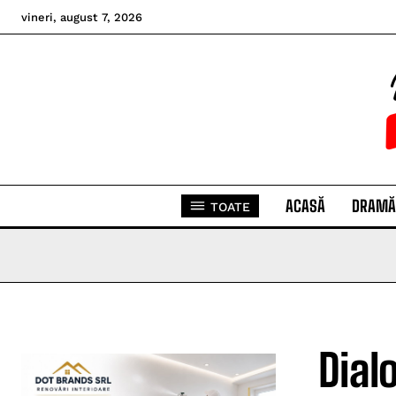
vineri, august 7, 2026
ACASĂ
DRAMĂ
TOATE
Dial