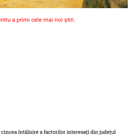
ru a primi cele mai noi știri.
incea întâlnire a factorilor interesați din județul