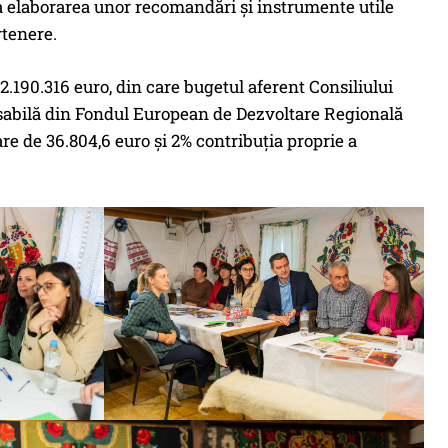
 la elaborarea unor recomandări și instrumente utile
rtenere.
2.190.316 euro, din care bugetul aferent Consiliului
abilă din Fondul European de Dezvoltare Regională
are de 36.804,6 euro și 2% contribuția proprie a