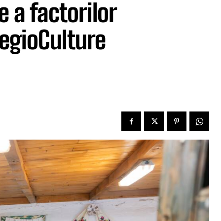
e a factorilor
RegioCulture