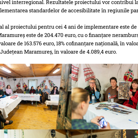
 nivel interregional. Rezultatele proiectului vor contribui
ementarea standardelor de accesibilitate în regiunile pa
al al proiectului pentru cei 4 ani de implementare este de 
aramureș este de 204.470 euro, cu o finanțare neramburs
valoare de 163.576 euro, 18% cofinanțare națională, în valo
 Județean Maramureș, în valoare de 4.089,4 euro.