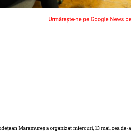
Urmărește-ne pe Google News pent
udețean Maramureș a organizat miercuri, 13 mai, cea de-a c