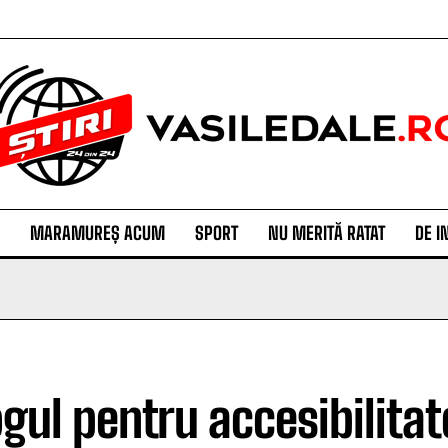
MARAMUREȘ ACUM
SPORT
NU MERITĂ RATAT
DE I
ogul pentru accesibilitat