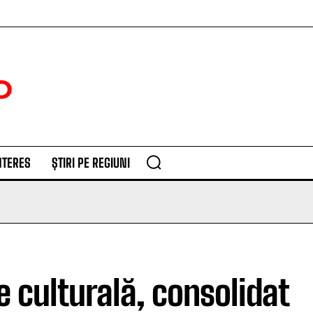
NTERES
ȘTIRI PE REGIUNI
e culturală, consolidat