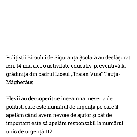
Polițiștii Biroului de Siguranță Școlară au desfășurat
ieri, 14 mai a.c., o activitate educativ-preventivă la
grădinița din cadrul Liceul „Traian Vuia” Tăuții-
Măgherăuș.
Elevii au descoperit ce înseamnă meseria de
polițist, care este numărul de urgență pe care îl
apelăm când avem nevoie de ajutor și cât de
important este să apelăm responsabil la numărul
unic de urgență 112.