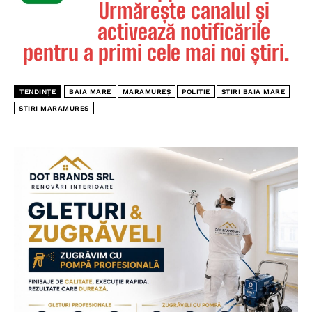
Urmărește canalul și
activează notificările
pentru a primi cele mai noi știri.
TENDINȚE
BAIA MARE
MARAMUREȘ
POLITIE
STIRI BAIA MARE
STIRI MARAMURES