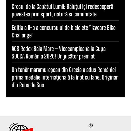
Crosul de la Capătul Lumii: Băiuțul își redescoperă
povestea prin sport, natură și comunitate
Ediția a II-a a concursului de biciclete ”Izvoare Bike
Challange”
ACS Redex Baia Mare – Vicecampioană la Cupa
SOCCA România 2026! Un jucător premiat
Un tânăr maramureșean din Grecia a adus României
prima medalie internațională la înot cu labe. Originar
din Rona de Sus