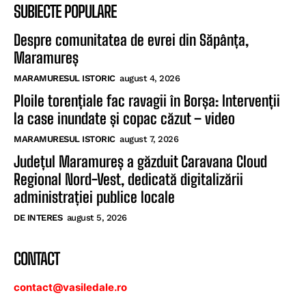
SUBIECTE POPULARE
Despre comunitatea de evrei din Săpânța,
Maramureș
MARAMURESUL ISTORIC
august 4, 2026
Ploile torențiale fac ravagii în Borșa: Intervenții
la case inundate și copac căzut – video
MARAMURESUL ISTORIC
august 7, 2026
Județul Maramureș a găzduit Caravana Cloud
Regional Nord-Vest, dedicată digitalizării
administrației publice locale
DE INTERES
august 5, 2026
CONTACT
contact@vasiledale.ro