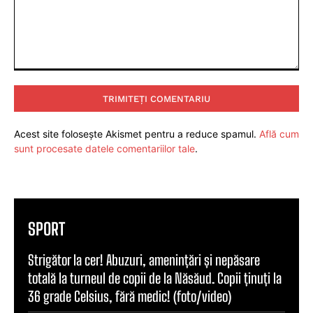
Comentariu:
Acest site folosește Akismet pentru a reduce spamul.
Află cum
sunt procesate datele comentariilor tale
.
SPORT
Strigător la cer! Abuzuri, amenințări și nepăsare
totală la turneul de copii de la Năsăud. Copii ținuți la
36 grade Celsius, fără medic! (foto/video)