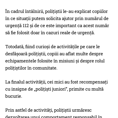
În cadrul întâlnirii, polițiștii le-au explicat copiilor
în ce situații putem solicita ajutor prin numărul de
urgență 112 și de ce este important ca acest număr
să fie folosit doar în cazuri reale de urgență.
Totodată, fiind curioși de activitățile pe care le
desfășoară polițiștii, copiii au aflat multe despre
echipamentele folosite în misiuni și despre rolul
polițiștilor în comunitate.
La finalul activității, cei mici au fost recompensați
cu insigne de „polițiști juniori”, primite cu multă
bucurie.
Prin astfel de activități, polițiștii urmăresc
dezvoltarea unui comportament responsabil în