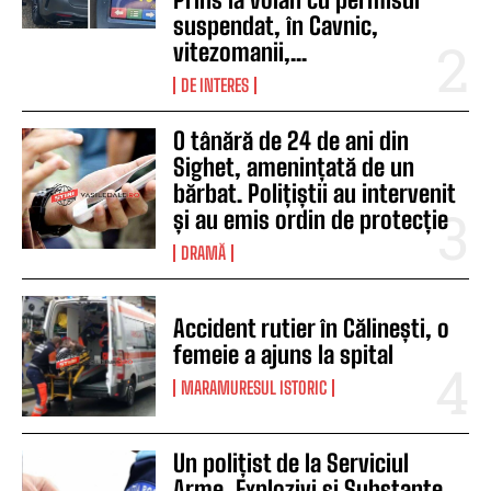
suspendat, în Cavnic,
vitezomanii,...
DE INTERES
O tânără de 24 de ani din
Sighet, amenințată de un
bărbat. Polițiștii au intervenit
și au emis ordin de protecție
DRAMĂ
Accident rutier în Călinești, o
femeie a ajuns la spital
MARAMURESUL ISTORIC
Un polițist de la Serviciul
Arme, Explozivi și Substanțe