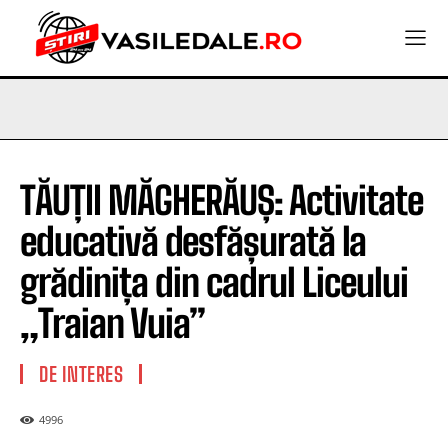
TĂUȚII MĂGHERĂUȘ: Activitate
educativă desfășurată la
grădinița din cadrul Liceului
„Traian Vuia”
DE INTERES
4996