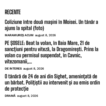
RECENTE
Coliziune între două mașini în Moisei. Un tânăr a
ajuns la spital (foto)
MARAMUREȘ ACUM
august 8, 2026
PE ȘOSELE: Beat la volan, în Baia Mare, 21 de
sancțiuni pentru viteză, la Dragomirești. Prins la
volan cu permisul suspendat, în Cavnic,
vitezomanii,...
DE INTERES
august 8, 2026
O tânără de 24 de ani din Sighet, amenințată de
un bărbat. Polițiștii au intervenit și au emis ordin
de protecție
DRAMĂ
august 8, 2026