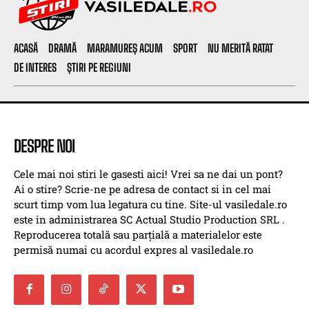
ACASĂ
DRAMĂ
MARAMUREȘ ACUM
SPORT
NU MERITĂ RATAT
DE INTERES
ȘTIRI PE REGIUNI
DESPRE NOI
Cele mai noi stiri le gasesti aici! Vrei sa ne dai un pont?
Ai o stire? Scrie-ne pe adresa de contact si in cel mai
scurt timp vom lua legatura cu tine. Site-ul vasiledale.ro
este in administrarea SC Actual Studio Production SRL .
Reproducerea totală sau parțială a materialelor este
permisă numai cu acordul expres al vasiledale.ro