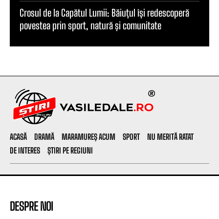
Crosul de la Capătul Lumii: Băiuțul își redescoperă
povestea prin sport, natură și comunitate
ACASĂ
DRAMĂ
MARAMUREȘ ACUM
SPORT
NU MERITĂ RATAT
DE INTERES
ȘTIRI PE REGIUNI
DESPRE NOI