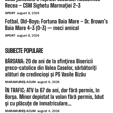
Recea – CSM Sighetu Marmației 2-3
SPORT
august 9, 2026
Fotbal. Old-Boys: Fortuna Baia Mare – Dr. Brown’s
Baia Mare 4-3 (0-3) — meci amical
SPORT
august 8, 2026
SUBIECTE POPULARE
BÂRSANA: 20 de ani de la sfințirea Bisericii
greco-catolice din Valea Caselor, sărbătoriți
alături de credincioși și PS Vasile Bizău
MARAMUREȘ ACUM
august 6, 2026
ÎN TRAFIC: ATV la 67 de ani, dar fără permis, în
Borșa. Minor depistat la volan fără permis, băut
și cu plăcuțe de înmatriculare...
MARAMUREȘ ACUM
august 4, 2026