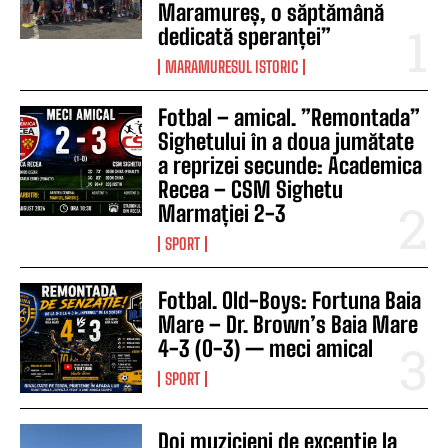
Maramureș, o săptămână
dedicată speranței”
MARAMURESUL ISTORIC
Fotbal – amical. ”Remontada”
Sighetului în a doua jumătate
a reprizei secunde: Academica
Recea – CSM Sighetu
Marmației 2-3
SPORT
Fotbal. Old-Boys: Fortuna Baia
Mare – Dr. Brown’s Baia Mare
4-3 (0-3) — meci amical
SPORT
Doi muzicieni de excepție la