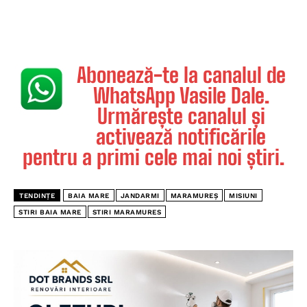
Abonează-te la canalul de
WhatsApp Vasile Dale.
Urmărește canalul și
activează notificările
pentru a primi cele mai noi știri.
TENDINȚE
BAIA MARE
JANDARMI
MARAMUREȘ
MISIUNI
STIRI BAIA MARE
STIRI MARAMURES