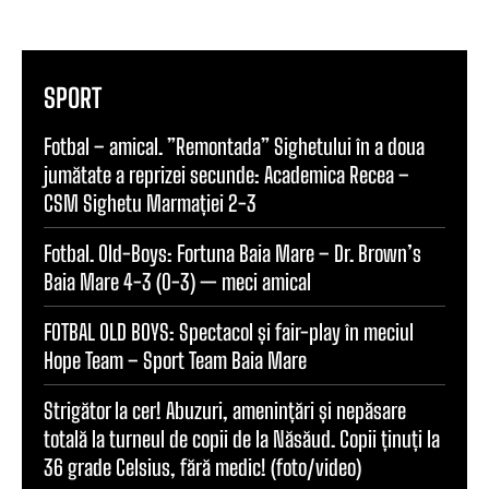
SPORT
Fotbal – amical. ”Remontada” Sighetului în a doua
jumătate a reprizei secunde: Academica Recea –
CSM Sighetu Marmației 2-3
Fotbal. Old-Boys: Fortuna Baia Mare – Dr. Brown’s
Baia Mare 4-3 (0-3) — meci amical
FOTBAL OLD BOYS: Spectacol și fair-play în meciul
Hope Team – Sport Team Baia Mare
Strigător la cer! Abuzuri, amenințări și nepăsare
totală la turneul de copii de la Năsăud. Copii ținuți la
36 grade Celsius, fără medic! (foto/video)