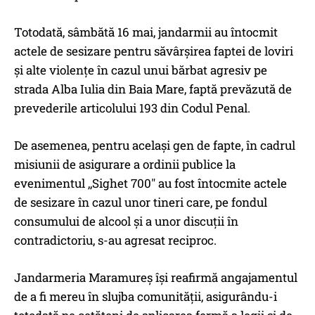
Totodată, sâmbătă 16 mai, jandarmii au întocmit
actele de sesizare pentru săvârșirea faptei de loviri
și alte violențe în cazul unui bărbat agresiv pe
strada Alba Iulia din Baia Mare, faptă prevăzută de
prevederile articolului 193 din Codul Penal.
De asemenea, pentru același gen de fapte, în cadrul
misiunii de asigurare a ordinii publice la
evenimentul ,,Sighet 700″ au fost întocmite actele
de sesizare în cazul unor tineri care, pe fondul
consumului de alcool și a unor discuții în
contradictoriu, s-au agresat reciproc.
Jandarmeria Maramureș își reafirmă angajamentul
de a fi mereu în slujba comunității, asigurându-i