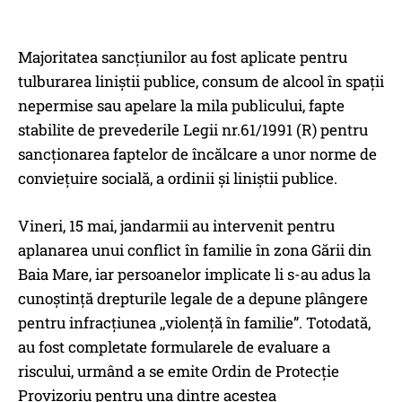
Majoritatea sancțiunilor au fost aplicate pentru
tulburarea liniștii publice, consum de alcool în spații
nepermise sau apelare la mila publicului, fapte
stabilite de prevederile Legii nr.61/1991 (R) pentru
sancţionarea faptelor de încălcare a unor norme de
convieţuire socială, a ordinii şi liniştii publice.
Vineri, 15 mai, jandarmii au intervenit pentru
aplanarea unui conflict în familie în zona Gării din
Baia Mare, iar persoanelor implicate li s-au adus la
cunoștință drepturile legale de a depune plângere
pentru infracțiunea ,,violență în familie”. Totodată,
au fost completate formularele de evaluare a
riscului, urmând a se emite Ordin de Protecție
Provizoriu pentru una dintre acestea