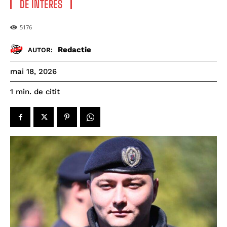
DE INTERES
5176
Redactie
AUTOR:
mai 18, 2026
de citit
1
min.