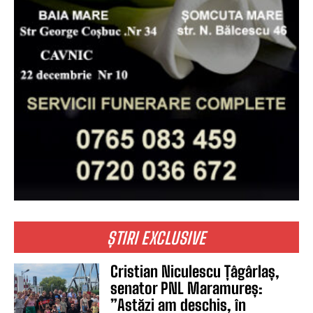
ȘTIRI EXCLUSIVE
Cristian Niculescu Țâgârlaș,
senator PNL Maramureș:
”Astăzi am deschis, în