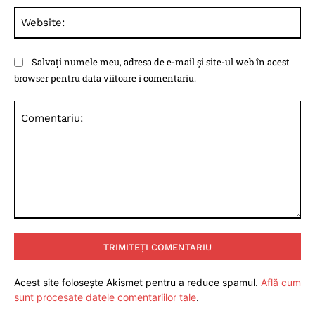
Web
Salvați numele meu, adresa de e-mail și site-ul web în acest
browser pentru data viitoare i comentariu.
Comentariu:
Acest site folosește Akismet pentru a reduce spamul.
Află cum
sunt procesate datele comentariilor tale
.