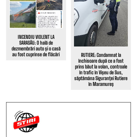
INCENDIU VIOLENT LA
SARASĂU: O hală de
dezmembrări auto și o casă
au fost cuprinse de flăcări
RUTIERE: Condamnat la
închisoare după ce a fost
prins băut la volan, controale
în trafic în Vișeu de Sus,
săptămâna Siguranței Rutiere
în Maramureș