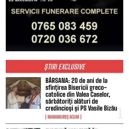
ȘTIRI EXCLUSIVE
BÂRSANA: 20 de ani de la
sfințirea Bisericii greco-
catolice din Valea Caselor,
sărbătoriți alături de
credincioși și PS Vasile Bizău
MARAMUREȘ ACUM