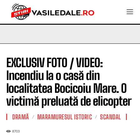
EXCLUSIV FOTO / VIDEO:
Incendiu la o casă din
localitatea Bocicoiu Mare. O
victimă preluată de elicopter
DRAMĂ
MARAMURESUL ISTORIC
SCANDAL
8703