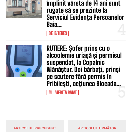
împlinit vârsta de 14 ani sunt
rugate să se prezinte la
Serviciul Evidența Persoanelor
Baia...
DE INTERES
RUTIERE: Șofer prins cu o
alcoolemie uriașă și permisul
suspendat, la Copalnic
Mănăștur. Doi bărbați, prinși
pe scutere fără permis în
Pribilești, acțiunea Blocada...
NU MERITĂ RATAT
ARTICOLUL PRECEDENT
ARTICOLUL URMĂTOR