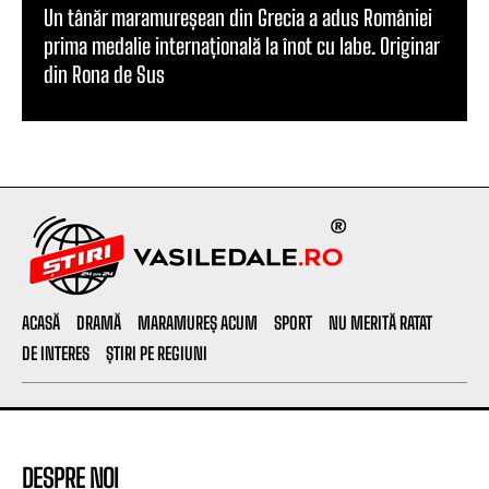
Un tânăr maramureșean din Grecia a adus României
prima medalie internațională la înot cu labe. Originar
din Rona de Sus
ACASĂ
DRAMĂ
MARAMUREȘ ACUM
SPORT
NU MERITĂ RATAT
DE INTERES
ȘTIRI PE REGIUNI
DESPRE NOI