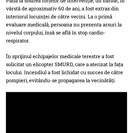
Până la sosirea forțelor de intervenție, un bărbat, în
vârstă de aproximativ 60 de ani, a fost extras din
interiorul locuinței de către vecini. La o primă
evaluare medicală, persoana nu prezenta arsuri la
nivelul corpului, însă se află în stop cardio-
respirator.
​În sprijinul echipajelor medicale terestre a fost
solicitat un elicopter SMURD, care a aterizat la fața
locului. ​Incendiul a fost lichidat cu succes de către
pompieri, evitându-se propagarea la vecinătăți.