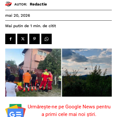
Redactie
AUTOR:
mai 20, 2026
de citit
Mai putin de 1
min.
Urmărește-ne pe Google News pentru
a primi cele mai noi știri.