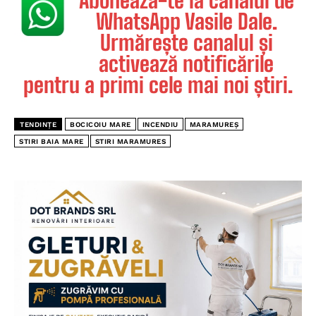
Abonează-te la canalul de
WhatsApp Vasile Dale.
Urmărește canalul și
activează notificările
pentru a primi cele mai noi știri.
TENDINȚE
BOCICOIU MARE
INCENDIU
MARAMUREȘ
STIRI BAIA MARE
STIRI MARAMURES