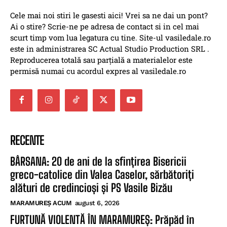
Cele mai noi stiri le gasesti aici! Vrei sa ne dai un pont?
Ai o stire? Scrie-ne pe adresa de contact si in cel mai
scurt timp vom lua legatura cu tine. Site-ul vasiledale.ro
este in administrarea SC Actual Studio Production SRL .
Reproducerea totală sau parțială a materialelor este
permisă numai cu acordul expres al vasiledale.ro
RECENTE
BÂRSANA: 20 de ani de la sfințirea Bisericii
greco-catolice din Valea Caselor, sărbătoriți
alături de credincioși și PS Vasile Bizău
MARAMUREȘ ACUM
august 6, 2026
FURTUNĂ VIOLENTĂ ÎN MARAMUREȘ: Prăpăd în