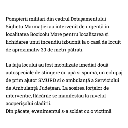
Pompierii militari din cadrul Detașamentului
Sighetu Marmației au intervenit de urgență în
localitatea Bocicoiu Mare pentru localizarea și
lichidarea unui incendiu izbucnit la o casă de locuit
de aproximativ 30 de metri pătrați.
​La fața locului au fost mobilizate imediat două
autospeciale de stingere cu apă și spumă, un echipaj
de prim ajutor SMURD si o ambulanță a Serviciului
de Ambulanță Județean. La sosirea forțelor de
intervenție, flăcările se manifestau la nivelul
acoperișului clădirii.
​Din păcate, evenimentul s-a soldat cu o victimă.