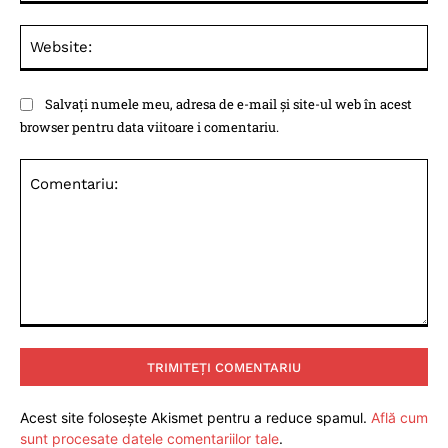
Web
Salvați numele meu, adresa de e-mail și site-ul web în acest
browser pentru data viitoare i comentariu.
Comentariu:
Acest site folosește Akismet pentru a reduce spamul.
Află cum
sunt procesate datele comentariilor tale
.