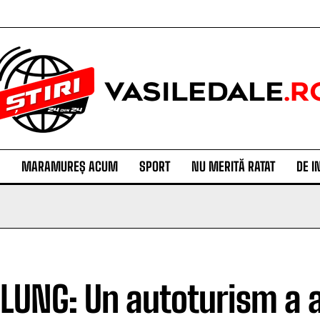
MARAMUREȘ ACUM
SPORT
NU MERITĂ RATAT
DE I
LUNG: Un autoturism a a