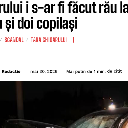
ului i s-ar fi făcut rău 
 și doi copilași
SCANDAL
TARA CHIOARULUI
de citit
Redactie
Mai putin de 1
min.
mai 30, 2026