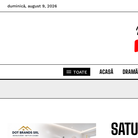
duminică, august 9, 2026
ACASĂ
DRAMĂ
TOATE
SATU