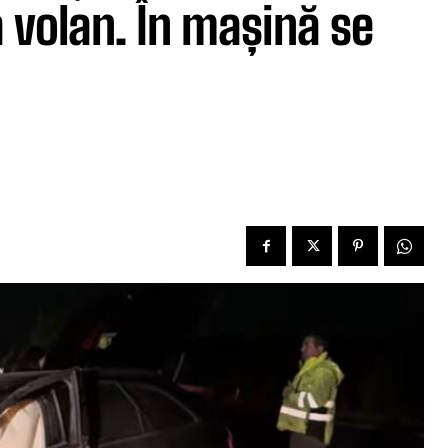
la volan. În mașină se