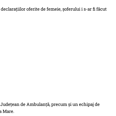
declarațiilor oferite de femeie, șoferului i s-ar fi făcut
ului Județean de Ambulanță, precum și un echipaj de
ia Mare.