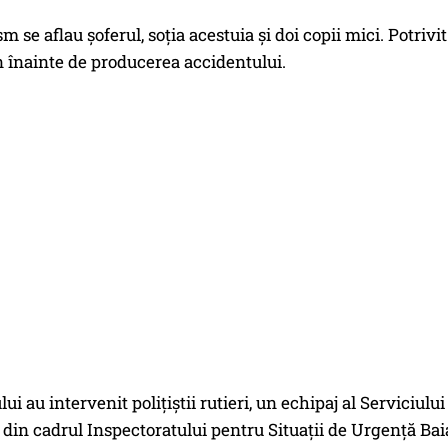
m se aflau șoferul, soția acestuia și doi copii mici. Potrivit 
n înainte de producerea accidentului.
ului au intervenit polițiștii rutieri, un echipaj al Servici
 din cadrul Inspectoratului pentru Situații de Urgență Ba