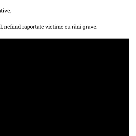
ative.
al, nefiind raportate victime cu răni grave.