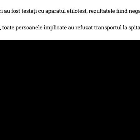
 au fost testați cu aparatul etilotest, rezultatele fiind neg
e, toate persoanele implicate au refuzat transportul la spit