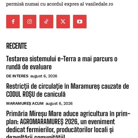
permisă numai cu acordul expres al vasiledale.ro
RECENTE
Testarea sistemului e-Terra a mai parcurs o
rundă de evaluare
DE INTERES
august 6, 2026
Restricții de circulație în Maramureș cauzate de
CODUL ROȘU de caniculă
MARAMUREȘ ACUM
august 6, 2026
Primăria Mireșu Mare aduce agricultura în prim-
plan: AGROMARAMUREȘ 2026, un eveniment
dedicat fermierilor, producătorilor locali și
dezvoltării comunității!