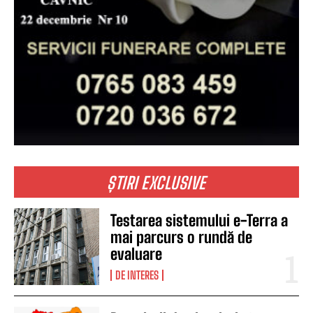
ȘTIRI EXCLUSIVE
Testarea sistemului e-Terra a
mai parcurs o rundă de
evaluare
DE INTERES