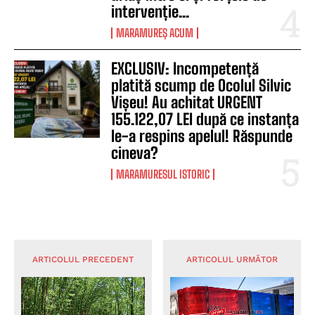
intervenție...
MARAMUREȘ ACUM
EXCLUSIV: Incompetență
platită scump de Ocolul Silvic
Vișeu! Au achitat URGENT
155.122,07 LEI după ce instanța
le-a respins apelul! Răspunde
cineva?
MARAMURESUL ISTORIC
ARTICOLUL PRECEDENT
ARTICOLUL URMĂTOR