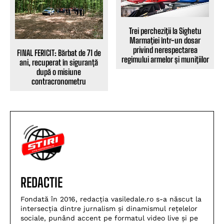
Trei percheziții la Sighetu
Marmației într-un dosar
privind nerespectarea
FINAL FERICIT: Bărbat de 71 de
regimului armelor și munițiilor
ani, recuperat în siguranță
după o misiune
contracronometru
REDACTIE
Fondată în 2016, redacția vasiledale.ro s-a născut la
intersecția dintre jurnalism și dinamismul rețelelor
sociale, punând accent pe formatul video live și pe