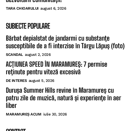
TARA CHIOARULUI
august 6, 2026
SUBIECTE POPULARE
Bărbat depialstat de jandarmi cu substanțe
susceptibile de a fi interzise în Târgu Lăpuș (foto)
SCANDAL
august 2, 2026
ACȚIUNEA SPEED ÎN MARAMUREȘ: 7 permise
reținute pentru viteză excesivă
DE INTERES
august 5, 2026
Durușa Summer Hills revine în Maramureș cu
patru zile de muzică, natură și experiențe în aer
liber
MARAMUREȘ ACUM
iulie 30, 2026