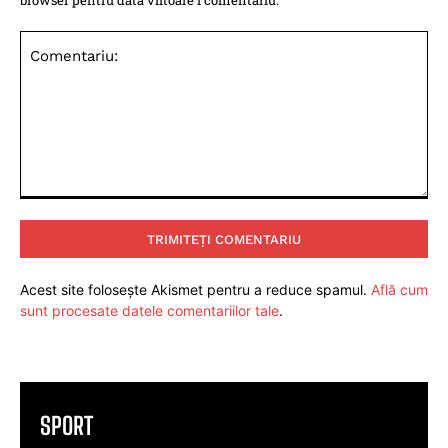
Comentariu:
Acest site folosește Akismet pentru a reduce spamul.
Află cum
sunt procesate datele comentariilor tale
.
SPORT