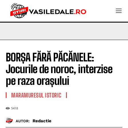
BORȘA FĂRĂ PĂCĂNELE:
Jocurile de noroc, interzise
pe raza orașului
MARAMURESUL ISTORIC
5418
Redactie
AUTOR: