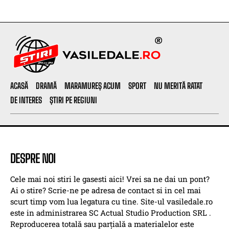
ACASĂ
DRAMĂ
MARAMUREȘ ACUM
SPORT
NU MERITĂ RATAT
DE INTERES
ȘTIRI PE REGIUNI
DESPRE NOI
Cele mai noi stiri le gasesti aici! Vrei sa ne dai un pont?
Ai o stire? Scrie-ne pe adresa de contact si in cel mai
scurt timp vom lua legatura cu tine. Site-ul vasiledale.ro
este in administrarea SC Actual Studio Production SRL .
Reproducerea totală sau parțială a materialelor este