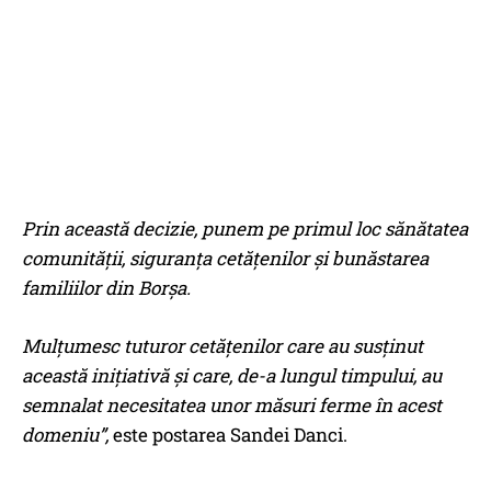
Prin această decizie, punem pe primul loc sănătatea
comunității, siguranța cetățenilor și bunăstarea
familiilor din Borșa.
Mulțumesc tuturor cetățenilor care au susținut
această inițiativă și care, de-a lungul timpului, au
semnalat necesitatea unor măsuri ferme în acest
domeniu”,
este postarea Sandei Danci.