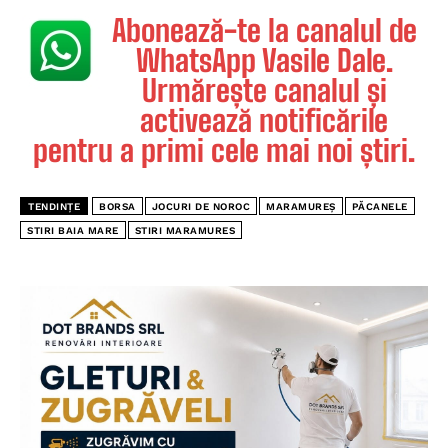
Abonează-te la canalul de
WhatsApp Vasile Dale.
Urmărește canalul și
activează notificările
pentru a primi cele mai noi știri.
TENDINȚE
BORSA
JOCURI DE NOROC
MARAMUREȘ
PĂCANELE
STIRI BAIA MARE
STIRI MARAMURES