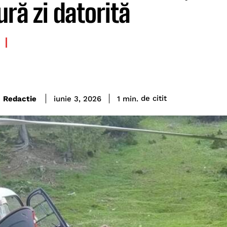
ură zi datorită
de citit
Redactie
1
min.
iunie 3, 2026