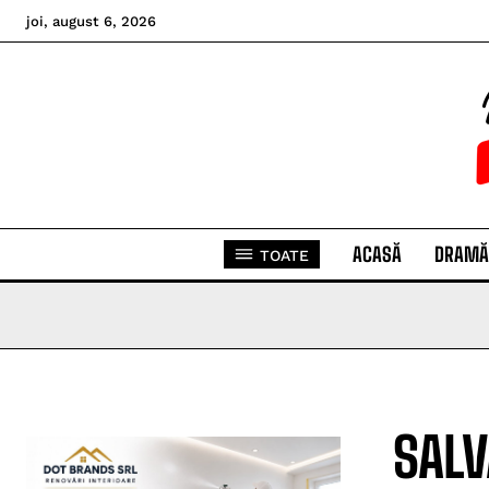
joi, august 6, 2026
ACASĂ
DRAMĂ
TOATE
SALV