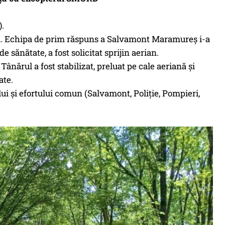
).
u. Echipa de prim răspuns a Salvamont Maramureș i-a
de sănătate, a fost solicitat sprijin aerian.
nărul a fost stabilizat, preluat pe cale aeriană și
ate.
lui și efortului comun (Salvamont, Poliție, Pompieri,