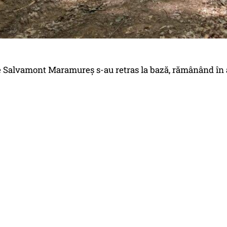
 Salvamont Maramureș s-au retras la bază, rămânând în a