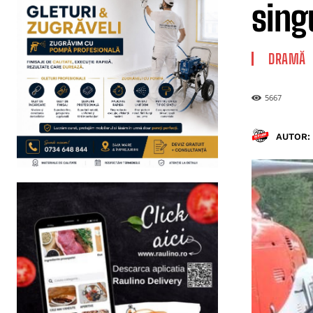
sing
DRAMĂ
5667
AUTOR: