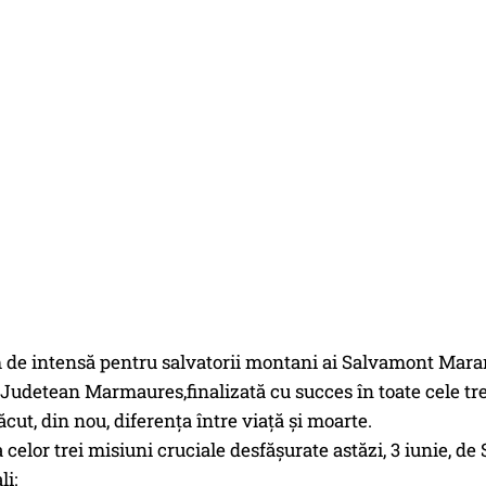
m de intensă pentru salvatorii montani ai Salvamont Mara
 Judetean Marmaures,finalizată cu succes în toate cele tre
ăcut, din nou, diferența între viață și moarte.
a celor trei misiuni cruciale desfășurate astăzi, 3 iunie, 
li: