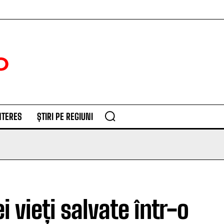
NTERES
ȘTIRI PE REGIUNI
ieți salvate într-o