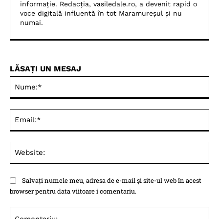
informație. Redacția, vasiledale.ro, a devenit rapid o
voce digitală influentă în tot Maramureșul și nu
numai.
LĂSAȚI UN MESAJ
Nu
Ema
Web
Salvați numele meu, adresa de e-mail și site-ul web în acest
browser pentru data viitoare i comentariu.