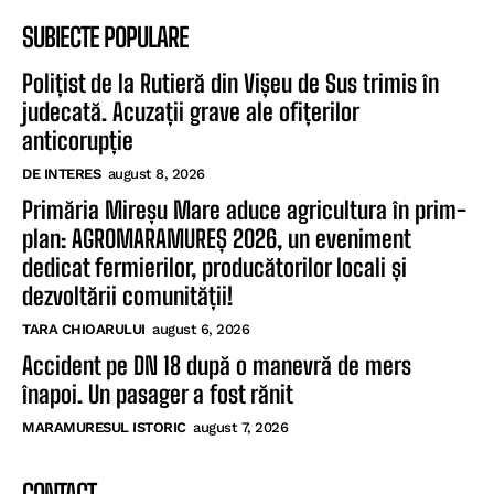
SUBIECTE POPULARE
Polițist de la Rutieră din Vișeu de Sus trimis în
judecată. Acuzații grave ale ofițerilor
anticorupție
DE INTERES
august 8, 2026
Primăria Mireșu Mare aduce agricultura în prim-
plan: AGROMARAMUREȘ 2026, un eveniment
dedicat fermierilor, producătorilor locali și
dezvoltării comunității!
TARA CHIOARULUI
august 6, 2026
Accident pe DN 18 după o manevră de mers
înapoi. Un pasager a fost rănit
MARAMURESUL ISTORIC
august 7, 2026
CONTACT