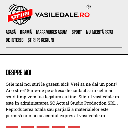
ACASĂ
DRAMĂ
MARAMUREȘ ACUM
SPORT
NU MERITĂ RATAT
DE INTERES
ȘTIRI PE REGIUNI
DESPRE NOI
Cele mai noi stiri le gasesti aici! Vrei sa ne dai un pont?
Ai o stire? Scrie-ne pe adresa de contact si in cel mai
scurt timp vom lua legatura cu tine. Site-ul vasiledale.ro
este in administrarea SC Actual Studio Production SRL .
Reproducerea totală sau parțială a materialelor este
permisă numai cu acordul expres al vasiledale.ro