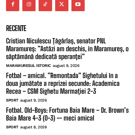
RECENTE
Cristian Niculescu Țâgârlaș, senator PNL
Maramureș: ”Astăzi am deschis, în Maramureș, o
săptămână dedicată speranței”
MARAMURESUL ISTORIC
august 9, 2026
Fotbal – amical. ”Remontada” Sighetului în a
doua jumătate a reprizei secunde: Academica
Recea – CSM Sighetu Marmației 2-3
SPORT
august 9, 2026
Fotbal. Old-Boys: Fortuna Baia Mare – Dr. Brown’s
Baia Mare 4-3 (0-3) — meci amical
SPORT
august 8, 2026