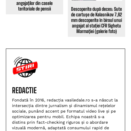
angajaților din casele
teritoriale de pensii
Descoperite după deces: Sute
de cartușe de Kalasnikov 7,62
mm descoperite în biroul unui
angajat al stației CFR Sighetu
Marmației (galerie foto)
REDACTIE
Fondată în 2016, redacția vasiledale.ro s-a născut la
intersecția dintre jurnalism și dinamismul rețelelor
sociale, punând accent pe formatul video live și pe
optimizarea pentru mobil. Echipa noastră s-a
distins prin fact-checking riguros și o abordare
vizuală modernă, adaptată consumului rapid de