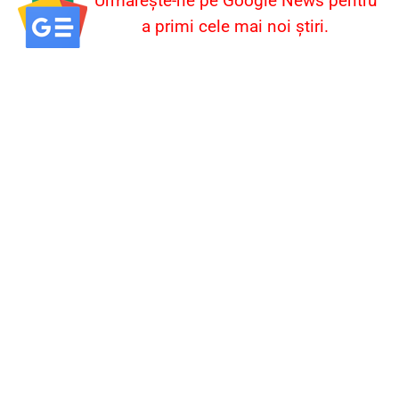
Urmărește-ne pe Google News pentru
a primi cele mai noi știri.