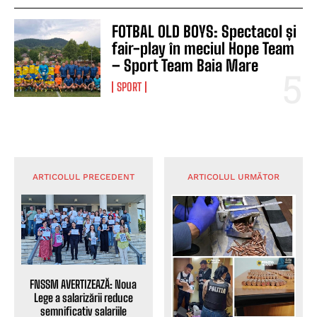
FOTBAL OLD BOYS: Spectacol și
fair-play în meciul Hope Team
– Sport Team Baia Mare
SPORT
ARTICOLUL PRECEDENT
ARTICOLUL URMĂTOR
FNSSM AVERTIZEAZĂ: Noua
Lege a salarizării reduce
semnificativ salariile