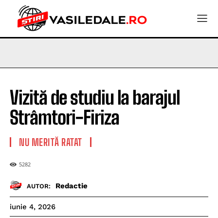
Vizită de studiu la barajul
Strâmtori-Firiza
NU MERITĂ RATAT
5282
Redactie
AUTOR:
iunie 4, 2026