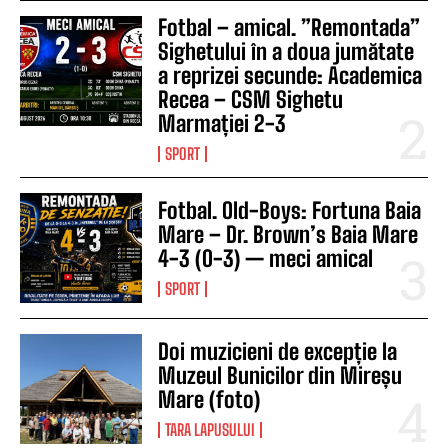
Fotbal – amical. ”Remontada”
Sighetului în a doua jumătate
a reprizei secunde: Academica
Recea – CSM Sighetu
Marmației 2-3
SPORT
Fotbal. Old-Boys: Fortuna Baia
Mare – Dr. Brown’s Baia Mare
4-3 (0-3) — meci amical
SPORT
Doi muzicieni de excepție la
Muzeul Bunicilor din Mireșu
Mare (foto)
TARA LAPUSULUI