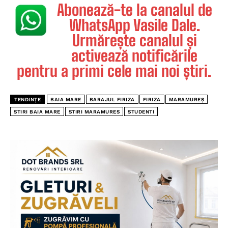
Abonează-te la canalul de
WhatsApp Vasile Dale.
Urmărește canalul și
activează notificările
pentru a primi cele mai noi știri.
TENDINȚE
BAIA MARE
BARAJUL FIRIZA
FIRIZA
MARAMUREȘ
STIRI BAIA MARE
STIRI MARAMURES
STUDENTI