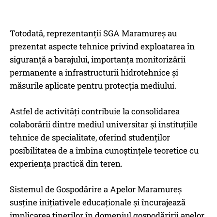
Totodată, reprezentanții SGA Maramureș au
prezentat aspecte tehnice privind exploatarea în
siguranță a barajului, importanța monitorizării
permanente a infrastructurii hidrotehnice și
măsurile aplicate pentru protecția mediului.
Astfel de activități contribuie la consolidarea
colaborării dintre mediul universitar și instituțiile
tehnice de specialitate, oferind studenților
posibilitatea de a îmbina cunoștințele teoretice cu
experiența practică din teren.
Sistemul de Gospodărire a Apelor Maramureș
susține inițiativele educaționale și încurajează
implicarea tinerilor în domeniul gospodăririi apelor.