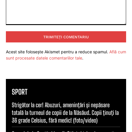
Comentariu:
Acest site folosește Akismet pentru a reduce spamul.
Află cum
sunt procesate datele comentariilor tale
.
SPORT
Strigător la cer! Abuzuri, amenințări și nepăsare
totală la turneul de copii de la Năsăud. Copii ținuți la
36 grade Celsius, fără medic! (foto/video)