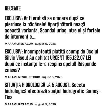
RECENTE
EXCLUSIV: Ar fi vrut să se omoare după ce
pierduse la păcănele! Aparținătorii neagă
această variantă. Scandal uriaș între ei și forțele
de intervenție...
MARAMUREȘ ACUM
august 5, 2026
EXCLUSIV: Incompetență platită scump de Ocolul
Silvic Vișeu! Au achitat URGENT 155.122,07 LEI
după ce instanța le-a respins apelul! Răspunde
cineva?
MARAMURESUL ISTORIC
august 5, 2026
SITUAȚIA HIDROLOGICĂ LA 5 AUGUST: Seceta
hidrologică afectează spațiul hidrografic Someș-
Tisa
MARAMUREȘ ACUM
august 5, 2026