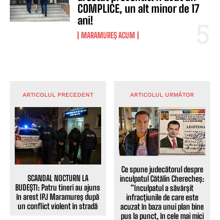
COMPLICE, un alt minor de 17
ani!
MARAMUREȘ ACUM
ARTICOLUL PRECEDENT
ARTICOLUL URMĂTOR
Ce spune judecătorul despre
SCANDAL NOCTURN LA
inculpatul Cătălin Cherecheș:
BUDEȘTI: Patru tineri au ajuns
”Inculpatul a săvârșit
în arest IPJ Maramureș după
infracțiunile de care este
un conflict violent în stradă
acuzat în baza unui plan bine
pus la punct, în cele mai mici