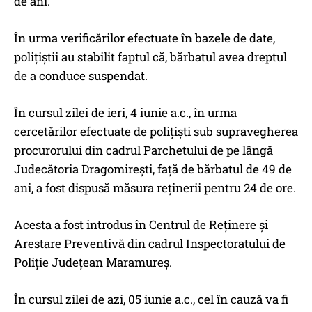
de ani.
În urma verificărilor efectuate în bazele de date,
polițiștii au stabilit faptul că, bărbatul avea dreptul
de a conduce suspendat.
În cursul zilei de ieri, 4 iunie a.c., în urma
cercetărilor efectuate de polițiști sub supravegherea
procurorului din cadrul Parchetului de pe lângă
Judecătoria Dragomirești, față de bărbatul de 49 de
ani, a fost dispusă măsura reținerii pentru 24 de ore.
Acesta a fost introdus în Centrul de Reținere și
Arestare Preventivă din cadrul Inspectoratului de
Poliție Județean Maramureș.
În cursul zilei de azi, 05 iunie a.c., cel în cauză va fi