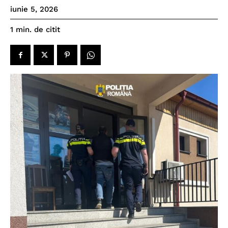
iunie 5, 2026
de citit
1
min.