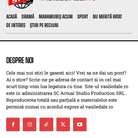
ACASĂ
DRAMĂ
MARAMUREȘ ACUM
SPORT
NU MERITĂ RATAT
DE INTERES
ȘTIRI PE REGIUNI
DESPRE NOI
Cele mai noi stiri le gasesti aici! Vrei sa ne dai un pont?
Ai o stire? Scrie-ne pe adresa de contact si in cel mai
scurt timp vom lua legatura cu tine. Site-ul vasiledale.ro
este in administrarea SC Actual Studio Production SRL .
Reproducerea totală sau parțială a materialelor este
permisă numai cu acordul expres al vasiledale.ro