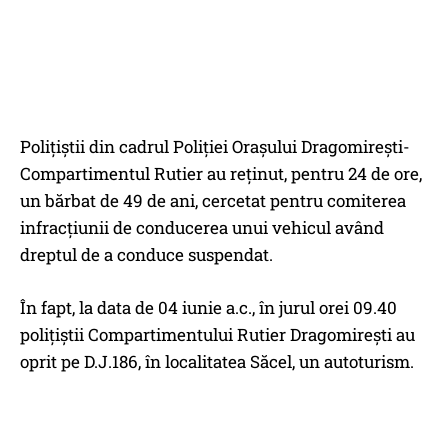
Polițiștii din cadrul Poliției Orașului Dragomirești-
Compartimentul Rutier au reținut, pentru 24 de ore,
un bărbat de 49 de ani, cercetat pentru comiterea
infracțiunii de conducerea unui vehicul având
dreptul de a conduce suspendat.
În fapt, la data de 04 iunie a.c., în jurul orei 09.40
polițiștii Compartimentului Rutier Dragomirești au
oprit pe D.J.186, în localitatea Săcel, un autoturism.