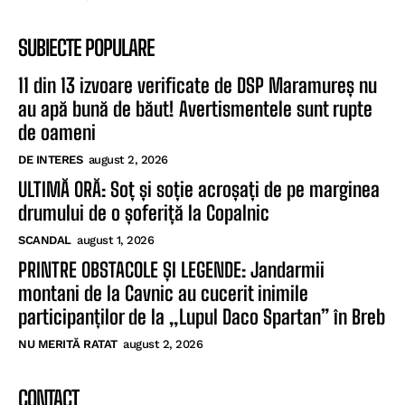
SUBIECTE POPULARE
11 din 13 izvoare verificate de DSP Maramureș nu
au apă bună de băut! Avertismentele sunt rupte
de oameni
DE INTERES
august 2, 2026
ULTIMĂ ORĂ: Soț și soție acroșați de pe marginea
drumului de o șoferiță la Copalnic
SCANDAL
august 1, 2026
PRINTRE OBSTACOLE ȘI LEGENDE: Jandarmii
montani de la Cavnic au cucerit inimile
participanților de la „Lupul Daco Spartan” în Breb
NU MERITĂ RATAT
august 2, 2026
CONTACT