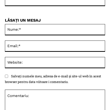
LĂSAȚI UN MESAJ
Nu
Ema
Web
Salvați numele meu, adresa de e-mail și site-ul web în acest
browser pentru data viitoare i comentariu.