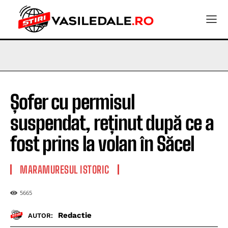
Șofer cu permisul
suspendat, reținut după ce a
fost prins la volan în Săcel
MARAMURESUL ISTORIC
5665
Redactie
AUTOR: