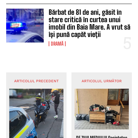
Bărbat de 81 de ani, găsit în
stare critică în curtea unui
imobil din Baia Mare. A vrut să
își pună capăt vieții
DRAMĂ
ARTICOLUL PRECEDENT
ARTICOLUL URMĂTOR
DE ZIUA MEDIULUI Societatea