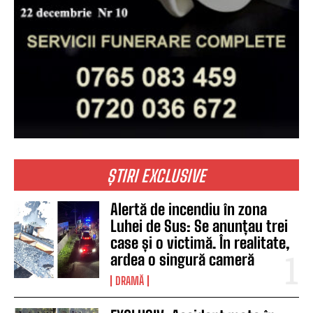
ȘTIRI EXCLUSIVE
Alertă de incendiu în zona
Luhei de Sus: Se anunțau trei
case și o victimă. În realitate,
ardea o singură cameră
DRAMĂ