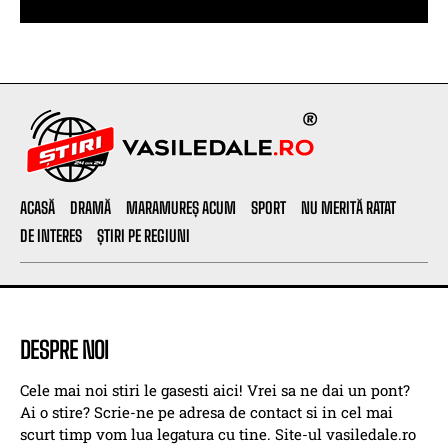
ACASĂ
DRAMĂ
MARAMUREȘ ACUM
SPORT
NU MERITĂ RATAT
DE INTERES
ȘTIRI PE REGIUNI
DESPRE NOI
Cele mai noi stiri le gasesti aici! Vrei sa ne dai un pont?
Ai o stire? Scrie-ne pe adresa de contact si in cel mai
scurt timp vom lua legatura cu tine. Site-ul vasiledale.ro