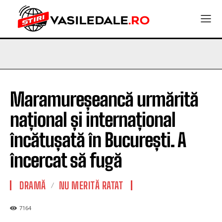
Maramureșeancă urmărită
național și internațional
încătușată în București. A
încercat să fugă
DRAMĂ
NU MERITĂ RATAT
7164