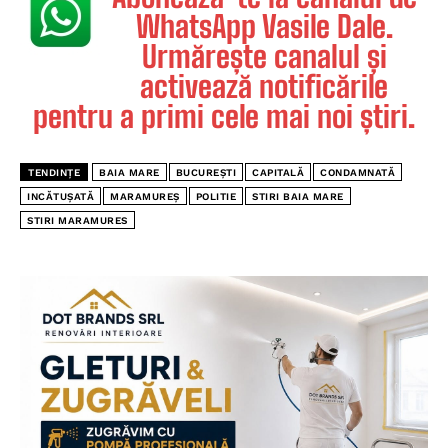
WhatsApp Vasile Dale.
Urmărește canalul și
activează notificările
pentru a primi cele mai noi știri.
TENDINȚE
BAIA MARE
BUCUREȘTI
CAPITALĂ
CONDAMNATĂ
INCĂTUȘATĂ
MARAMUREȘ
POLITIE
STIRI BAIA MARE
STIRI MARAMURES