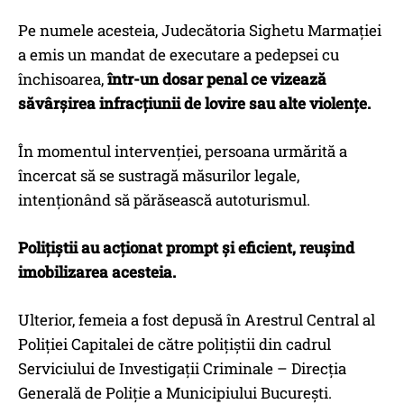
Pe numele acesteia, Judecătoria Sighetu Marmației
a emis un mandat de executare a pedepsei cu
închisoarea,
într-un dosar penal ce vizează
săvârșirea infracțiunii de lovire sau alte violențe.
În momentul intervenției, persoana urmărită a
încercat să se sustragă măsurilor legale,
intenționând să părăsească autoturismul.
Polițiștii au acționat prompt și eficient, reușind
imobilizarea acesteia.
Ulterior, femeia a fost depusă în Arestrul Central al
Poliției Capitalei de către polițiștii din cadrul
Serviciului de Investigații Criminale – Direcția
Generală de Poliție a Municipiului București.