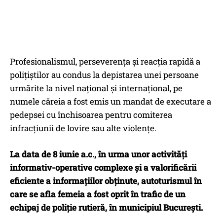
Profesionalismul, perseverența și reacția rapidă a
polițiștilor au condus la depistarea unei persoane
urmărite la nivel național și internațional, pe
numele căreia a fost emis un mandat de executare a
pedepsei cu închisoarea pentru comiterea
infracțiunii de lovire sau alte violențe.
La data de 8 iunie a.c., în urma unor activități
informativ-operative complexe și a valorificării
eficiente a informațiilor obținute, autoturismul în
care se afla femeia a fost oprit în trafic de un
echipaj de poliție rutieră, în municipiul București.