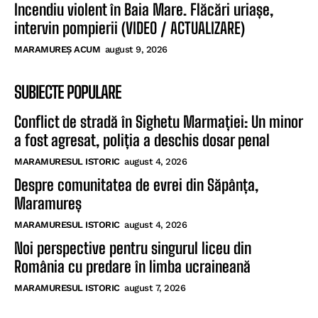
Incendiu violent în Baia Mare. Flăcări uriașe,
intervin pompierii (VIDEO / ACTUALIZARE)
MARAMUREȘ ACUM
august 9, 2026
SUBIECTE POPULARE
Conflict de stradă în Sighetu Marmației: Un minor
a fost agresat, poliția a deschis dosar penal
MARAMURESUL ISTORIC
august 4, 2026
Despre comunitatea de evrei din Săpânța,
Maramureș
MARAMURESUL ISTORIC
august 4, 2026
Noi perspective pentru singurul liceu din
România cu predare în limba ucraineană
MARAMURESUL ISTORIC
august 7, 2026