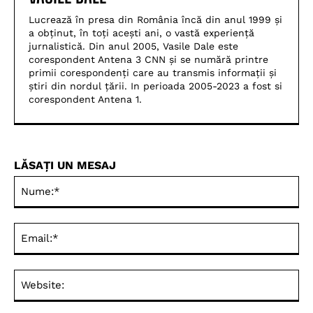
Lucrează în presa din România încă din anul 1999 și
a obținut, în toți acești ani, o vastă experiență
jurnalistică. Din anul 2005, Vasile Dale este
corespondent Antena 3 CNN și se numără printre
primii corespondenți care au transmis informații și
știri din nordul țării. In perioada 2005-2023 a fost si
corespondent Antena 1.
LĂSAȚI UN MESAJ
Nu
Ema
Web