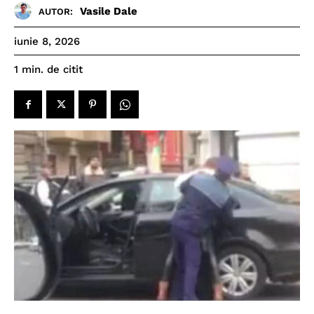
Vasile Dale
AUTOR:
iunie 8, 2026
de citit
1
min.