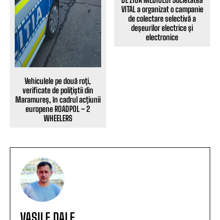
VITAL a organizat o campanie
de colectare selectivă a
deșeurilor electrice și
electronice
Vehiculele pe două roți,
verificate de polițiștii din
Maramureș, în cadrul acțiunii
europene ROADPOL – 2
WHEELERS
VASILE DALE