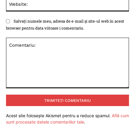
Web
Salvați numele meu, adresa de e-mail și site-ul web în acest
browser pentru data viitoare i comentariu.
Comentariu:
Acest site folosește Akismet pentru a reduce spamul.
Află cum
sunt procesate datele comentariilor tale
.