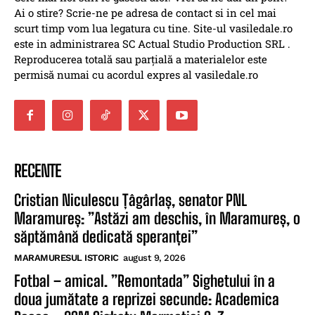
Ai o stire? Scrie-ne pe adresa de contact si in cel mai
scurt timp vom lua legatura cu tine. Site-ul vasiledale.ro
este in administrarea SC Actual Studio Production SRL .
Reproducerea totală sau parțială a materialelor este
permisă numai cu acordul expres al vasiledale.ro
RECENTE
Cristian Niculescu Țâgârlaș, senator PNL
Maramureș: ”Astăzi am deschis, în Maramureș, o
săptămână dedicată speranței”
MARAMURESUL ISTORIC
august 9, 2026
Fotbal – amical. ”Remontada” Sighetului în a
doua jumătate a reprizei secunde: Academica