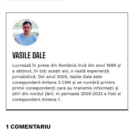
VASILE DALE
Lucrează în presa din România încă din anul 1999 și
a obținut, în toți acești ani, o vastă experiență
jurnalistică. Din anul 2005, Vasile Dale este
corespondent Antena 3 CNN și se numără printre
primii corespondenți care au transmis informații și
știri din nordul țării. In perioada 2005-2023 a fost si
corespondent Antena 1.
1 COMENTARIU