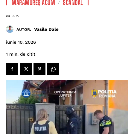
MARAMUREȘ ACUM
SCANDAL
8975
Vasile Dale
AUTOR:
iunie 10, 2026
de citit
1
min.