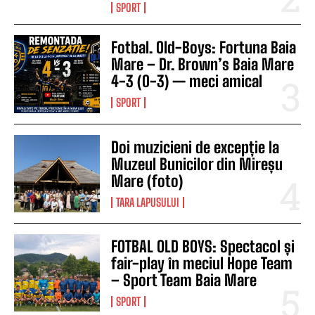
SPORT
Fotbal. Old-Boys: Fortuna Baia
Mare – Dr. Brown’s Baia Mare
4-3 (0-3) — meci amical
SPORT
Doi muzicieni de excepție la
Muzeul Bunicilor din Mireșu
Mare (foto)
TARA LAPUSULUI
FOTBAL OLD BOYS: Spectacol și
fair-play în meciul Hope Team
– Sport Team Baia Mare
SPORT