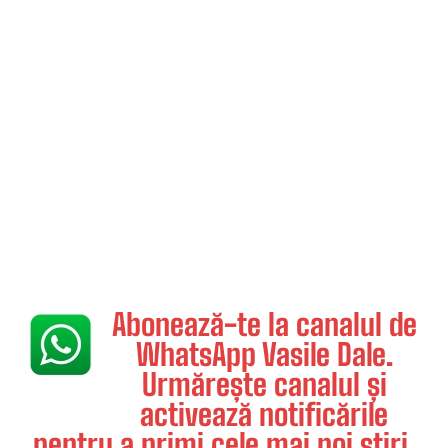
Abonează-te la canalul de
WhatsApp Vasile Dale.
Urmărește canalul și
activează notificările
pentru a primi cele mai noi știri.