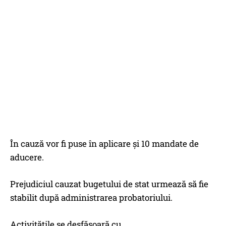
În cauză vor fi puse în aplicare și 10 mandate de
aducere.
Prejudiciul cauzat bugetului de stat urmează să fie
stabilit după administrarea probatoriului.
Activitățile se desfășoară cu