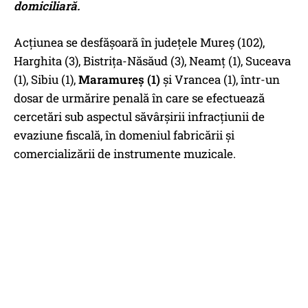
domiciliară.
Acțiunea se desfășoară în județele Mureș (102),
Harghita (3), Bistrița-Năsăud (3), Neamț (1), Suceava
(1), Sibiu (1),
Maramureș (1)
și Vrancea (1), într-un
dosar de urmărire penală în care se efectuează
cercetări sub aspectul săvârșirii infracțiunii de
evaziune fiscală, în domeniul fabricării și
comercializării de instrumente muzicale.