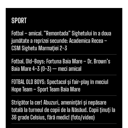
SPORT
Fotbal – amical. ”Remontada” Sighetului în a doua
jumătate a reprizei secunde: Academica Recea –
CSM Sighetu Marmației 2-3
Fotbal. Old-Boys: Fortuna Baia Mare – Dr. Brown’s
Baia Mare 4-3 (0-3) — meci amical
FOTBAL OLD BOYS: Spectacol și fair-play în meciul
Hope Team – Sport Team Baia Mare
Strigător la cer! Abuzuri, amenințări și nepăsare
totală la turneul de copii de la Năsăud. Copii ținuți la
36 grade Celsius, fără medic! (foto/video)