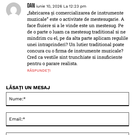
DAN
iunie 10, 2026 La 12:23 pm
„fabricarea și comercializarea de instrumente
muzicale” este o activitate de mestesugarie. A
face fluiere si a le vinde este un mestesug. Pe
de o parte o luam ca mestesug traditional si ne
mindrim cu el, pe da alta parte aplicam regulile
unei intraprinderi? Un lutier traditional poate
concura cu o firma de instrumente muzicale?
Cred ca vestile sint trunchiate si insuficiente
pentru o parare realista.
RĂSPUNDEȚI
LĂSAȚI UN MESAJ
Nu
Ema