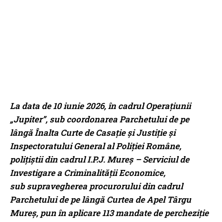
La data de 10 iunie 2026, în cadrul Operațiunii
„Jupiter”, sub coordonarea Parchetului de pe
lângă Înalta Curte de Casație și Justiție și
Inspectoratului General al Poliției Române,
polițiștii din cadrul I.P.J. Mureș – Serviciul de
Investigare a Criminalității Economice,
sub supravegherea procurorului din cadrul
Parchetului de pe lângă Curtea de Apel Târgu
Mureș, pun în aplicare 113 mandate de percheziție