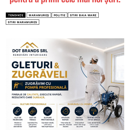
TENDINȚE
MARAMUREȘ
POLITIE
STIRI BAIA MARE
STIRI MARAMURES