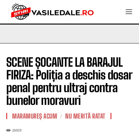
SCENE ȘOCANTE LA BARAJUL
FIRIZA: Poliția a deschis dosar
penal pentru ultraj contra
bunelor moravuri
MARAMUREȘ ACUM
NU MERITĂ RATAT
26929