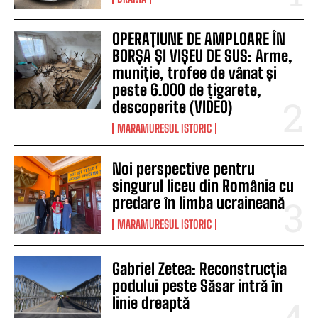
OPERAȚIUNE DE AMPLOARE ÎN
BORȘA ȘI VIȘEU DE SUS: Arme,
muniție, trofee de vânat și
peste 6.000 de țigarete,
descoperite (VIDEO)
MARAMURESUL ISTORIC
Noi perspective pentru
singurul liceu din România cu
predare în limba ucraineană
MARAMURESUL ISTORIC
Gabriel Zetea: Reconstrucția
podului peste Săsar intră în
linie dreaptă