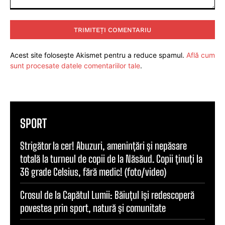
Comentariu:
Acest site folosește Akismet pentru a reduce spamul.
Află cum
sunt procesate datele comentariilor tale
.
SPORT
Strigător la cer! Abuzuri, amenințări și nepăsare
totală la turneul de copii de la Năsăud. Copii ținuți la
36 grade Celsius, fără medic! (foto/video)
Crosul de la Capătul Lumii: Băiuțul își redescoperă
povestea prin sport, natură și comunitate