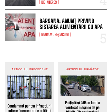
DE INTERES
BÂRSANA: ANUNȚ PRIVIND
SISTAREA ALIMENTĂRII CU APĂ
MARAMUREȘ ACUM
ARTICOLUL PRECEDENT
ARTICOLUL URMĂTOR
Polițiștii și RAR au luat la
Condamnat pentru infracțiuni
verificat mașinile de pe
rutiere, încarcerat de polițiștii