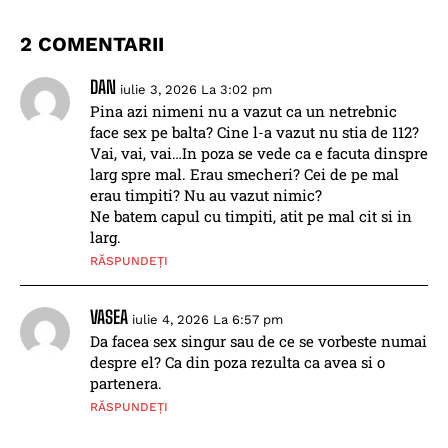
2 COMENTARII
DAN
iulie 3, 2026 La 3:02 pm
Pina azi nimeni nu a vazut ca un netrebnic
face sex pe balta? Cine l-a vazut nu stia de 112?
Vai, vai, vai…In poza se vede ca e facuta dinspre
larg spre mal. Erau smecheri? Cei de pe mal
erau timpiti? Nu au vazut nimic?
Ne batem capul cu timpiti, atit pe mal cit si in
larg.
RĂSPUNDEȚI
VASEA
iulie 4, 2026 La 6:57 pm
Da facea sex singur sau de ce se vorbeste numai
despre el? Ca din poza rezulta ca avea si o
partenera.
RĂSPUNDEȚI