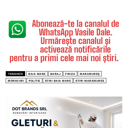
Abonează-te la canalul de
WhatsApp Vasile Dale.
Urmărește canalul și
activează notificările
pentru a primi cele mai noi știri.
TENDINȚE
BAIA MARE
BARAJ
FIRIZA
MARAMUREȘ
MORAVURI
POLITIE
STIRI BAIA MARE
STIRI MARAMURES