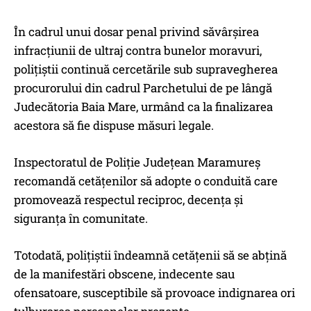
În cadrul unui dosar penal privind săvârșirea
infracțiunii de ultraj contra bunelor moravuri,
polițiștii continuă cercetările sub supravegherea
procurorului din cadrul Parchetului de pe lângă
Judecătoria Baia Mare, urmând ca la finalizarea
acestora să fie dispuse măsuri legale.
Inspectoratul de Poliție Județean Maramureș
recomandă cetățenilor să adopte o conduită care
promovează respectul reciproc, decența și
siguranța în comunitate.
Totodată, polițiștii îndeamnă cetățenii să se abțină
de la manifestări obscene, indecente sau
ofensatoare, susceptibile să provoace indignarea ori