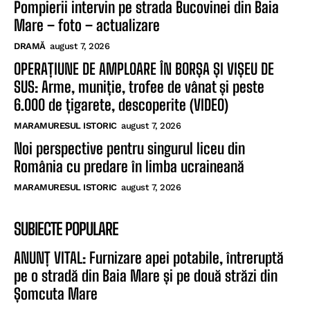
Pompierii intervin pe strada Bucovinei din Baia
Mare – foto – actualizare
DRAMĂ
august 7, 2026
OPERAȚIUNE DE AMPLOARE ÎN BORȘA ȘI VIȘEU DE
SUS: Arme, muniție, trofee de vânat și peste
6.000 de țigarete, descoperite (VIDEO)
MARAMURESUL ISTORIC
august 7, 2026
Noi perspective pentru singurul liceu din
România cu predare în limba ucraineană
MARAMURESUL ISTORIC
august 7, 2026
SUBIECTE POPULARE
ANUNȚ VITAL: Furnizare apei potabile, întreruptă
pe o stradă din Baia Mare și pe două străzi din
Șomcuta Mare