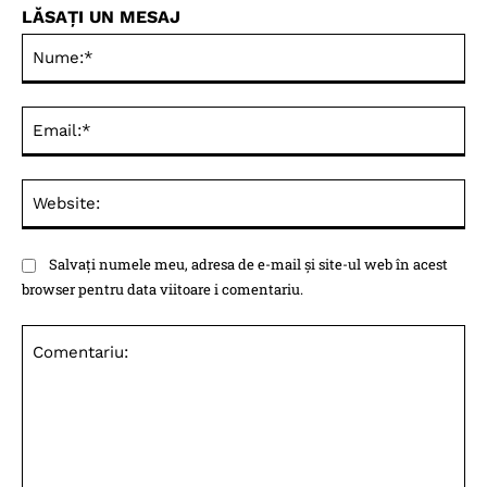
LĂSAȚI UN MESAJ
Nu
Ema
Web
Salvați numele meu, adresa de e-mail și site-ul web în acest
browser pentru data viitoare i comentariu.