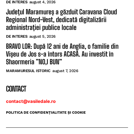
DE INTERES
august 4, 2026
Județul Maramureș a găzduit Caravana Cloud
Regional Nord-Vest, dedicată digitalizării
administrației publice locale
DE INTERES
august 5, 2026
BRAVO LOR: După 12 ani de Anglia, o familie din
Vișeu de Jos s-a întors ACASĂ. Au investit în
Shaormeria ”NO,I BUN”
MARAMURESUL ISTORIC
august 7, 2026
CONTACT
contact@vasiledale.ro
POLITICA DE CONFIDENŢIALITATE ŞI COOKIE