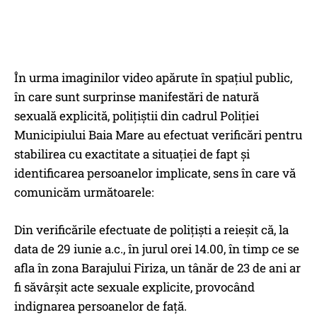
În urma imaginilor video apărute în spațiul public,
în care sunt surprinse manifestări de natură
sexuală explicită, polițiștii din cadrul Poliției
Municipiului Baia Mare au efectuat verificări pentru
stabilirea cu exactitate a situației de fapt și
identificarea persoanelor implicate, sens în care vă
comunicăm următoarele:
Din verificările efectuate de polițiști a reieșit că, la
data de 29 iunie a.c., în jurul orei 14.00, în timp ce se
afla în zona Barajului Firiza, un tânăr de 23 de ani ar
fi săvârșit acte sexuale explicite, provocând
indignarea persoanelor de față.