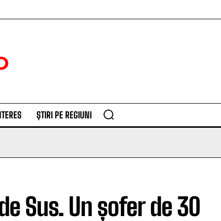
NTERES
ȘTIRI PE REGIUNI
de Sus. Un șofer de 30