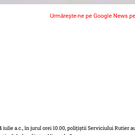
Urmărește-ne pe Google News pent
 iulie a.c., în jurul orei 10.00, polițiștii Serviciului Rutie