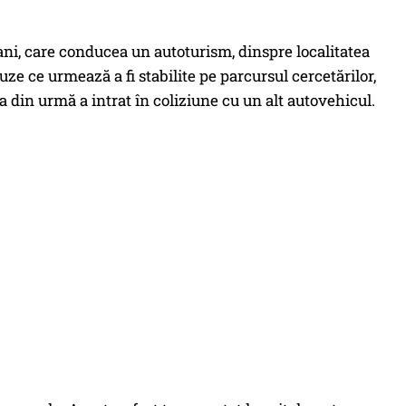
 ani, care conducea un autoturism, dinspre localitatea
ze ce urmează a fi stabilite pe parcursul cercetărilor,
ta din urmă a intrat în coliziune cu un alt autovehicul.