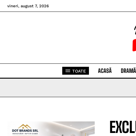
vineri, august 7, 2026
ACASĂ
DRAMĂ
TOATE
EXCL