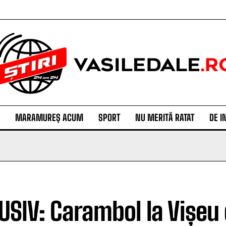
MARAMUREȘ ACUM
SPORT
NU MERITĂ RATAT
DE I
USIV: Carambol la Vișeu 