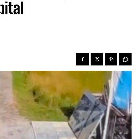
pital