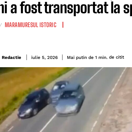
i a fost transportat la s
MARAMURESUL ISTORIC
de citit
Redactie
Mai putin de 1
min.
iulie 5, 2026