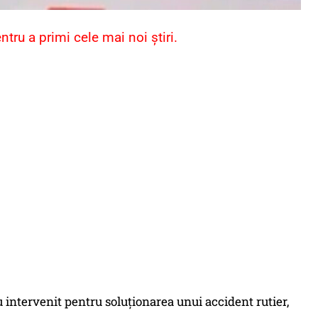
ru a primi cele mai noi știri.
r au intervenit pentru soluționarea unui accident rutier,