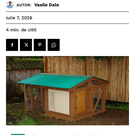
Vasile Dale
AUTOR:
iulie 7, 2026
de citit
4
min.