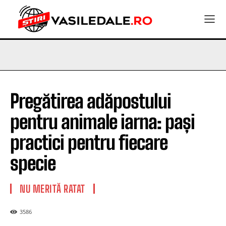
Pregătirea adăpostului
pentru animale iarna: pași
practici pentru fiecare
specie
NU MERITĂ RATAT
3586