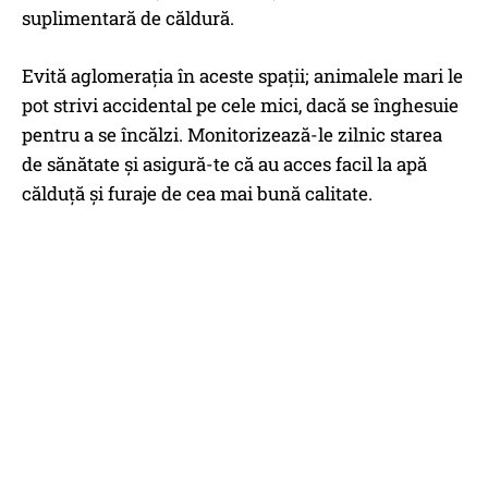
suplimentară de căldură.
Evită aglomerația în aceste spații; animalele mari le
pot strivi accidental pe cele mici, dacă se înghesuie
pentru a se încălzi. Monitorizează-le zilnic starea
de sănătate și asigură-te că au acces facil la apă
călduță și furaje de cea mai bună calitate.