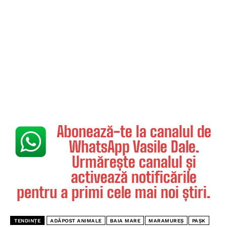
Abonează-te la canalul de
WhatsApp Vasile Dale.
Urmărește canalul și
activează notificările
pentru a primi cele mai noi știri.
TENDINȚE
ADĂPOST ANIMALE
BAIA MARE
MARAMUREȘ
PAȘK