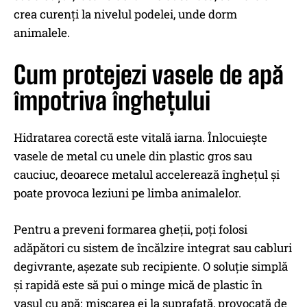
crea curenți la nivelul podelei, unde dorm
animalele.
Cum protejezi vasele de apă
împotriva înghețului
Hidratarea corectă este vitală iarna. Înlocuiește
vasele de metal cu unele din plastic gros sau
cauciuc, deoarece metalul accelerează înghețul și
poate provoca leziuni pe limba animalelor.
Pentru a preveni formarea gheții, poți folosi
adăpători cu sistem de încălzire integrat sau cabluri
degivrante, așezate sub recipiente. O soluție simplă
și rapidă este să pui o minge mică de plastic în
vasul cu apă; mișcarea ei la suprafață, provocată de