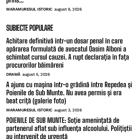
MARAMURESUL ISTORIC
august 6, 2026
SUBIECTE POPULARE
Achitare definitivă într-un dosar penal în care
apărarea formulată de avocatul Oasim Alboni a
schimbat cursul cauzei. A rupt declarația în fața
procurorilor băimăreni
DRAMĂ
august 5, 2026
A ajuns cu mașina într-o grădină între Repedea și
Poienile de Sub Munte. Nu avea permis și era
beat criță (galerie foto)
MARAMURESUL ISTORIC
august 3, 2026
POIENILE DE SUB MUNTE: Soție amenințată de
partenerul aflat sub influența alcoolului. Polițiștii
au intervenit de urgență