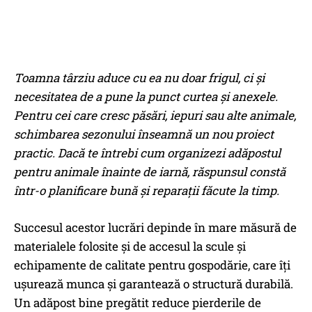
Toamna târziu aduce cu ea nu doar frigul, ci și
necesitatea de a pune la punct curtea și anexele.
Pentru cei care cresc păsări, iepuri sau alte animale,
schimbarea sezonului înseamnă un nou proiect
practic. Dacă te întrebi cum organizezi adăpostul
pentru animale înainte de iarnă, răspunsul constă
într-o planificare bună și reparații făcute la timp.
Succesul acestor lucrări depinde în mare măsură de
materialele folosite și de accesul la scule și
echipamente de calitate pentru gospodărie, care îți
ușurează munca și garantează o structură durabilă.
Un adăpost bine pregătit reduce pierderile de