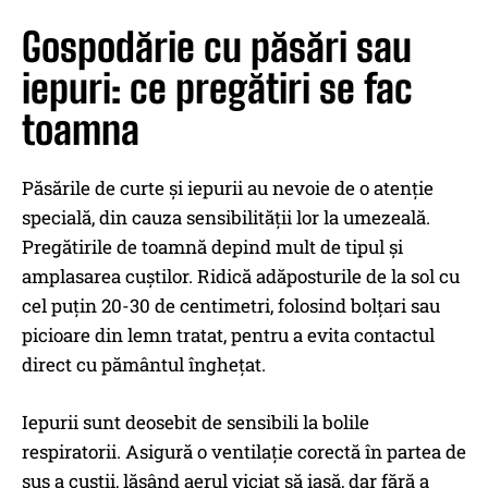
Gospodărie cu păsări sau
iepuri: ce pregătiri se fac
toamna
Păsările de curte și iepurii au nevoie de o atenție
specială, din cauza sensibilității lor la umezeală.
Pregătirile de toamnă depind mult de tipul și
amplasarea cuștilor. Ridică adăposturile de la sol cu
cel puțin 20-30 de centimetri, folosind bolțari sau
picioare din lemn tratat, pentru a evita contactul
direct cu pământul înghețat.
Iepurii sunt deosebit de sensibili la bolile
respiratorii. Asigură o ventilație corectă în partea de
sus a cuștii, lăsând aerul viciat să iasă, dar fără a