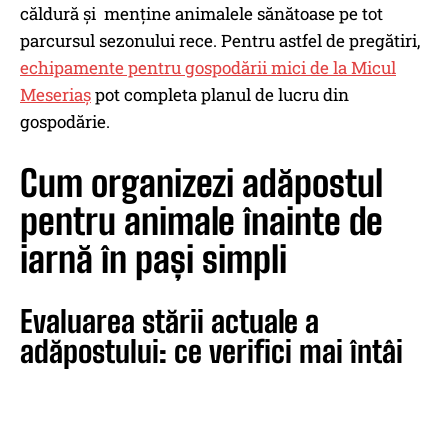
căldură și menține animalele sănătoase pe tot
parcursul sezonului rece. Pentru astfel de pregătiri,
echipamente pentru gospodării mici de la Micul
Meseriaș
pot completa planul de lucru din
gospodărie.
Cum organizezi adăpostul
pentru animale înainte de
iarnă în pași simpli
Evaluarea stării actuale a
adăpostului: ce verifici mai întâi