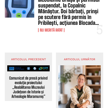
suspendat, la Copalnic
Mănăștur. Doi bărbați, prinși
pe scutere fără permis în
Pribilești, acțiunea Blocada...
NU MERITĂ RATAT
ARTICOLUL PRECEDENT
ARTICOLUL URMĂTOR
Comunicat de presă privind
evoluția proiectului
„Reabilitarea Muzeului
Județean de Istorie și
Arheologie Maramureș”