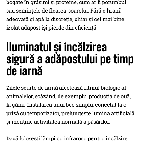
bogate în grăsimi și proteine, cum ar fi porumbul
sau semințele de floarea-soarelui. Fără o hrană
adecvată și apă la discreție, chiar și cel mai bine
izolat adăpost își pierde din eficiență.
Iluminatul și încălzirea
sigură a adăpostului pe timp
de iarnă
Zilele scurte de iarnă afectează ritmul biologic al
animalelor, scăzând, de exemplu, producția de ouă,
la găini. Instalarea unui bec simplu, conectat la o
priză cu temporizator, prelungește lumina artificială
și menține activitatea normală a păsărilor.
Dacă folosești lămpi cu infraroșu pentru încălzire