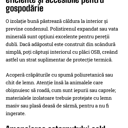
gospodărie
O izolație bună păstrează căldura la interior și
previne condensul. Polistirenul expandat sau vata
minerală sunt opțiuni excelente pentru pereții
dubli. Dacă adăpostul este construit din scândură
simplă, poți căptuși interiorul cu plăci OSB, creând
astfel un strat suplimentar de protecție termică.
Acoperă crăpăturile cu spumă poliuretanică sau
chit de lemn. Atenție însă la animalele care
obișnuiesc să roadă, cum sunt iepurii sau caprele;
materialele izolatoare trebuie protejate cu lemn
masiv sau plasă deasă de sârmă, pentru a nu fi
ingerate.