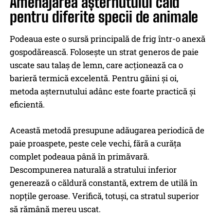
Amenajarea așternutului cald
pentru diferite specii de animale
Podeaua este o sursă principală de frig într-o anexă
gospodărească. Folosește un strat generos de paie
uscate sau talaș de lemn, care acționează ca o
barieră termică excelentă. Pentru găini și oi,
metoda așternutului adânc este foarte practică și
eficientă.
Această metodă presupune adăugarea periodică de
paie proaspete, peste cele vechi, fără a curăța
complet podeaua până în primăvară.
Descompunerea naturală a stratului inferior
generează o căldură constantă, extrem de utilă în
nopțile geroase. Verifică, totuși, ca stratul superior
să rămână mereu uscat.