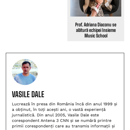
Prof. Adriana Diaconu se
alătură echipei Insieme
Music School
VASILE DALE
Lucrează în presa din România încă din anul 1999 și
a obținut, în toți acești ani, o vastă experiență
jurnalistică. Din anul 2005, Vasile Dale este
corespondent Antena 3 CNN și se numără printre
primii corespondenți care au transmis informații și