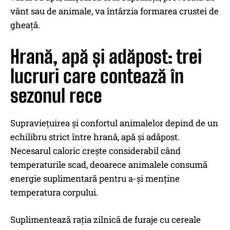
vânt sau de animale, va întârzia formarea crustei de
gheață.
Hrană, apă și adăpost: trei
lucruri care contează în
sezonul rece
Supraviețuirea și confortul animalelor depind de un
echilibru strict între hrană, apă și adăpost.
Necesarul caloric crește considerabil când
temperaturile scad, deoarece animalele consumă
energie suplimentară pentru a-și menține
temperatura corpului.
Suplimentează rația zilnică de furaje cu cereale