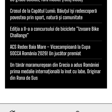
Crosul de la Capătul Lumii: Băiuțul își redescoperă
povestea prin sport, natură și comunitate
Ediția a II-a a concursului de biciclete ”Izvoare Bike
Challange”
ACS Redex Baia Mare – Vicecampioană la Cupa
SOCCA România 2026! Un jucător premiat
Un tânăr maramureșean din Grecia a adus României
prima medalie internațională la înot cu labe. Originar
din Rona de Sus