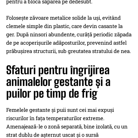
pentru a bloca săparea pe dedesubt.
Folosește zăvoare metalice solide la uși, evitând
clemele simple din plastic, care devin casante la
ger. După ninsori abundente, curăță periodic zăpada
de pe acoperișurile adăposturilor, prevenind astfel
prăbușirea structurii, sub greutatea stratului de nea.
Sfaturi pentru îngrijirea
animalelor gestante și a
puilor pe timp de frig
Femelele gestante și puii sunt cei mai expuși
riscurilor în fața temperaturilor extreme.
Amenajează-le o zonă separată, bine izolată, cu un
strat dublu de așternut uscat și o sursă