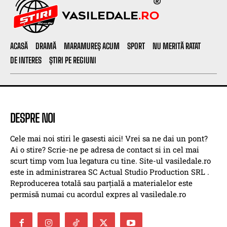
ACASĂ
DRAMĂ
MARAMUREȘ ACUM
SPORT
NU MERITĂ RATAT
DE INTERES
ȘTIRI PE REGIUNI
DESPRE NOI
Cele mai noi stiri le gasesti aici! Vrei sa ne dai un pont?
Ai o stire? Scrie-ne pe adresa de contact si in cel mai
scurt timp vom lua legatura cu tine. Site-ul vasiledale.ro
este in administrarea SC Actual Studio Production SRL .
Reproducerea totală sau parțială a materialelor este
permisă numai cu acordul expres al vasiledale.ro