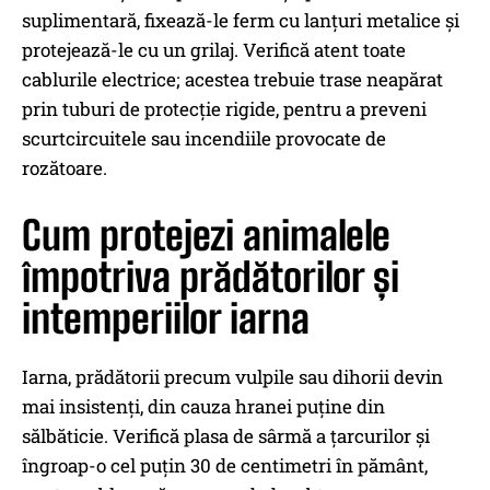
suplimentară, fixează-le ferm cu lanțuri metalice și
protejează-le cu un grilaj. Verifică atent toate
cablurile electrice; acestea trebuie trase neapărat
prin tuburi de protecție rigide, pentru a preveni
scurtcircuitele sau incendiile provocate de
rozătoare.
Cum protejezi animalele
împotriva prădătorilor și
intemperiilor iarna
Iarna, prădătorii precum vulpile sau dihorii devin
mai insistenți, din cauza hranei puține din
sălbăticie. Verifică plasa de sârmă a țarcurilor și
îngroap-o cel puțin 30 de centimetri în pământ,