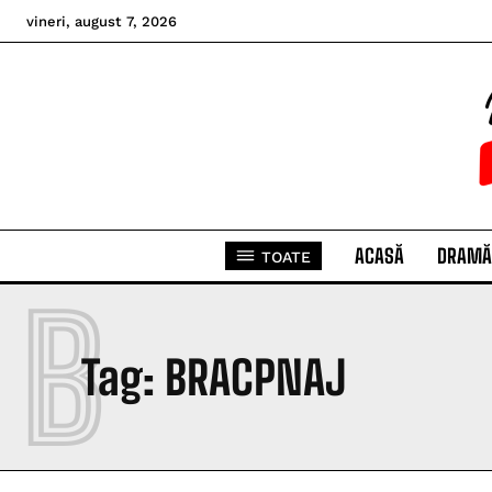
vineri, august 7, 2026
ACASĂ
DRAMĂ
TOATE
B
Tag:
BRACPNAJ