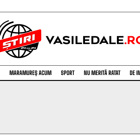
MARAMUREȘ ACUM
SPORT
NU MERITĂ RATAT
DE I