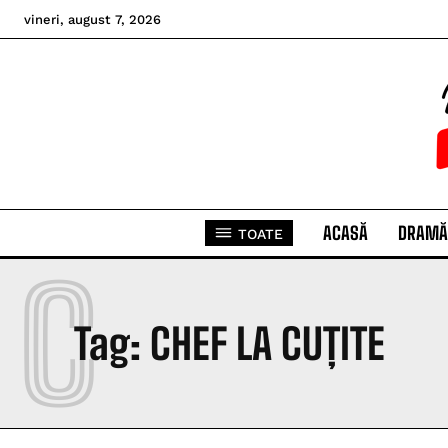
vineri, august 7, 2026
ACASĂ
DRAMĂ
TOATE
C
Tag:
CHEF LA CUȚITE