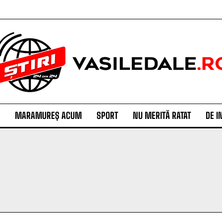
MARAMUREȘ ACUM
SPORT
NU MERITĂ RATAT
DE I