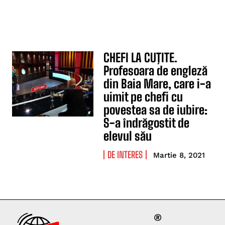
CHEFI LA CUŢITE.
Profesoara de engleză
din Baia Mare, care i-a
uimit pe chefi cu
povestea sa de iubire:
S-a îndrăgostit de
elevul său
DE INTERES
Martie 8, 2021