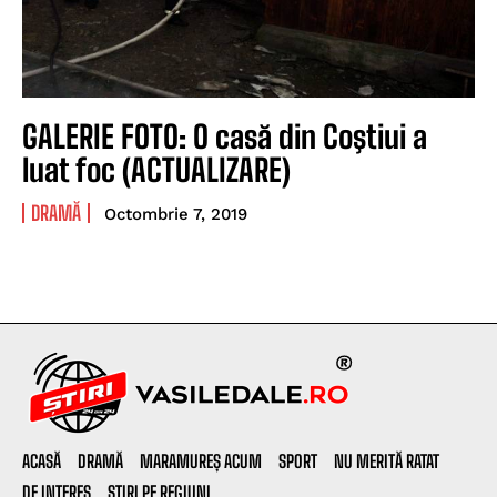
GALERIE FOTO: O casă din Coştiui a
luat foc (ACTUALIZARE)
DRAMĂ
Octombrie 7, 2019
ACASĂ
DRAMĂ
MARAMUREȘ ACUM
SPORT
NU MERITĂ RATAT
DE INTERES
ȘTIRI PE REGIUNI