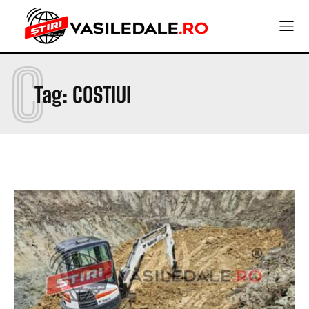
C
Tag:
COSTIUI