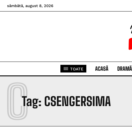
sâmbătă, august 8, 2026
ACASĂ
DRAMĂ
TOATE
C
Tag:
CSENGERSIMA