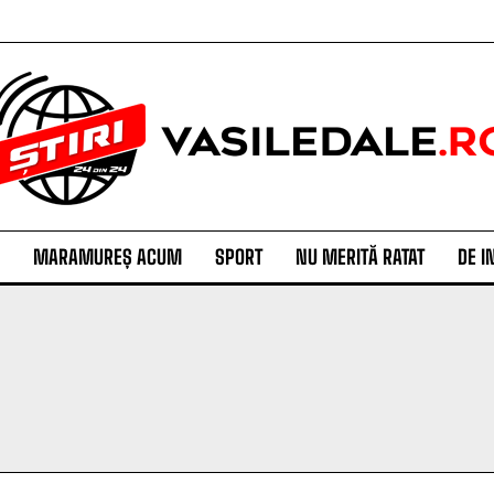
MARAMUREȘ ACUM
SPORT
NU MERITĂ RATAT
DE I