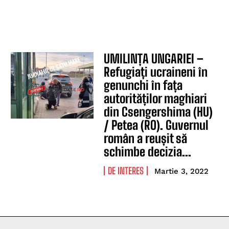
UMILINȚA UNGARIEI –
Refugiați ucraineni în
genunchi în fața
autorităților maghiari
din Csengershima (HU)
/ Petea (RO). Guvernul
român a reușit să
schimbe decizia...
DE INTERES
Martie 3, 2022