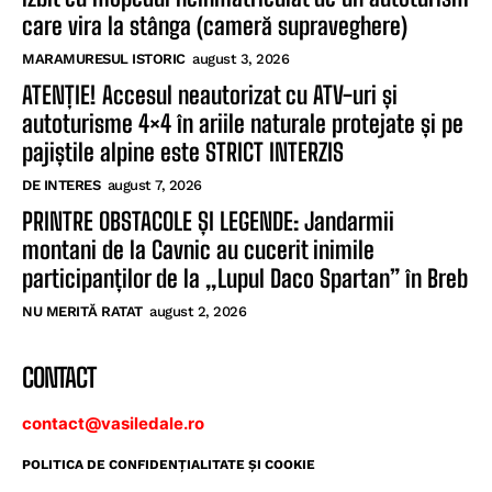
care vira la stânga (cameră supraveghere)
MARAMURESUL ISTORIC
august 3, 2026
ATENȚIE! Accesul neautorizat cu ATV-uri și
autoturisme 4×4 în ariile naturale protejate și pe
pajiștile alpine este STRICT INTERZIS
DE INTERES
august 7, 2026
PRINTRE OBSTACOLE ȘI LEGENDE: Jandarmii
montani de la Cavnic au cucerit inimile
participanților de la „Lupul Daco Spartan” în Breb
NU MERITĂ RATAT
august 2, 2026
CONTACT
contact@vasiledale.ro
POLITICA DE CONFIDENŢIALITATE ŞI COOKIE