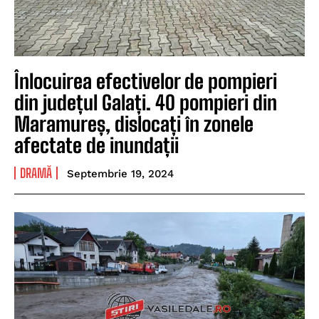
Înlocuirea efectivelor de pompieri
din județul Galați. 40 pompieri din
Maramureș, dislocați în zonele
afectate de inundații
DRAMĂ
Septembrie 19, 2024