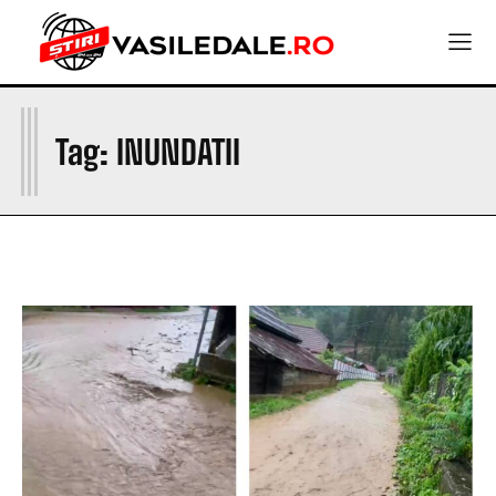
I
Tag:
INUNDATII