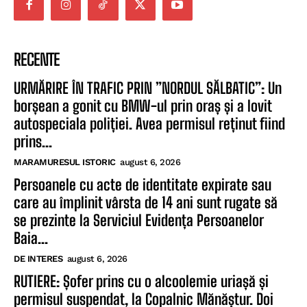
RECENTE
URMĂRIRE ÎN TRAFIC PRIN ”NORDUL SĂLBATIC”: Un
borșean a gonit cu BMW-ul prin oraș și a lovit
autospeciala poliției. Avea permisul reținut fiind
prins...
MARAMURESUL ISTORIC
august 6, 2026
Persoanele cu acte de identitate expirate sau
care au împlinit vârsta de 14 ani sunt rugate să
se prezinte la Serviciul Evidența Persoanelor
Baia...
DE INTERES
august 6, 2026
RUTIERE: Șofer prins cu o alcoolemie uriașă și
permisul suspendat, la Copalnic Mănăștur. Doi