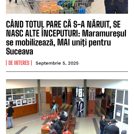
CÂND TOTUL PARE CĂ S-A NĂRUIT, SE
NASC ALTE ÎNCEPUTURI: Maramureşul
se mobilizează, MAI uniţi pentru
Suceava
DE INTERES
Septembrie 5, 2025