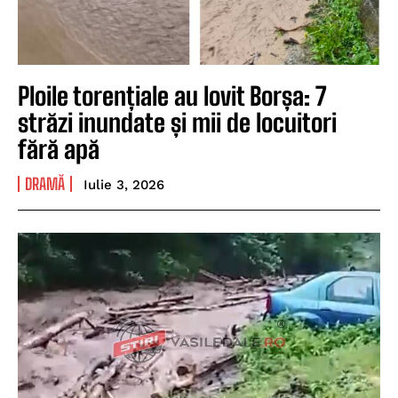
Ploile torențiale au lovit Borșa: 7
străzi inundate și mii de locuitori
fără apă
DRAMĂ
Iulie 3, 2026