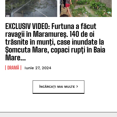
EXCLUSIV VIDEO: Furtuna a făcut
ravagii în Maramureș. 140 de oi
trăsnite în munţi, case inundate la
Şomcuta Mare, copaci rupți în Baia
Mare...
DRAMĂ
Iunie 27, 2024
ÎNCĂRCAȚI MAI MULTE