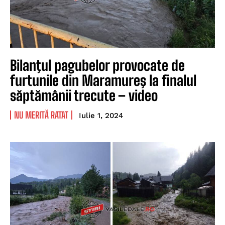
Bilanţul pagubelor provocate de
furtunile din Maramureş la finalul
săptămânii trecute – video
NU MERITĂ RATAT
Iulie 1, 2024