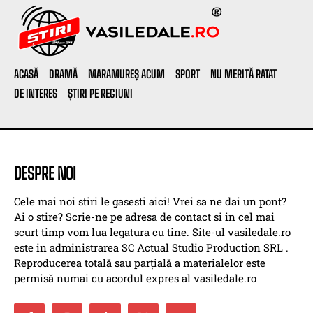
ACASĂ
DRAMĂ
MARAMUREȘ ACUM
SPORT
NU MERITĂ RATAT
DE INTERES
ȘTIRI PE REGIUNI
DESPRE NOI
Cele mai noi stiri le gasesti aici! Vrei sa ne dai un pont?
Ai o stire? Scrie-ne pe adresa de contact si in cel mai
scurt timp vom lua legatura cu tine. Site-ul vasiledale.ro
este in administrarea SC Actual Studio Production SRL .
Reproducerea totală sau parțială a materialelor este
permisă numai cu acordul expres al vasiledale.ro