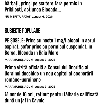
bărbați, prinși pe scutere fără permis în
Pribilești, acțiunea Blocada...
NU MERITĂ RATAT
august 6, 2026
SUBIECTE POPULARE
PE ȘOSELE: Prins cu peste 1 mg/l alcool în aerul
expirat, șofer prins cu permisul suspendat, în
Borșa, Blocada în Baia Mare
MARAMUREȘ ACUM
august 3, 2026
Prima vizită oficială a Consulului Onorific al
Ucrainei deschide un nou capitol al cooperării
româno-ucrainene
MARAMUREȘ ACUM
august 3, 2026
Minor de 16 ani, reținut pentru tâlhărie calificată
după un jaf în Cavnic