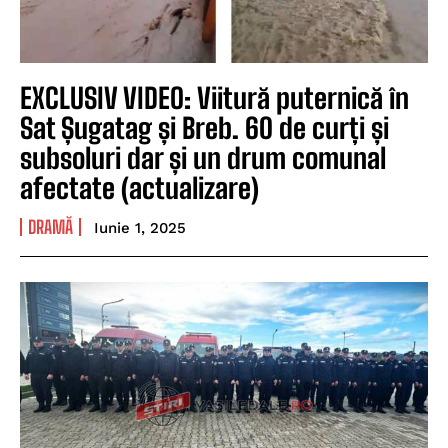
EXCLUSIV VIDEO: Viitură puternică în
Sat Șugatag și Breb. 60 de curți și
subsoluri dar și un drum comunal
afectate (actualizare)
DRAMĂ
Iunie 1, 2025