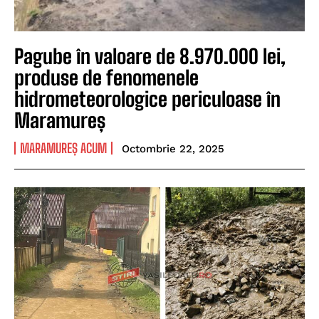
Pagube în valoare de 8.970.000 lei,
produse de fenomenele
hidrometeorologice periculoase în
Maramureș
MARAMUREȘ ACUM
Octombrie 22, 2025