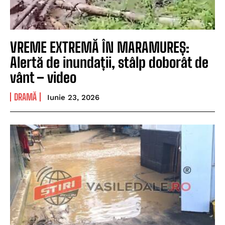
VREME EXTREMĂ ÎN MARAMUREȘ:
Alertă de inundații, stâlp doborât de
vânt – video
DRAMĂ
Iunie 23, 2026