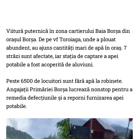
Viitură puternică în zona cartierului Baia Borșa din
orașul Borșa. De pe vf Toroiaga, unde a plouat
abundent, au ajuns cantități mari de apă în oraș. 7
străzi sunt afectate, iar stația de captare a apei
potabile a fost acoperită de aluviuni.
Peste 6500 de locuitori sunt fără apă la robinete.
Angajații Primăriei Borșa lucrează nonstop pentru a
remedia defecțiunile și a reporni furnizarea apei
potabile.