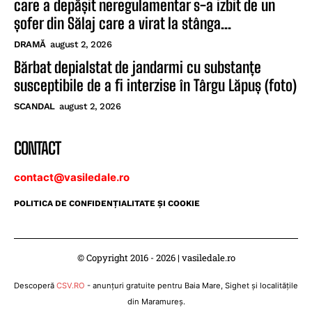
care a depășit neregulamentar s-a izbit de un
șofer din Sălaj care a virat la stânga...
DRAMĂ
august 2, 2026
Bărbat depialstat de jandarmi cu substanțe
susceptibile de a fi interzise în Târgu Lăpuș (foto)
SCANDAL
august 2, 2026
CONTACT
contact@vasiledale.ro
POLITICA DE CONFIDENŢIALITATE ŞI COOKIE
© Copyright 2016 - 2026 | vasiledale.ro
Descoperă
CSV.RO
- anunțuri gratuite pentru Baia Mare, Sighet și localitățile
din Maramureș.