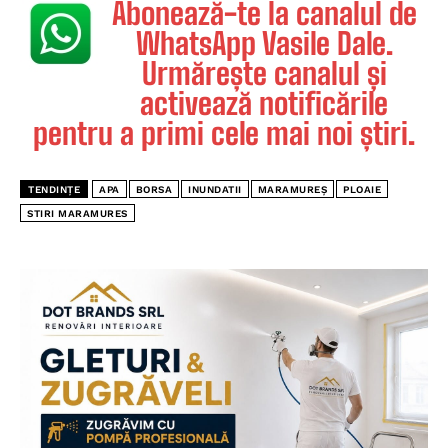
Abonează-te la canalul de
WhatsApp Vasile Dale.
Urmărește canalul și
activează notificările
pentru a primi cele mai noi știri.
TENDINȚE
APA
BORSA
INUNDATII
MARAMUREȘ
PLOAIE
STIRI MARAMURES