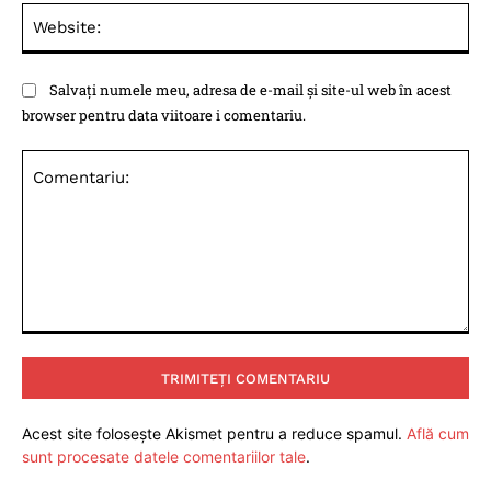
Web
Salvați numele meu, adresa de e-mail și site-ul web în acest
browser pentru data viitoare i comentariu.
Comentariu:
Acest site folosește Akismet pentru a reduce spamul.
Află cum
sunt procesate datele comentariilor tale
.