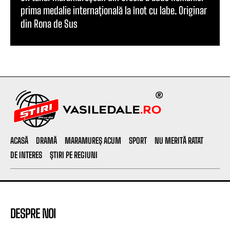
prima medalie internațională la înot cu labe. Originar
din Rona de Sus
ACASĂ
DRAMĂ
MARAMUREȘ ACUM
SPORT
NU MERITĂ RATAT
DE INTERES
ȘTIRI PE REGIUNI
DESPRE NOI