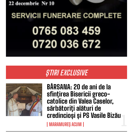
ȘTIRI EXCLUSIVE
BÂRSANA: 20 de ani de la
sfințirea Bisericii greco-
catolice din Valea Caselor,
sărbătoriți alături de
credincioși și PS Vasile Bizău
MARAMUREȘ ACUM