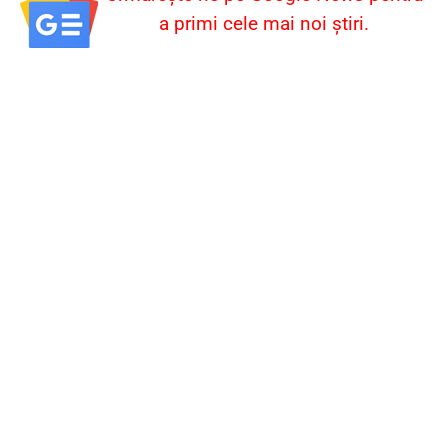
a primi cele mai noi știri.