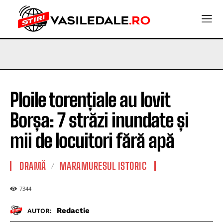
Ploile torențiale au lovit
Borșa: 7 străzi inundate și
mii de locuitori fără apă
DRAMĂ
MARAMURESUL ISTORIC
7344
Redactie
AUTOR: