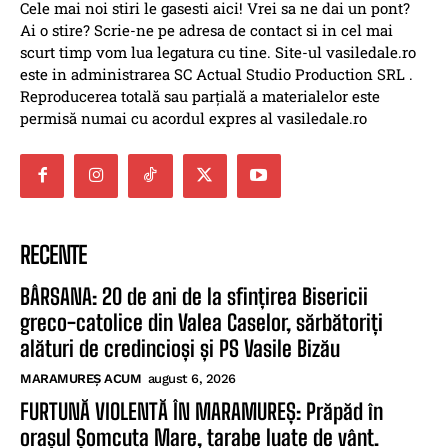
Cele mai noi stiri le gasesti aici! Vrei sa ne dai un pont?
Ai o stire? Scrie-ne pe adresa de contact si in cel mai
scurt timp vom lua legatura cu tine. Site-ul vasiledale.ro
este in administrarea SC Actual Studio Production SRL .
Reproducerea totală sau parțială a materialelor este
permisă numai cu acordul expres al vasiledale.ro
RECENTE
BÂRSANA: 20 de ani de la sfințirea Bisericii
greco-catolice din Valea Caselor, sărbătoriți
alături de credincioși și PS Vasile Bizău
MARAMUREȘ ACUM
august 6, 2026
FURTUNĂ VIOLENTĂ ÎN MARAMUREȘ: Prăpăd în
orașul Șomcuta Mare, tarabe luate de vânt.