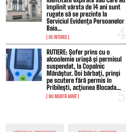
împlinit vârsta de 14 ani sunt
rugate să se prezinte la
Serviciul Evidența Persoanelor
Baia...
DE INTERES
RUTIERE: Șofer prins cu o
alcoolemie uriașă și permisul
suspendat, la Copalnic
Mănăștur. Doi bărbați, prinși
pe scutere fără permis în
Pribilești, acțiunea Blocada...
NU MERITĂ RATAT