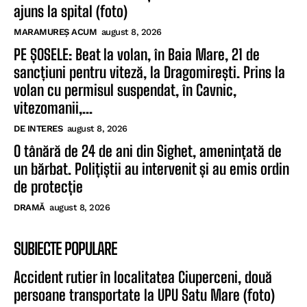
ajuns la spital (foto)
MARAMUREȘ ACUM
august 8, 2026
PE ȘOSELE: Beat la volan, în Baia Mare, 21 de
sancțiuni pentru viteză, la Dragomirești. Prins la
volan cu permisul suspendat, în Cavnic,
vitezomanii,...
DE INTERES
august 8, 2026
O tânără de 24 de ani din Sighet, amenințată de
un bărbat. Polițiștii au intervenit și au emis ordin
de protecție
DRAMĂ
august 8, 2026
SUBIECTE POPULARE
Accident rutier în localitatea Ciuperceni, două
persoane transportate la UPU Satu Mare (foto)