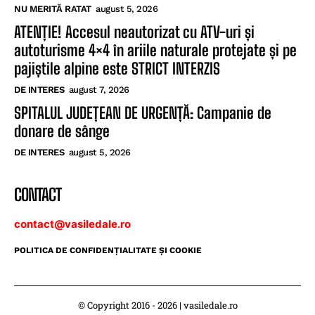
NU MERITĂ RATAT
august 5, 2026
ATENȚIE! Accesul neautorizat cu ATV-uri și
autoturisme 4×4 în ariile naturale protejate și pe
pajiștile alpine este STRICT INTERZIS
DE INTERES
august 7, 2026
SPITALUL JUDEȚEAN DE URGENȚĂ: Campanie de
donare de sânge
DE INTERES
august 5, 2026
CONTACT
contact@vasiledale.ro
POLITICA DE CONFIDENŢIALITATE ŞI COOKIE
© Copyright 2016 - 2026 | vasiledale.ro