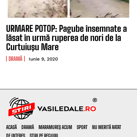
URMARE POTOP: Pagube însemnate a
lăsat în urmă ruperea de nori de la
Curtuiuşu Mare
DRAMĂ
Iunie 9, 2020
ACASĂ
DRAMĂ
MARAMUREȘ ACUM
SPORT
NU MERITĂ RATAT
DE INTERES
ȘTIRI PE REGIUNI