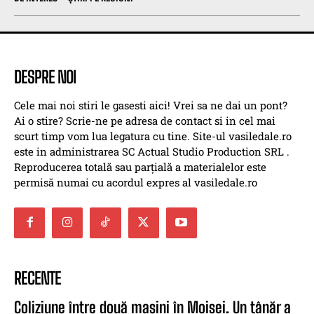
DESPRE NOI
Cele mai noi stiri le gasesti aici! Vrei sa ne dai un pont?
Ai o stire? Scrie-ne pe adresa de contact si in cel mai
scurt timp vom lua legatura cu tine. Site-ul vasiledale.ro
este in administrarea SC Actual Studio Production SRL .
Reproducerea totală sau parțială a materialelor este
permisă numai cu acordul expres al vasiledale.ro
RECENTE
Coliziune între două mașini în Moisei. Un tânăr a