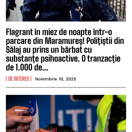
Flagrant în miez de noapte într-o
parcare din Maramureș! Polițiștii din
Sălaj au prins un bărbat cu
substanțe psihoactive. O tranzacție
de 1.000 de...
DE INTERES
Noiembrie 10, 2025