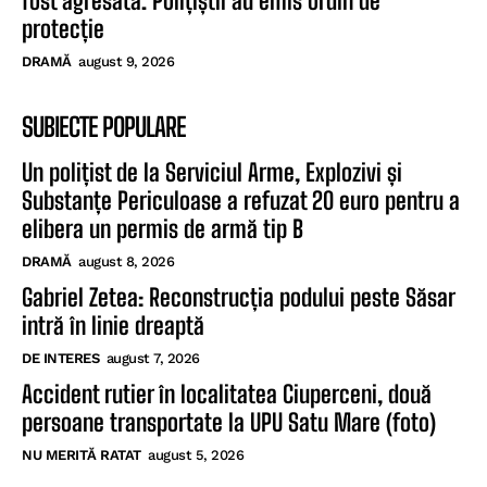
fost agresată. Polițiștii au emis ordin de
protecție
DRAMĂ
august 9, 2026
SUBIECTE POPULARE
Un polițist de la Serviciul Arme, Explozivi și
Substanțe Periculoase a refuzat 20 euro pentru a
elibera un permis de armă tip B
DRAMĂ
august 8, 2026
Gabriel Zetea: Reconstrucția podului peste Săsar
intră în linie dreaptă
DE INTERES
august 7, 2026
Accident rutier în localitatea Ciuperceni, două
persoane transportate la UPU Satu Mare (foto)
NU MERITĂ RATAT
august 5, 2026