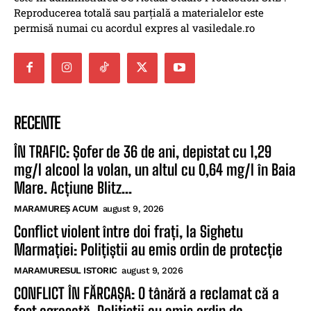
Reproducerea totală sau parțială a materialelor este
permisă numai cu acordul expres al vasiledale.ro
RECENTE
ÎN TRAFIC: Șofer de 36 de ani, depistat cu 1,29
mg/l alcool la volan, un altul cu 0,64 mg/l în Baia
Mare. Acțiune Blitz...
MARAMUREȘ ACUM
august 9, 2026
Conflict violent între doi frați, la Sighetu
Marmației: Polițiștii au emis ordin de protecție
MARAMURESUL ISTORIC
august 9, 2026
CONFLICT ÎN FĂRCAȘA: O tânără a reclamat că a