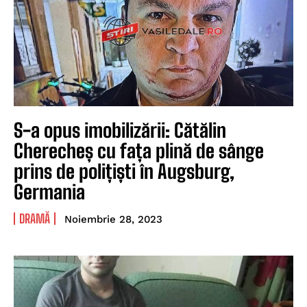
S-a opus imobilizării: Cătălin
Cherecheș cu fața plină de sânge
prins de polițiști în Augsburg,
Germania
DRAMĂ
Noiembrie 28, 2023