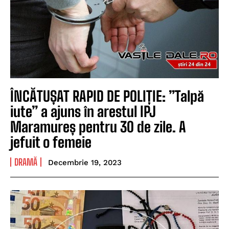
ÎNCĂTUȘAT RAPID DE POLIȚIE: ”Talpă
iute” a ajuns în arestul IPJ
Maramureș pentru 30 de zile. A
jefuit o femeie
DRAMĂ
Decembrie 19, 2023