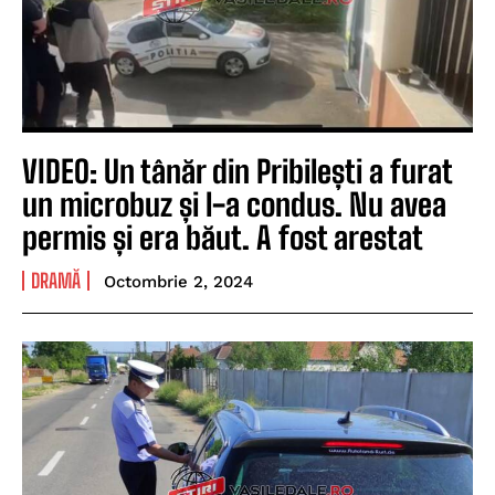
VIDEO: Un tânăr din Pribilești a furat
un microbuz și l-a condus. Nu avea
permis și era băut. A fost arestat
DRAMĂ
Octombrie 2, 2024