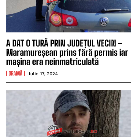
A DAT O TURĂ PRIN JUDEȚUL VECIN –
Maramureșean prins fără permis iar
mașina era neînmatriculată
DRAMĂ
Iulie 17, 2024