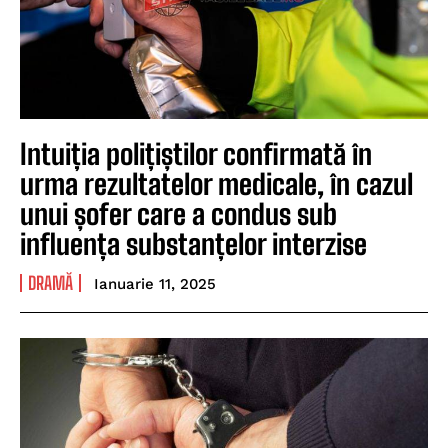
Intuiția polițiștilor confirmată în
urma rezultatelor medicale, în cazul
unui șofer care a condus sub
influența substanțelor interzise
DRAMĂ
Ianuarie 11, 2025