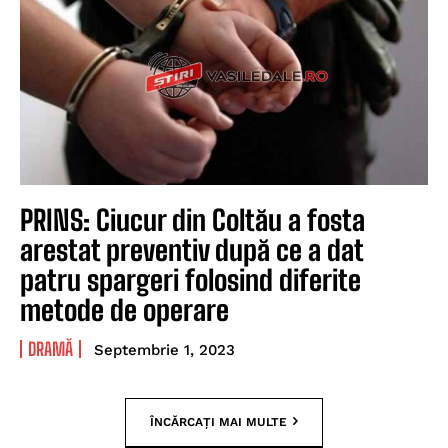
PRINS: Ciucur din Coltău a fosta
arestat preventiv după ce a dat
patru spargeri folosind diferite
metode de operare
DRAMĂ
Septembrie 1, 2023
ÎNCĂRCAȚI MAI MULTE