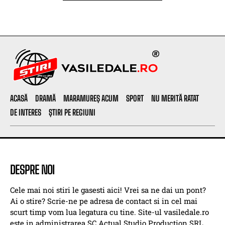
ACASĂ
DRAMĂ
MARAMUREȘ ACUM
SPORT
NU MERITĂ RATAT
DE INTERES
ȘTIRI PE REGIUNI
DESPRE NOI
Cele mai noi stiri le gasesti aici! Vrei sa ne dai un pont?
Ai o stire? Scrie-ne pe adresa de contact si in cel mai
scurt timp vom lua legatura cu tine. Site-ul vasiledale.ro
este in administrarea SC Actual Studio Production SRL .