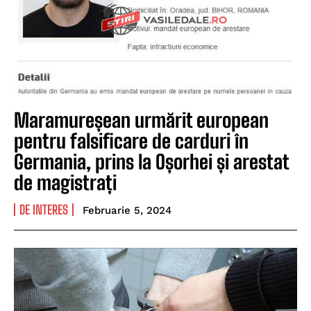
Maramureșean urmărit european
pentru falsificare de carduri în
Germania, prins la Oșorhei și arestat
de magistrați
DE INTERES
Februarie 5, 2024