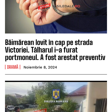
Băimărean lovit în cap pe strada
Victoriei. Tâlharul i-a furat
portmoneul. A fost arestat preventiv
DRAMĂ
Noiembrie 8, 2024