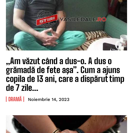
„Am văzut când a dus-o. A dus o
grămadă de fete aşa”. Cum a ajuns
copila de 13 ani, care a dispărut timp
de 7 zile...
DRAMĂ
Noiembrie 14, 2023