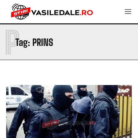
P
Tag:
PRINS