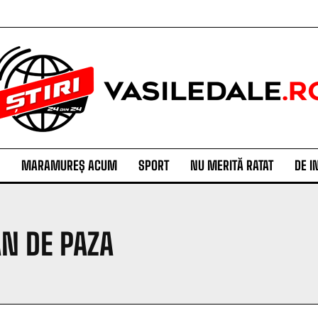
MARAMUREȘ ACUM
SPORT
NU MERITĂ RATAT
DE I
AN DE PAZA