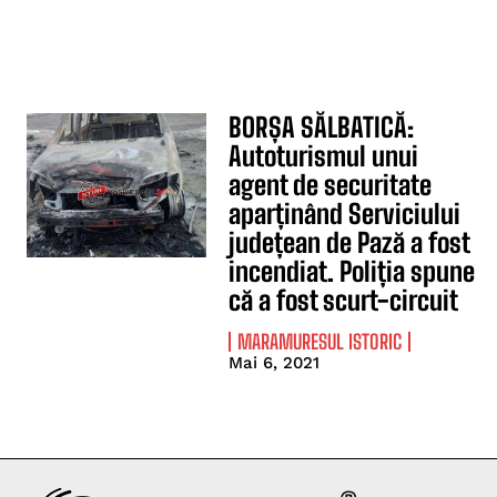
BORȘA SĂLBATICĂ:
Autoturismul unui
agent de securitate
aparținând Serviciului
județean de Pază a fost
incendiat. Poliția spune
că a fost scurt-circuit
MARAMURESUL ISTORIC
Mai 6, 2021