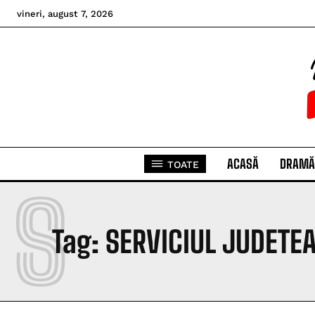
vineri, august 7, 2026
ACASĂ
DRAMĂ
TOATE
S
Tag:
SERVICIUL JUDETE