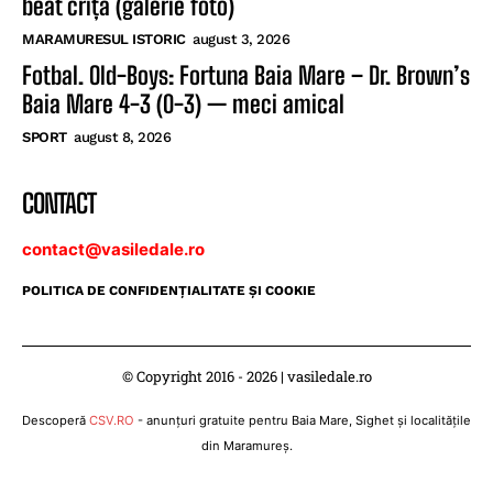
beat criță (galerie foto)
MARAMURESUL ISTORIC
august 3, 2026
Fotbal. Old-Boys: Fortuna Baia Mare – Dr. Brown’s
Baia Mare 4-3 (0-3) — meci amical
SPORT
august 8, 2026
CONTACT
contact@vasiledale.ro
POLITICA DE CONFIDENŢIALITATE ŞI COOKIE
© Copyright 2016 - 2026 | vasiledale.ro
Descoperă
CSV.RO
- anunțuri gratuite pentru Baia Mare, Sighet și localitățile
din Maramureș.