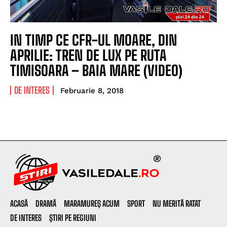
IN TIMP CE CFR-UL MOARE, DIN
APRILIE: TREN DE LUX PE RUTA
TIMISOARA – BAIA MARE (VIDEO)
DE INTERES
Februarie 8, 2018
ACASĂ
DRAMĂ
MARAMUREȘ ACUM
SPORT
NU MERITĂ RATAT
DE INTERES
ȘTIRI PE REGIUNI