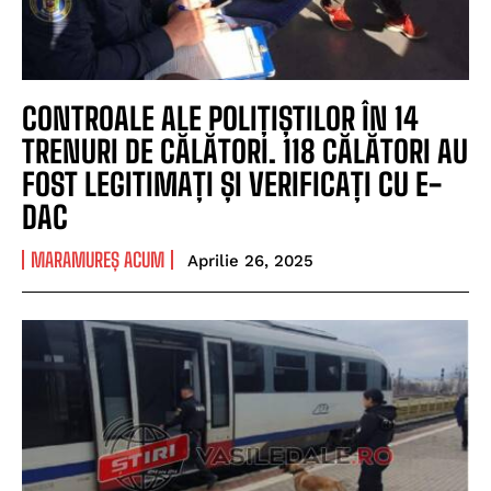
CONTROALE ALE POLIȚIȘTILOR ÎN 14
TRENURI DE CĂLĂTORI. 118 CĂLĂTORI AU
FOST LEGITIMAȚI ȘI VERIFICAȚI CU E-
DAC
MARAMUREȘ ACUM
Aprilie 26, 2025