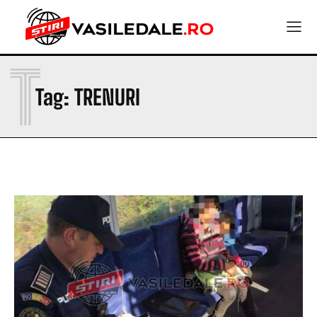
T
Tag:
TRENURI