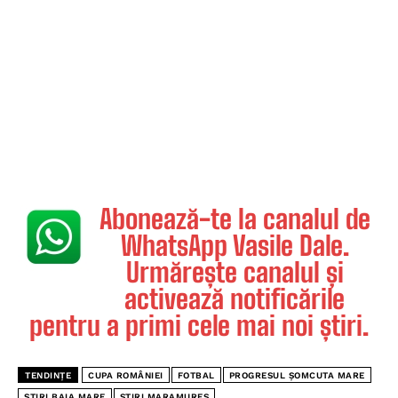
Abonează-te la canalul de
WhatsApp Vasile Dale.
Urmărește canalul și
activează notificările
pentru a primi cele mai noi știri.
TENDINȚE
CUPA ROMÂNIEI
FOTBAL
PROGRESUL ŞOMCUTA MARE
STIRI BAIA MARE
STIRI MARAMURES