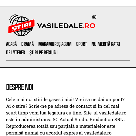
ACASĂ
DRAMĂ
MARAMUREȘ ACUM
SPORT
NU MERITĂ RATAT
DE INTERES
ȘTIRI PE REGIUNI
DESPRE NOI
Cele mai noi stiri le gasesti aici! Vrei sa ne dai un pont?
Ai o stire? Scrie-ne pe adresa de contact si in cel mai
scurt timp vom lua legatura cu tine. Site-ul vasiledale.ro
este in administrarea SC Actual Studio Production SRL .
Reproducerea totală sau parțială a materialelor este
permisă numai cu acordul expres al vasiledale.ro