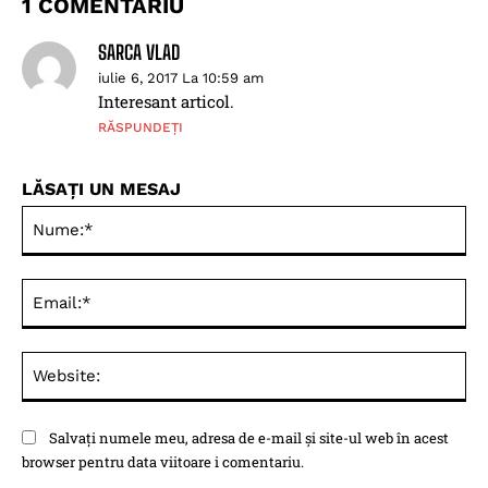
1 COMENTARIU
SARCA VLAD
iulie 6, 2017 La 10:59 am
Interesant articol.
RĂSPUNDEȚI
LĂSAȚI UN MESAJ
Nu
Ema
Web
Salvați numele meu, adresa de e-mail și site-ul web în acest
browser pentru data viitoare i comentariu.