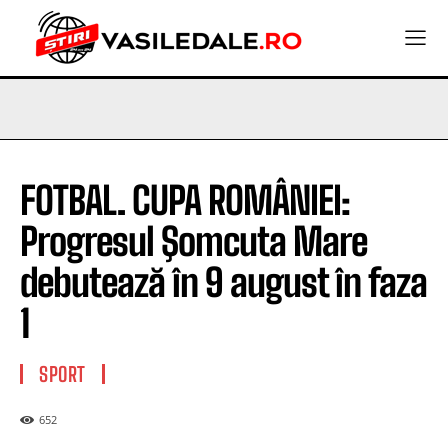
FOTBAL. CUPA ROMÂNIEI:
Progresul Şomcuta Mare
debutează în 9 august în faza
1
SPORT
652