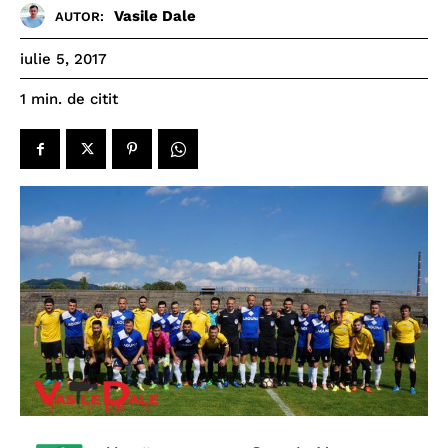
Vasile Dale
AUTOR:
iulie 5, 2017
de citit
1
min.