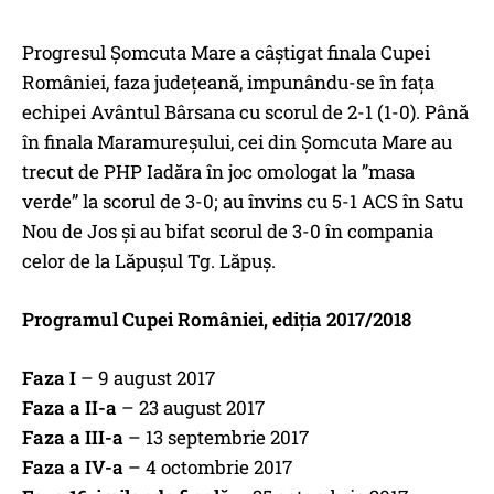
Progresul Șomcuta Mare a câștigat finala Cupei
României, faza județeană, impunându-se în fața
echipei Avântul Bârsana cu scorul de 2-1 (1-0). Până
în finala Maramureșului, cei din Șomcuta Mare au
trecut de PHP Iadăra în joc omologat la ”masa
verde” la scorul de 3-0; au învins cu 5-1 ACS în Satu
Nou de Jos și au bifat scorul de 3-0 în compania
celor de la Lăpușul Tg. Lăpuș.
Programul Cupei României, ediția 2017/2018
Faza I
– 9 august 2017
Faza a II-a
– 23 august 2017
Faza a III-a
– 13 septembrie 2017
Faza a IV-a
– 4 octombrie 2017