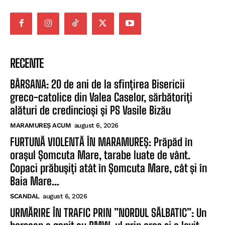
RECENTE
BÂRSANA: 20 de ani de la sfințirea Bisericii
greco-catolice din Valea Caselor, sărbătoriți
alături de credincioși și PS Vasile Bizău
MARAMUREȘ ACUM
august 6, 2026
FURTUNĂ VIOLENTĂ ÎN MARAMUREȘ: Prăpăd în
orașul Șomcuta Mare, tarabe luate de vânt.
Copaci prăbușiți atât în Șomcuta Mare, cât și în
Baia Mare...
SCANDAL
august 6, 2026
URMĂRIRE ÎN TRAFIC PRIN ”NORDUL SĂLBATIC”: Un