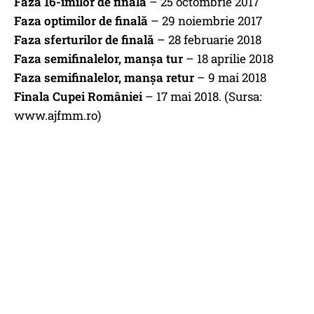
Faza 16-imilor de finală
– 25 octombrie 2017
Faza optimilor de finală
– 29 noiembrie 2017
Faza sferturilor de finală
– 28 februarie 2018
Faza semifinalelor, manşa tu
r
– 18 aprilie 2018
Faza semifinalelor, manşa retur
– 9 mai 2018
Finala Cupei României
– 17 mai 2018. (Sursa:
www.ajfmm.ro)