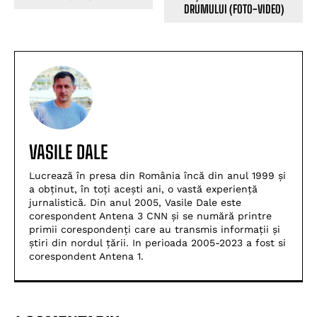
DRUMULUI (FOTO-VIDEO)
VASILE DALE
Lucrează în presa din România încă din anul 1999 și
a obținut, în toți acești ani, o vastă experiență
jurnalistică. Din anul 2005, Vasile Dale este
corespondent Antena 3 CNN și se numără printre
primii corespondenți care au transmis informații și
știri din nordul țării. In perioada 2005-2023 a fost si
corespondent Antena 1.