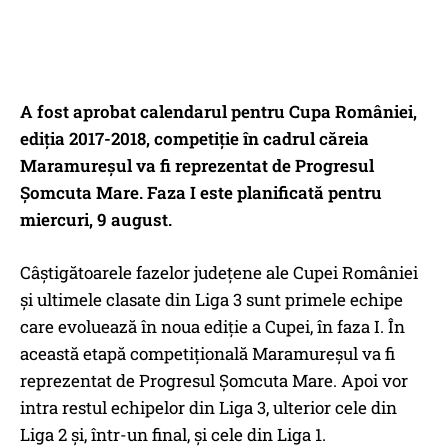
A fost aprobat calendarul pentru Cupa României,
ediţia 2017-2018, competiție în cadrul căreia
Maramureșul va fi reprezentat de Progresul
Șomcuta Mare. Faza I este planificată pentru
miercuri, 9 august.
Câştigătoarele fazelor judeţene ale Cupei României
şi ultimele clasate din Liga 3 sunt primele echipe
care evoluează în noua ediţie a Cupei, în faza I. În
această etapă competițională Maramureșul va fi
reprezentat de Progresul Șomcuta Mare. Apoi vor
intra restul echipelor din Liga 3, ulterior cele din
Liga 2 şi, într-un final, şi cele din Liga 1.