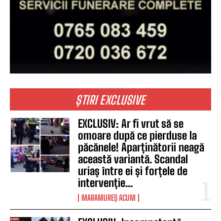
ȘTIRI EXCLUSIVE
EXCLUSIV: Ar fi vrut să se
omoare după ce pierduse la
păcănele! Aparținătorii neagă
această variantă. Scandal
uriaș între ei și forțele de
intervenție...
MARAMUREȘ ACUM