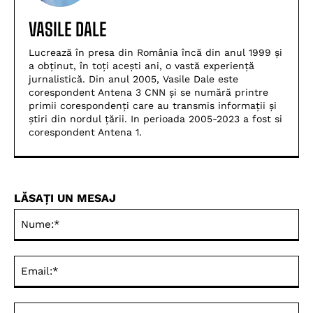
VASILE DALE
Lucrează în presa din România încă din anul 1999 și
a obținut, în toți acești ani, o vastă experiență
jurnalistică. Din anul 2005, Vasile Dale este
corespondent Antena 3 CNN și se numără printre
primii corespondenți care au transmis informații și
știri din nordul țării. In perioada 2005-2023 a fost si
corespondent Antena 1.
LĂSAȚI UN MESAJ
Nu
Ema
Web