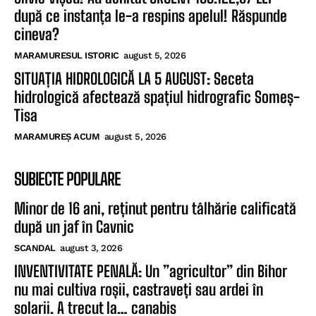
după ce instanța le-a respins apelul! Răspunde
cineva?
MARAMURESUL ISTORIC
august 5, 2026
SITUAȚIA HIDROLOGICĂ LA 5 AUGUST: Seceta
hidrologică afectează spațiul hidrografic Someș-
Tisa
MARAMUREȘ ACUM
august 5, 2026
SUBIECTE POPULARE
Minor de 16 ani, reținut pentru tâlhărie calificată
după un jaf în Cavnic
SCANDAL
august 3, 2026
INVENTIVITATE PENALĂ: Un ”agricultor” din Bihor
nu mai cultiva roșii, castraveți sau ardei în
solarii. A trecut la… canabis