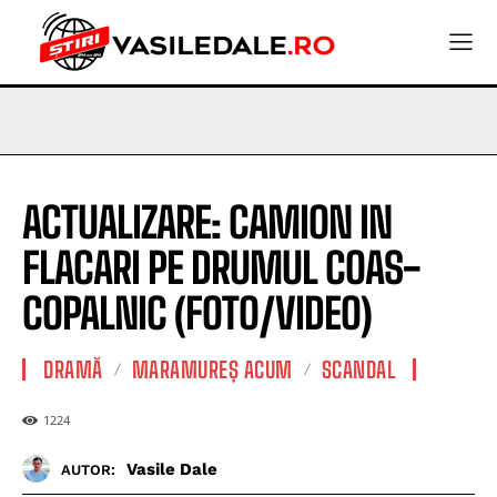
ACTUALIZARE: CAMION IN
FLACARI PE DRUMUL COAS-
COPALNIC (FOTO/VIDEO)
DRAMĂ
MARAMUREȘ ACUM
SCANDAL
1224
Vasile Dale
AUTOR: