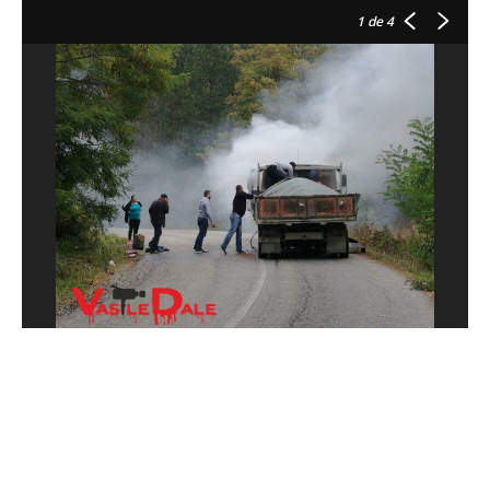
1
de 4