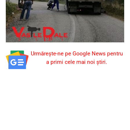
Urmărește-ne pe Google News pentru
a primi cele mai noi știri.