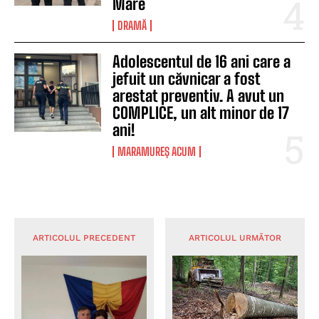
Mare
DRAMĂ
Adolescentul de 16 ani care a
jefuit un căvnicar a fost
arestat preventiv. A avut un
COMPLICE, un alt minor de 17
ani!
MARAMUREȘ ACUM
ARTICOLUL PRECEDENT
ARTICOLUL URMĂTOR