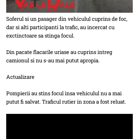
Soferul si un pasager din vehiculul cuprins de foc,
dar si alti participanti la trafic, au incercat cu
exctinctoare sa stinga focul.
Din pacate flacarile uriase au cuprins intreg
camionul si nu s-au mai putut apropia.
Actualizare
Pompierii au stins focul insa vehiculul nu a mai
putut fi salvat. Traficul rutier in zona a fost reluat.