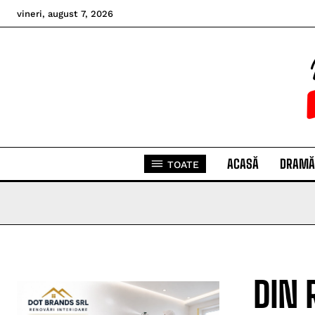
vineri, august 7, 2026
ACASĂ
DRAMĂ
TOATE
DIN 