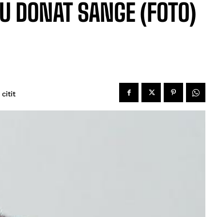
AU DONAT SANGE (FOTO)
 citit