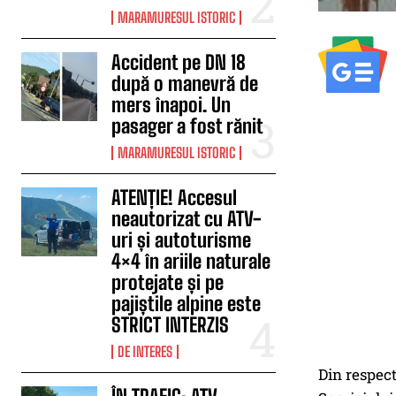
MARAMURESUL ISTORIC
Accident pe DN 18
după o manevră de
mers înapoi. Un
pasager a fost rănit
MARAMURESUL ISTORIC
ATENȚIE! Accesul
neautorizat cu ATV-
uri și autoturisme
4×4 în ariile naturale
protejate și pe
pajiștile alpine este
STRICT INTERZIS
DE INTERES
Din respect