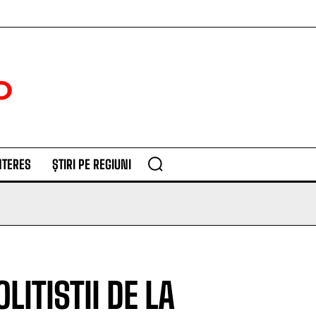
NTERES
ȘTIRI PE REGIUNI
LITISTII DE LA