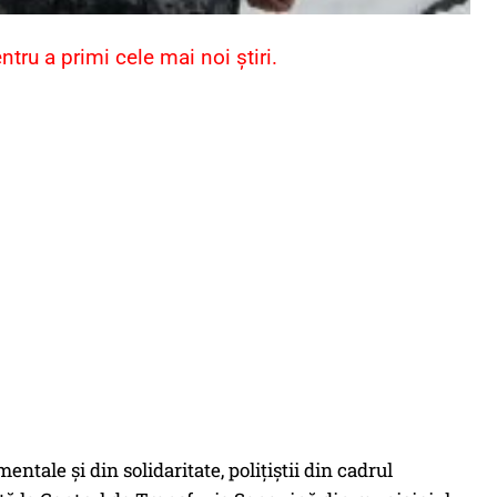
ru a primi cele mai noi știri.
ntale şi din solidaritate, poliţiştii din cadrul