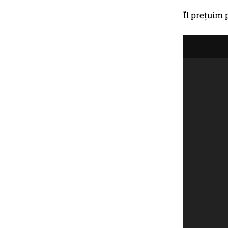
Îl preţuim 