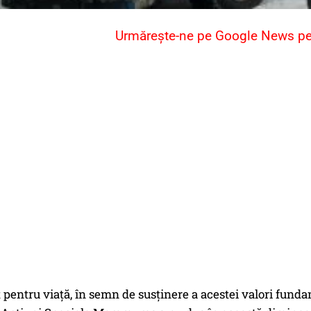
Urmărește-ne pe Google News pent
 pentru viaţă, în semn de susţinere a acestei valori fundame