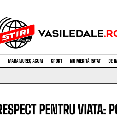
MARAMUREȘ ACUM
SPORT
NU MERITĂ RATAT
DE I
RESPECT PENTRU VIATA: PO