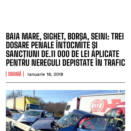
BAIA MARE, SIGHET, BORŞA, SEINI: TREI
DOSARE PENALE ÎNTOCMITE ŞI
SANCŢIUNI DE.11 000 DE LEI APLICATE
PENTRU NEREGULI DEPISTATE ÎN TRAFIC
DRAMĂ
Ianuarie 18, 2018