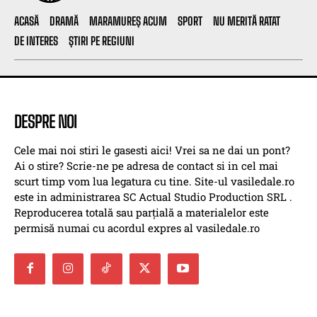
ACASĂ
DRAMĂ
MARAMUREȘ ACUM
SPORT
NU MERITĂ RATAT
DE INTERES
ȘTIRI PE REGIUNI
DESPRE NOI
Cele mai noi stiri le gasesti aici! Vrei sa ne dai un pont?
Ai o stire? Scrie-ne pe adresa de contact si in cel mai
scurt timp vom lua legatura cu tine. Site-ul vasiledale.ro
este in administrarea SC Actual Studio Production SRL .
Reproducerea totală sau parțială a materialelor este
permisă numai cu acordul expres al vasiledale.ro