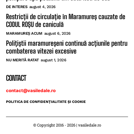
DE INTERES
august 4, 2026
Restricții de circulație în Maramureș cauzate de
CODUL ROȘU de caniculă
MARAMUREȘ ACUM
august 6, 2026
Polițiștii maramureșeni continuă acțiunile pentru
combaterea vitezei excesive
NU MERITĂ RATAT
august 1, 2026
CONTACT
contact@vasiledale.ro
POLITICA DE CONFIDENŢIALITATE ŞI COOKIE
© Copyright 2016 - 2026 | vasiledale.ro