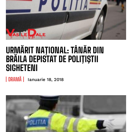
URMĂRIT NAŢIONAL: TÂNĂR DIN
BRĂILA DEPISTAT DE POLIŢIŞTII
SIGHETENI
DRAMĂ
Ianuarie 18, 2018