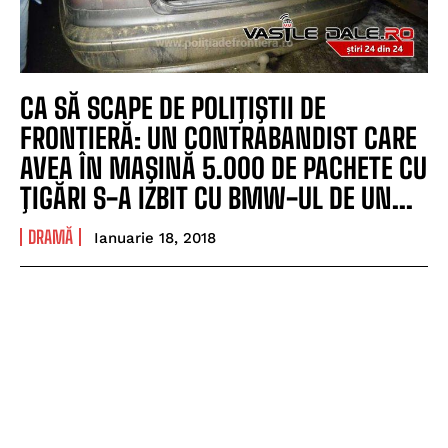
CA SĂ SCAPE DE POLIŢIŞTII DE
FRONTIERĂ: UN CONTRABANDIST CARE
AVEA ÎN MAŞINĂ 5.000 DE PACHETE CU
ŢIGĂRI S-A IZBIT CU BMW-UL DE UN...
DRAMĂ
Ianuarie 18, 2018