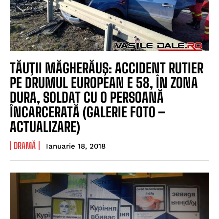
TĂUŢII MĂGHERĂUŞ: ACCIDENT RUTIER
PE DRUMUL EUROPEAN E 58, ÎN ZONA
DURA, SOLDAT CU O PERSOANĂ
ÎNCARCERATĂ (GALERIE FOTO –
ACTUALIZARE)
DRAMĂ
Ianuarie 18, 2018