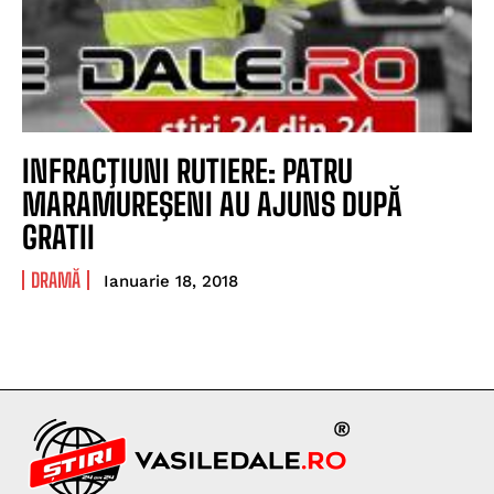
INFRACŢIUNI RUTIERE: PATRU
MARAMUREŞENI AU AJUNS DUPĂ
GRATII
DRAMĂ
Ianuarie 18, 2018