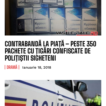
CONTRABANDĂ LA PIAŢĂ – PESTE 350
PACHETE CU ŢIGĂRI CONFISCATE DE
POLIŢIŞTII SIGHETENI
DRAMĂ
Ianuarie 18, 2018