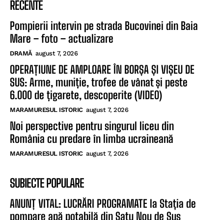
RECENTE
Pompierii intervin pe strada Bucovinei din Baia
Mare – foto – actualizare
DRAMĂ
august 7, 2026
OPERAȚIUNE DE AMPLOARE ÎN BORȘA ȘI VIȘEU DE
SUS: Arme, muniție, trofee de vânat și peste
6.000 de țigarete, descoperite (VIDEO)
MARAMURESUL ISTORIC
august 7, 2026
Noi perspective pentru singurul liceu din
România cu predare în limba ucraineană
MARAMURESUL ISTORIC
august 7, 2026
SUBIECTE POPULARE
ANUNȚ VITAL: LUCRĂRI PROGRAMATE la Stația de
pompare apă potabilă din Satu Nou de Sus