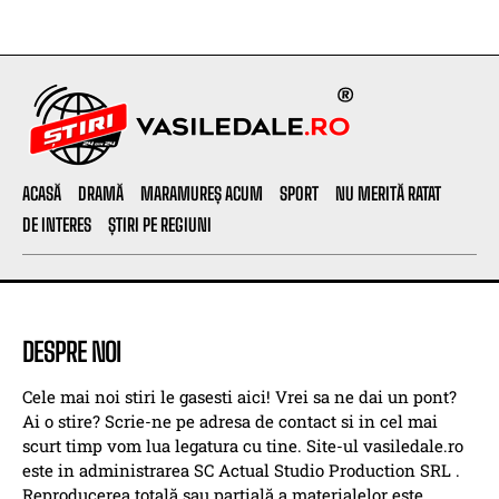
ACASĂ
DRAMĂ
MARAMUREȘ ACUM
SPORT
NU MERITĂ RATAT
DE INTERES
ȘTIRI PE REGIUNI
DESPRE NOI
Cele mai noi stiri le gasesti aici! Vrei sa ne dai un pont?
Ai o stire? Scrie-ne pe adresa de contact si in cel mai
scurt timp vom lua legatura cu tine. Site-ul vasiledale.ro
este in administrarea SC Actual Studio Production SRL .
Reproducerea totală sau parțială a materialelor este