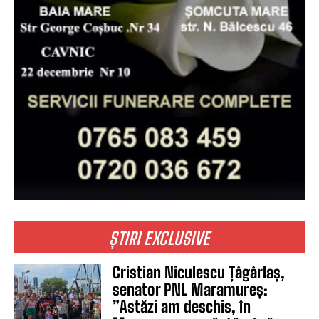
ȘTIRI EXCLUSIVE
Cristian Niculescu Țâgârlaș,
senator PNL Maramureș:
”Astăzi am deschis, în