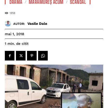
DRAMĂ
MARAMUREȘ ACUM
SCANDAL
1858
Vasile Dale
AUTOR:
mai 1, 2018
de citit
1
min.