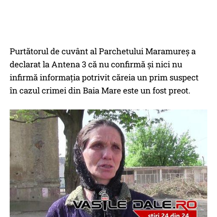
Purtătorul de cuvânt al Parchetului Maramureş a
declarat la Antena 3 că nu confirmă şi nici nu
infirmă informaţia potrivit căreia un prim suspect
în cazul crimei din Baia Mare este un fost preot.