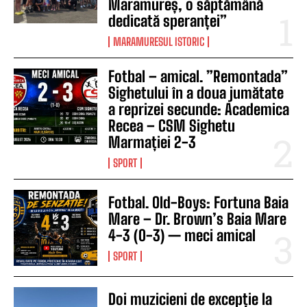
Maramureș, o săptămână
dedicată speranței”
MARAMURESUL ISTORIC
Fotbal – amical. ”Remontada”
Sighetului în a doua jumătate
a reprizei secunde: Academica
Recea – CSM Sighetu
Marmației 2-3
SPORT
Fotbal. Old-Boys: Fortuna Baia
Mare – Dr. Brown’s Baia Mare
4-3 (0-3) — meci amical
SPORT
Doi muzicieni de excepție la