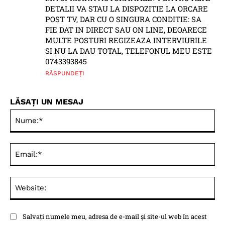
DETALII VA STAU LA DISPOZITIE LA ORCARE
POST TV, DAR CU O SINGURA CONDITIE: SA
FIE DAT IN DIRECT SAU ON LINE, DEOARECE
MULTE POSTURI REGIZEAZA INTERVIURILE
SI NU LA DAU TOTAL, TELEFONUL MEU ESTE
0743393845
RĂSPUNDEȚI
LĂSAȚI UN MESAJ
Nu
Ema
Web
Salvați numele meu, adresa de e-mail și site-ul web în acest