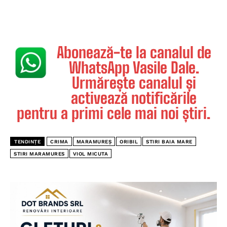
Abonează-te la canalul de
WhatsApp Vasile Dale.
Urmărește canalul și
activează notificările
pentru a primi cele mai noi știri.
TENDINȚE
CRIMA
MARAMUREȘ
ORIBIL
STIRI BAIA MARE
STIRI MARAMURES
VIOL MICUTA