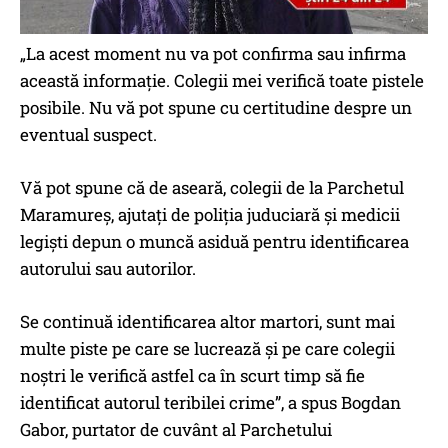
„La acest moment nu va pot confirma sau infirma
această informaţie. Colegii mei verifică toate pistele
posibile. Nu vă pot spune cu certitudine despre un
eventual suspect.
Vă pot spune că de aseară, colegii de la Parchetul
Maramureş, ajutaţi de poliţia juduciară şi medicii
legişti depun o muncă asiduă pentru identificarea
autorului sau autorilor.
Se continuă identificarea altor martori, sunt mai
multe piste pe care se lucrează şi pe care colegii
noştri le verifică astfel ca în scurt timp să fie
identificat autorul teribilei crime”, a spus Bogdan
Gabor, purtator de cuvânt al Parchetului