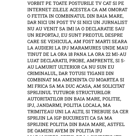
VORBIT PE TOATE POSTURILE TV CAT SI PE
INTERNET ZILELE ACESTEA CA AM OMORAT
O FETITA IN COMBINATUL DIN BAIA MARE,
DAR NICI UN POST TV SI NICI UN JURNALIST
NU AU VENIT SA IMI IA O DECLARATIE SAU
UN REPORTAJ, EU SUNT PREOTUL DESPRE
CARE SE VEHICULA, AM FOST MARTI SEARA
LA AUDIERI LA IPJ MARAMURES UNDE MAU
TINUT DE LA ORA 18 PANA LA ORA 22 MI-AU
LUAT DECLARATII, PROBE, AMPRENTE, SI S-
AU LAMURIT ULTERIOR CA NU SUN EU
CRIMINALUL, DAR TOTUSI TIGANII DIN
COMBINAT MA AMENINTA CU MOARTEA SI
MI FRICA SA MA DUC ACASA, AM SOLICITAT
SPRIJINUL TUTUROR STRUCTURILOR
AUTORITATILOR DIN BAIA MARE, POLITIE,
IPJ, JANDARMI, POLITIA LOCALA, MA
TRIMITEAU UNI LA ALTII, SI TREBUIE SA CER
SPRIJIN LA IGP BUCURESTI CA SA MA
SPRIJINE POLITIA DIN BAIA MARE, ASTFEL
DE OAMENI AVEM IN POLITIA IPJ