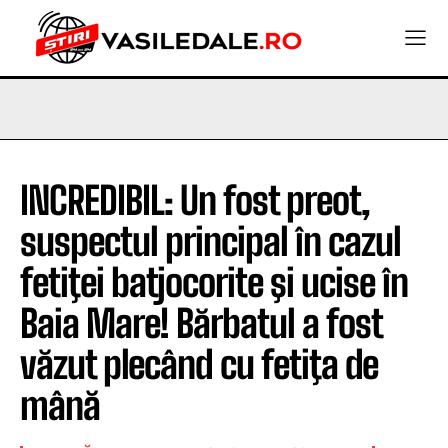
INCREDIBIL: Un fost preot,
suspectul principal în cazul
fetiţei batjocorite şi ucise în
Baia Mare! Bărbatul a fost
văzut plecând cu fetiţa de
mână