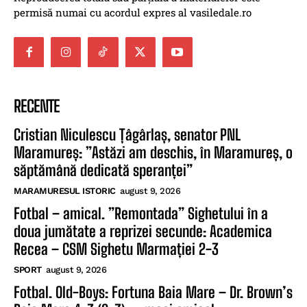
permisă numai cu acordul expres al vasiledale.ro
RECENTE
Cristian Niculescu Țâgârlaș, senator PNL
Maramureș: ”Astăzi am deschis, în Maramureș, o
săptămână dedicată speranței”
MARAMURESUL ISTORIC
august 9, 2026
Fotbal – amical. ”Remontada” Sighetului în a
doua jumătate a reprizei secunde: Academica
Recea – CSM Sighetu Marmației 2-3
SPORT
august 9, 2026
Fotbal. Old-Boys: Fortuna Baia Mare – Dr. Brown’s