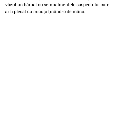
văzut un bărbat cu semnalmentele suspectului care
ar fi plecat cu micuța ținând-o de mână.