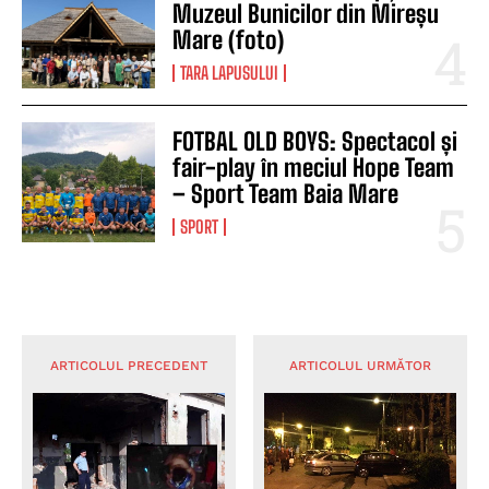
Muzeul Bunicilor din Mireșu
Mare (foto)
TARA LAPUSULUI
FOTBAL OLD BOYS: Spectacol și
fair-play în meciul Hope Team
– Sport Team Baia Mare
SPORT
ARTICOLUL PRECEDENT
ARTICOLUL URMĂTOR