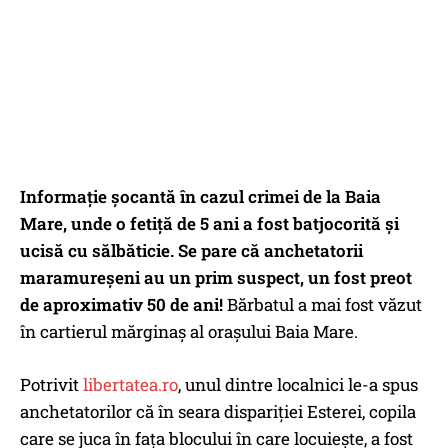
Informaţie şocantă în cazul crimei de la Baia
Mare, unde o fetiţă de 5 ani a fost batjocorită şi
ucisă cu sălbăticie. Se pare că anchetatorii
maramureşeni au un prim suspect, un fost preot
de aproximativ 50 de ani!
Bărbatul a mai fost văzut
în cartierul mărginaș al orașului Baia Mare.
Potrivit
libertatea.ro
, unul dintre localnici le-a spus
anchetatorilor că în seara dispariției Esterei, copila
care se juca în fața blocului în care locuiește, a fost