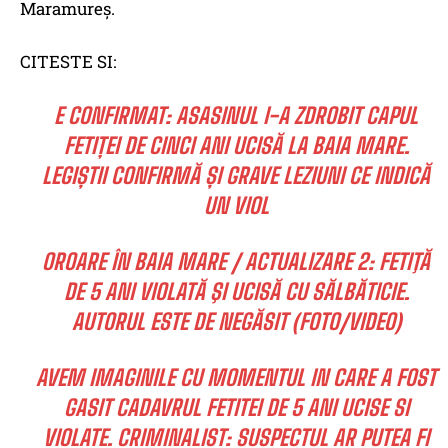
Maramureş.
CITESTE SI:
E CONFIRMAT: ASASINUL I-A ZDROBIT CAPUL
FETIȚEI DE CINCI ANI UCISĂ LA BAIA MARE.
LEGIȘTII CONFIRMĂ ȘI GRAVE LEZIUNI CE INDICĂ
UN VIOL
OROARE ÎN BAIA MARE / ACTUALIZARE 2: FETIŢĂ
DE 5 ANI VIOLATĂ ŞI UCISĂ CU SĂLBĂTICIE.
AUTORUL ESTE DE NEGĂSIT (FOTO/VIDEO)
AVEM IMAGINILE CU MOMENTUL IN CARE A FOST
GASIT CADAVRUL FETITEI DE 5 ANI UCISE SI
VIOLATE. CRIMINALIST: SUSPECTUL AR PUTEA FI